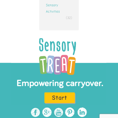
Sensory
Activities
(32)