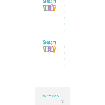
Oyunları
Silvergames’te
Çevrimiçi
Oynayın ️
May 4, 2025
“ücretsiz
Online
Casino
Oyunları
May 3,
2025
Parent’s Diary
(1)