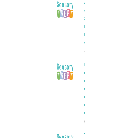
Aviator
Giriş
Sırasında
Dikkat
Edilmesi
Gerekenler
July 3, 2025
Каким
способом
играть на
финансы в
популярные
видеослоты
онлайн
May 27, 2025
Türkiyede