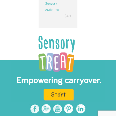
Sensory
Activities
(32)