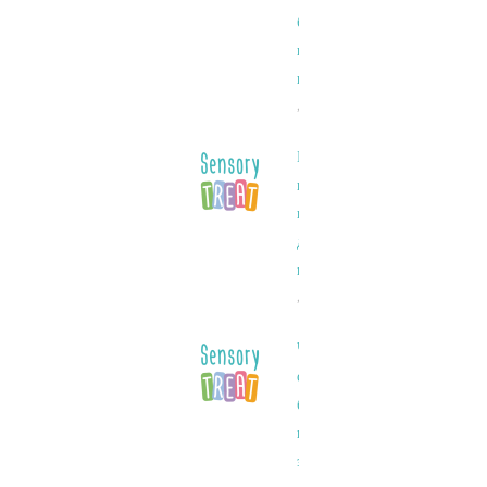
борются с
проблемным
гемблингом
April 11, 2025
Букмекерские
конторы и
персональные
данные
пользователей
April 3, 2025
Что ожидать
от обзора
букмекерской
конторы 1win:
эксперты