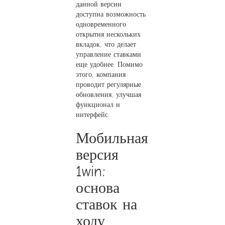
данной версии
доступна возможность
одновременного
открытия нескольких
вкладок, что делает
управление ставками
еще удобнее. Помимо
этого, компания
проводит регулярные
обновления, улучшая
функционал и
интерфейс.
Мобильная
версия
1win:
основа
ставок на
ходу