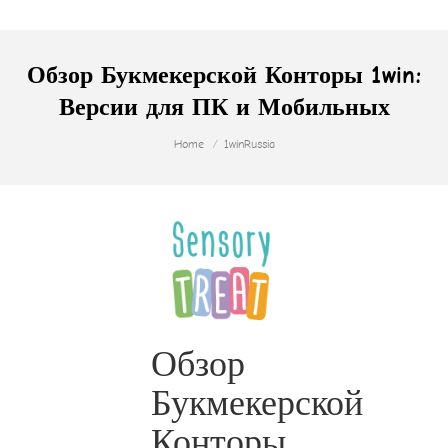
Обзор Букмекерской Конторы 1win:
Версии для ПК и Мобильных
You are here:
Home
1winRussia
Обзор
Букмекерской
Конторы