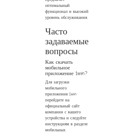
оптимальный
функционал и высокий
уровень обслуживания.
Часто
задаваемые
вопросы
Как скачать
мобильное
приложение 1win?
Для загрузки
мобильного
приложения 1win
перейдите на
официальный сайт
компании с вашего
устройства и следуйте
инструкциям в разделе
мобильных