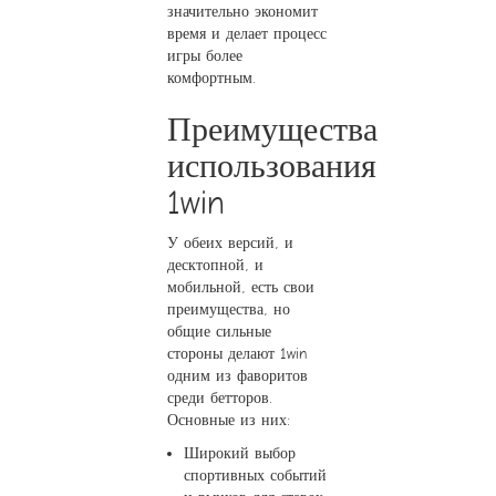
значительно экономит
время и делает процесс
игры более
комфортным.
Преимущества
использования
1win
У обеих версий, и
десктопной, и
мобильной, есть свои
преимущества, но
общие сильные
стороны делают 1win
одним из фаворитов
среди бетторов.
Основные из них:
Широкий выбор
спортивных событий