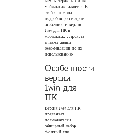
компьютерах, так и на
мобильных гаджетах. В
этой статье мы
подробно рассмотрим
особенности версий
1win для ПК и
мобильных устройств,
а также дадим
рекомендации по их
использованию.
Особенности
версии
1win для
ПК
Версия 1win для ПК
предлагает
пользователям
обширный набор
функций для