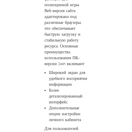
полноценной игры.
Веб-версия сайта
адаптирована под
различные браузеры,
что обеспечивает
быструю загрузку и
стабильную работу
ресурса. Основные
преимущества
использования ПК-
версии 1win включают:
Широкий экран для
удобного восприятия
информации
Более
детализированный
интерфейс
Дополнительные
опции настройки
личного кабинета
Для пользователей