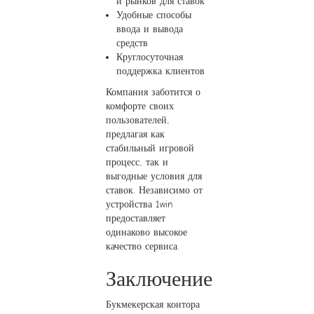
и рынков для ставок
Удобные способы
ввода и вывода
средств
Круглосуточная
поддержка клиентов
Компания заботится о
комфорте своих
пользователей,
предлагая как
стабильный игровой
процесс, так и
выгодные условия для
ставок. Независимо от
устройства 1win
предоставляет
одинаково высокое
качество сервиса.
Заключение
Букмекерская контора