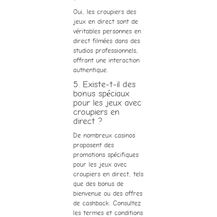
Oui, les croupiers des
jeux en direct sont de
véritables personnes en
direct filmées dans des
studios professionnels,
offrant une interaction
authentique.
5. Existe-t-il des
bonus spéciaux
pour les jeux avec
croupiers en
direct ?
De nombreux casinos
proposent des
promotions spécifiques
pour les jeux avec
croupiers en direct, tels
que des bonus de
bienvenue ou des offres
de cashback. Consultez
les termes et conditions