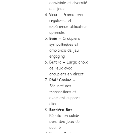
conviviale et diversité
des jeux.
– Promotions
Vbet
régulières et
expérience utilisateur
optimale.
– Croupiers
Bwin
sympathiques et
ambiance de jeu
engaging.
– Large choix
Betclic
de jeux avec
croupiers en direct.
–
PMU Casino
Sécurité des
transactions et
excellent support
client.
–
Barrière Bet
Réputation solide
avec des jeux de
qualité.