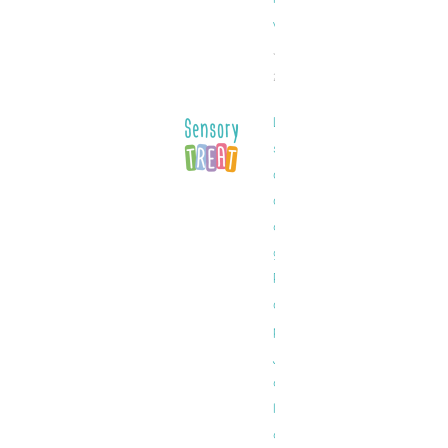
virtuelle
July 31,
2025
Les
stratégies
de jeu
dans le
crypto
gambling:
Pourquoi
de plus en
plus de
joueurs
choisissent
les casinos
crypto?