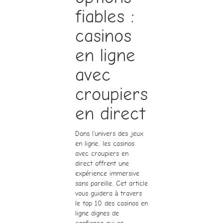
fiables :
casinos
en ligne
avec
croupiers
en direct
Dans l’univers des jeux
en ligne, les casinos
avec croupiers en
direct offrent une
expérience immersive
sans pareille. Cet article
vous guidera à travers
le top 10 des casinos en
ligne dignes de