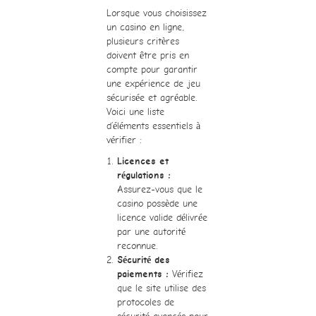
Lorsque vous choisissez
un casino en ligne,
plusieurs critères
doivent être pris en
compte pour garantir
une expérience de jeu
sécurisée et agréable.
Voici une liste
d’éléments essentiels à
vérifier :
Licences et
régulations :
Assurez-vous que le
casino possède une
licence valide délivrée
par une autorité
reconnue.
Sécurité des
Vérifiez
paiements :
que le site utilise des
protocoles de