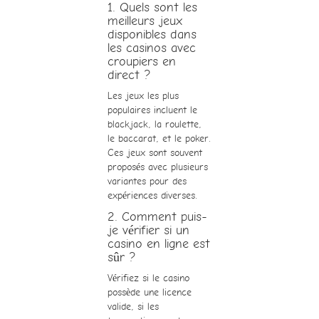
1. Quels sont les
meilleurs jeux
disponibles dans
les casinos avec
croupiers en
direct ?
Les jeux les plus
populaires incluent le
blackjack, la roulette,
le baccarat, et le poker.
Ces jeux sont souvent
proposés avec plusieurs
variantes pour des
expériences diverses.
2. Comment puis-
je vérifier si un
casino en ligne est
sûr ?
Vérifiez si le casino
possède une licence
valide, si les