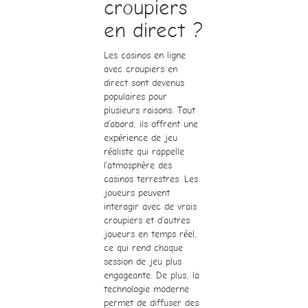
croupiers
en direct ?
Les casinos en ligne
avec croupiers en
direct sont devenus
populaires pour
plusieurs raisons. Tout
d’abord, ils offrent une
expérience de jeu
réaliste qui rappelle
l’atmosphère des
casinos terrestres. Les
joueurs peuvent
interagir avec de vrais
croupiers et d’autres
joueurs en temps réel,
ce qui rend chaque
session de jeu plus
engageante. De plus, la
technologie moderne
permet de diffuser des