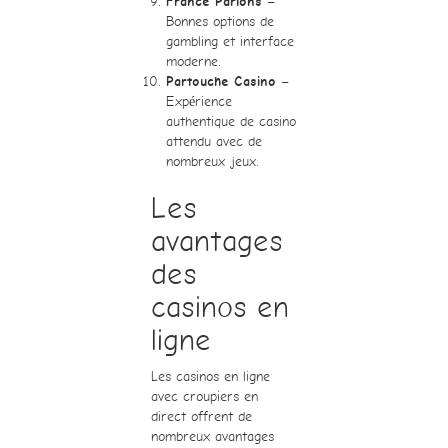
–
France Parions
Bonnes options de
gambling et interface
moderne.
–
Partouche Casino
Expérience
authentique de casino
attendu avec de
nombreux jeux.
Les
avantages
des
casinos en
ligne
Les casinos en ligne
avec croupiers en
direct offrent de
nombreux avantages