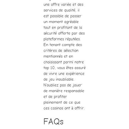
une offre variée et des
services de qualité, il
est possible de passer
un moment agréable
tout en profitant de la
sécurité offerte par des
plateformes réputées.
En tenant compte des
critères de sélection
mentionnés et en
choisissant parmi notre
top 10, vous êtes assuré
de vivre une expérience
de jeu inoubliable.
N’oubliez pas de jouer
de manière responsable
et de profiter
pleinement de ce que
ces casinos ont à offrir.
FAQs