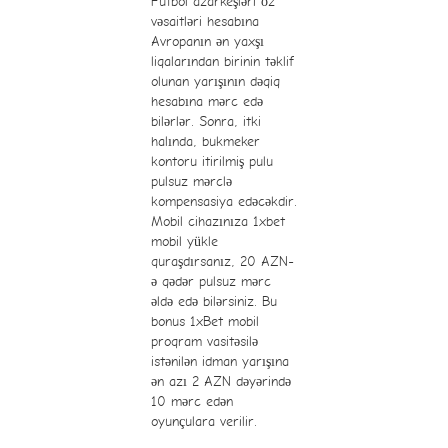
Futbol azarkeşləri öz
vəsaitləri hesabına
Avropanın ən yaxşı
liqalarından birinin təklif
olunan yarışının dəqiq
hesabına mərc edə
bilərlər. Sonra, itki
halında, bukmeker
kontoru itirilmiş pulu
pulsuz mərclə
kompensasiya edəcəkdir.
Mobil cihazınıza 1xbet
mobil yükle
quraşdırsanız, 20 AZN-
ə qədər pulsuz mərc
əldə edə bilərsiniz. Bu
bonus 1xBet mobil
proqram vasitəsilə
istənilən idman yarışına
ən azı 2 AZN dəyərində
10 mərc edən
oyunçulara verilir.