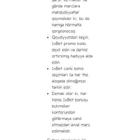
gündə mərclərə
məhdudiyyətlər
qoymalıdır ki, bu da
həmişə hörmətlə
qarşılanacaq.
Qeydiyyatdan keçin,
1xBet promo kodu
daxil edin və dərhal
artırılmış hədiyyə əldə
edin.
1xBet canlı bahis
seçimləri ilə hər the
əlaqədə olmağınızı
təmin edir.
Demək olar ki, hər
hansı 1xBet bonusu
bukmeker
kontorundan
götürməyə cəhd
etməzdən əvvəl mərc
edilməlidir.