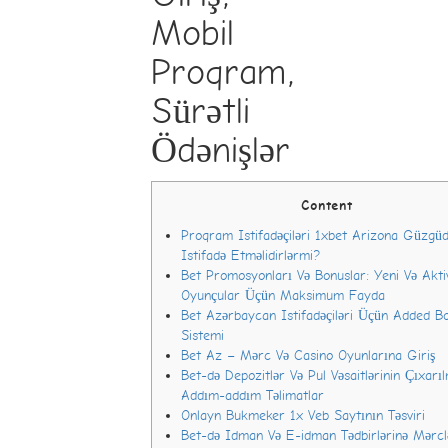
Mobil
Proqram,
Sürətli
Ödənişlər
Content
Proqram Istifadəçiləri 1xbet Arizona Güzgü
Istifadə Etməlidirlərmi?
Bet Promosyonları Və Bonuslar: Yeni Və Akti
Oyunçular Üçün Maksimum Fayda
Bet Azərbaycan Istifadəçiləri Üçün Added B
Sistemi
Bet Az – Mərc Və Casino Oyunlarına Giriş
Bet-də Depozitlər Və Pul Vəsaitlərinin Çıxarıl
Addım-addım Təlimatlar
Onlayn Bukmeker 1x Veb Saytının Təsviri
Bet-də Idman Və E-idman Tədbirlərinə Mərcl