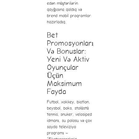
edən müştərilərin
qayğısına qaldıq və
brend mobil proqramlar
hazırladıq.
Bet
Promosyonları
Və Bonuslar:
Yeni Və Aktiv
Oyunçular
Üçün
Maksimum
Fayda
Futbol, xokkey, biatlon,
beysbol, boks, stolüstü
tennis, snuker, velosiped
idmanı, su polosu və çox
sayda televiziya
proqramı –