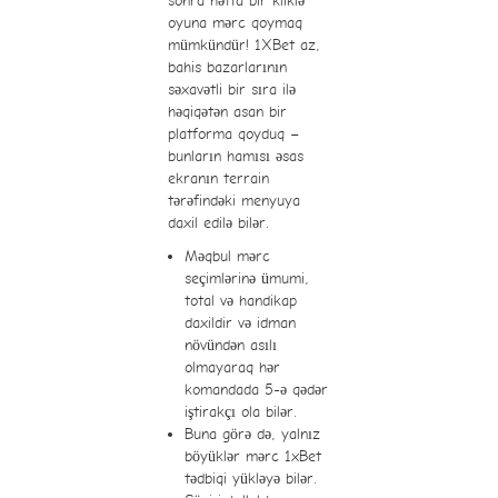
sonra hətta bir kliklə
oyuna mərc qoymaq
mümkündür! 1XBet az,
bahis bazarlarının
səxavətli bir sıra ilə
həqiqətən asan bir
platforma qoyduq –
bunların hamısı əsas
ekranın terrain
tərəfindəki menyuya
daxil edilə bilər.
Məqbul mərc
seçimlərinə ümumi,
total və handikap
daxildir və idman
növündən asılı
olmayaraq hər
komandada 5-ə qədər
iştirakçı ola bilər.
Buna görə də, yalnız
böyüklər mərc 1xBet
tədbiqi yükləyə bilər.