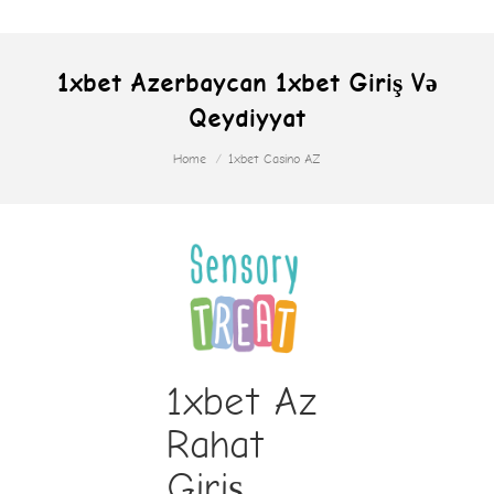
1xbet Azerbaycan 1xbet Giriş Və
Qeydiyyat
You are here:
Home
1xbet Casino AZ
1xbet Az
Rahat
Giriş,