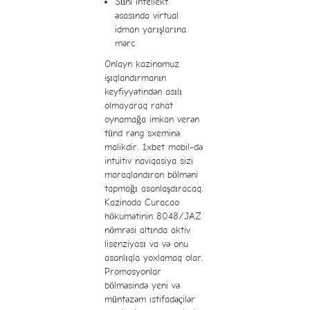
Süni intellekt
əsasında virtual
idman yarışlarına
mərc
Onlayn kazinomuz
işıqlandırmanın
keyfiyyətindən asılı
olmayaraq rahat
oynamağa imkan verən
tünd rəng sxeminə
malikdir. 1xbet mobil-də
intuitiv naviqasiya sizi
maraqlandıran bölməni
tapmağı asanlaşdıracaq.
Kazinoda Curacao
hökumətinin 8048/JAZ
nömrəsi altında aktiv
lisenziyası va və onu
asanlıqla yoxlamaq olar.
Promosyonlar
bölməsində yeni və
müntəzəm istifadəçilər