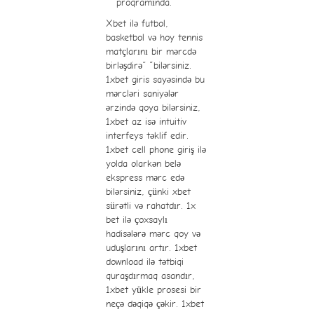
proqramında.
Xbet ilə futbol,
basketbol və hoy tennis
matçlarını bir mərcdə
birləşdirə” “bilərsiniz.
1xbet giris sayəsində bu
mərcləri saniyələr
ərzində qoya bilərsiniz,
1xbet az isə intuitiv
interfeys təklif edir.
1xbet cell phone giriş ilə
yolda olarkən belə
ekspress mərc edə
bilərsiniz, çünki xbet
sürətli və rahatdır. 1x
bet ilə çoxsaylı
hadisələrə mərc qoy və
uduşlarını artır. 1xbet
download ilə tətbiqi
quraşdırmaq asandır,
1xbet yükle prosesi bir
neçə dəqiqə çəkir. 1xbet