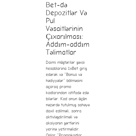
Bet-də
Depozitlər Və
Pul
Vəsaitlərinin
Çıxarılması:
Addım-addım
Təlimatlar
Daimi müştərilər şəxsi
hesablarına 1xBet giriş
edərək və “Bonus və
hədiyyələr” bölməsini
açaraq promo
kodlarından istifadə edə
bilərlər. Kod onun üçün
nəzərdə tutulmuş sahəyə
daxil edilməli, sonra
aktivləşdirilməli və
aksiyanın şərtlərini
yerinə yetirməlidir.
Onlar “Promokodlar