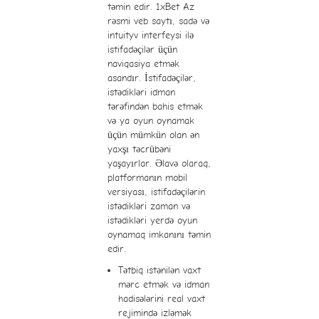
təmin edir. 1xBet Az
rəsmi veb saytı, sadə və
intuityv interfeysi ilə
istifadəçilər üçün
naviqasiya etmək
asandır. İstifadəçilər,
istədikləri idman
tərəfindən bahis etmək
və ya oyun oynamak
üçün mümkün olan ən
yaxşı təcrübəni
yaşayırlar. Əlavə olaraq,
platformanın mobil
versiyası, istifadəçilərin
istədikləri zaman və
istədikləri yerdə oyun
oynamaq imkanını təmin
edir.
Tətbiq istənilən vaxt
mərc etmək və idman
hadisələrini real vaxt
rejimində izləmək