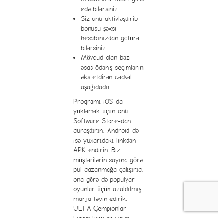
edə bilərsiniz.
Siz onu aktivləşdirib
bonusu şəxsi
hesabınızdan götürə
bilərsiniz.
Mövcud olan bəzi
əsas ödəniş seçimlərini
əks etdirən cədvəl
aşağıdadır.
Proqramı iOS-da
yükləmək üçün onu
Software Store-dan
quraşdırın, Android-də
isə yuxarıdakı linkdən
APK endirin. Biz
müştərilərin sayına görə
pul qazanmağa çalışırıq,
ona görə də populyar
oyunlar üçün azaldılmış
marja təyin edirik.
UEFA Çempionlar