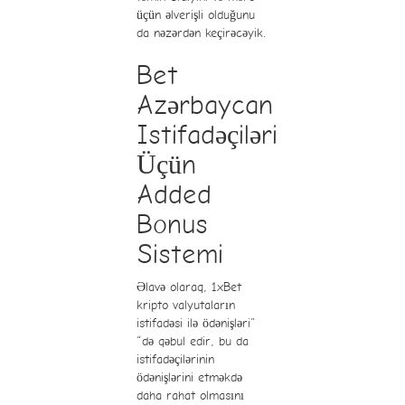
üçün əlverişli olduğunu
da nəzərdən keçirəcəyik.
Bet
Azərbaycan
Istifadəçiləri
Üçün
Added
Bonus
Sistemi
Əlavə olaraq, 1xBet
kripto valyutaların
istifadəsi ilə ödənişləri”
“də qəbul edir, bu da
istifadəçilərinin
ödənişlərini etməkdə
daha rahat olmasını