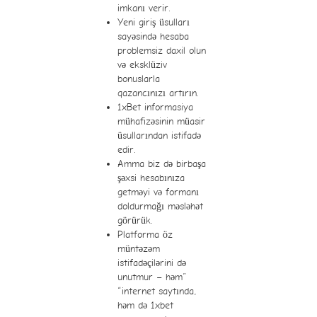
imkanı verir.
Yeni giriş üsulları
sayəsində hesaba
problemsiz daxil olun
və eksklüziv
bonuslarla
qazancınızı artırın.
1xBet informasiya
mühafizəsinin müasir
üsullarından istifadə
edir.
Amma biz də birbaşa
şəxsi hesabınıza
getməyi və formanı
doldurmağı məsləhət
görürük.
Platforma öz
müntəzəm
istifadəçilərini də
unutmur – həm”
“internet saytında,
həm də 1xbet