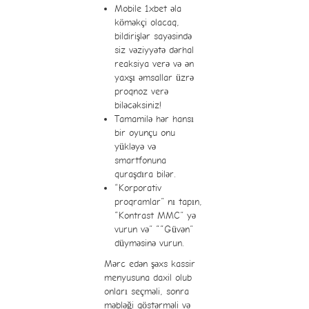
Mobile 1xbet əla
köməkçi olacaq,
bildirişlər sayəsində
siz vəziyyətə dərhal
reaksiya verə və ən
yaxşı əmsallar üzrə
proqnoz verə
biləcəksiniz!
Tamamilə hər hansı
bir oyunçu onu
yükləyə və
smartfonuna
quraşdıra bilər.
“Korporativ
proqramlar” nı tapın,
“Kontrast MMC” yə
vurun və” ““Güvən”
düyməsinə vurun.
Mərc edən şəxs kassir
menyusuna daxil olub
onları seçməli, sonra
məbləği göstərməli və