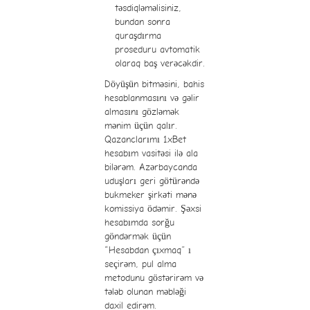
təsdiqləməlisiniz,
bundan sonra
quraşdırma
proseduru avtomatik
olaraq baş verəcəkdir.
Döyüşün bitməsini, bahis
hesablanmasını və gəlir
almasını gözləmək
mənim üçün qalır.
Qazanclarımı 1xBet
hesabım vasitəsi ilə ala
bilərəm. Azərbaycanda
uduşları geri götürəndə
bukmeker şirkəti mənə
komissiya ödəmir. Şəxsi
hesabımda sorğu
göndərmək üçün
“Hesabdan çıxmaq” ı
seçirəm, pul alma
metodunu göstərirəm və
tələb olunan məbləği
daxil edirəm.