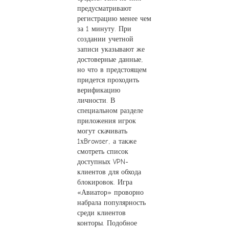
предусматривают
регистрацию менее чем
за 1 минуту. При
создании учетной
записи указывают же
достоверные данные,
но что в предстоящем
придется проходить
верификацию
личности. В
специальном разделе
приложения игрок
могут скачивать
1хBrowser, а также
смотреть список
доступных VPN-
клиентов для обхода
блокировок. Игра
«Авиатор» проворно
набрала популярность
среди клиентов
конторы. Подобное