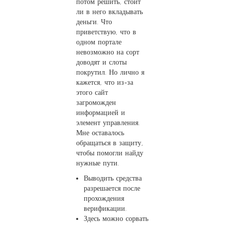
потом решить, стоит
ли в него вкладывать
деньги. Что
приветствую, что в
одном портале
невозможно на сорт
доводят и слоты
покрутил. Но лично я
кажется, что из-за
этого сайт
загроможден
информацией и
элемент управления.
Мне оставалось
обращаться в защиту,
чтобы помогли найду
нужные пути.
Выводить средства
разрешается после
прохождения
верификации.
Здесь можно сорвать