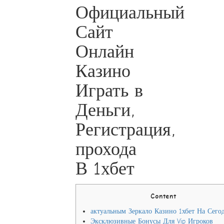
Официальный
Сайт
Онлайн
Казино
Играть в
Деньги,
Регистрация,
прохода
В 1хбет
Content
актуальным Зеркало Казино 1хбет На Сего
Эксклюзивные Бонусы Для Vip Игроков