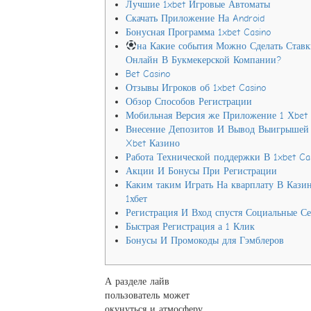
Лучшие 1xbet Игровые Автоматы
Скачать Приложение На Android
Бонусная Программа 1xbet Casino
на Какие события Можно Сделать Ставк
Онлайн В Букмекерской Компании?
Bet Casino
Отзывы Игроков об 1xbet Casino
Обзор Способов Регистрации
Мобильная Версия же Приложение 1 Хbet
Внесение Депозитов И Вывод Выигрышей
Xbet Казино
Работа Технической поддержки В 1xbet Ca
Акции И Бонусы При Регистрации
Каким таким Играть На кварплату В Кази
1хбет
Регистрация И Вход спустя Социальные С
Быстрая Регистрация а 1 Клик
Бонусы И Промокоды для Гэмблеров
А разделе лайв
пользователь может
окунуться и атмосферу