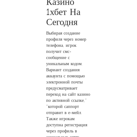
Казино
1хбет На
Сегодня
Выбирая создание
профиля через номер
телефона, игрок
получит смс-
сообщение с
уникальным кодом.
Вариант создания
аккаунта с помощью
электронной почты
предусматривает
переход на сайт казино
по активной ссылке,”
“которой саппорт
отправит в е-мейл.
Также игрокам
доступна регистрация
через профиль в