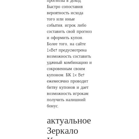
прогнозы в доход.
Быстро сопоставив
вероятность исхода
того или иные
события, игрок либо
составить свой прогноз
и оформить купон.
Более того, на сайте
1xBet предусмотрена
возможность составить
удачный комбинацию и
сокровенным своим
купоном. БК 1x Bet
ежемесячно проводит
битву купонов и дает
возможность игрокам
получить налишний
бонус.
актуальное
Зеркало