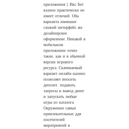
приложения 1 Икс Бет
казино практически не
имеет отличий. Оба
варианта имевшие
схожий интерфейс же
дизайнерское
оформление. Никакой в
мобильном
приложении точно
такие, как и в обычной
версии игрового
ресурса. Скачиваемый
вариант онлайн-казино
позволяет вносить
депозит, подавать
запросы и вывод денег
и запускать любые
игры из каталога.
Окружении самых
привлекательных ддя
посетителей
мероприятий в