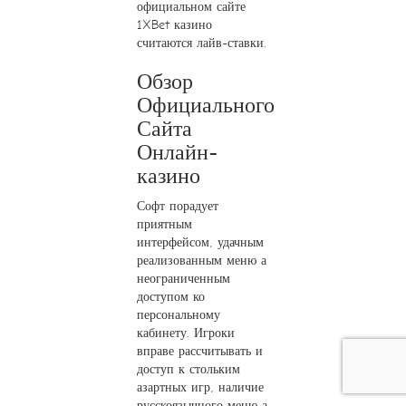
официальном сайте
1XBet казино
считаются лайв-ставки.
Обзор
Официального
Сайта
Онлайн-
казино
Софт порадует
приятным
интерфейсом, удачным
реализованным меню а
неограниченным
доступом ко
персональному
кабинету. Игроки
вправе рассчитывать и
доступ к стольким
азартных игр, наличие
русскоязычного меню а