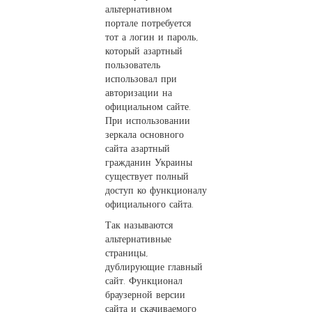
альтернативном
портале потребуется
тот а логин и пароль,
который азартный
пользователь
использовал при
авторизации на
официальном сайте.
При использовании
зеркала основного
сайта азартный
гражданин Украины
существует полный
доступ ко функционалу
официального сайта.
Так называются
альтернативные
страницы,
дублирующие главный
сайт. Функционал
браузерной версии
сайта и скачиваемого