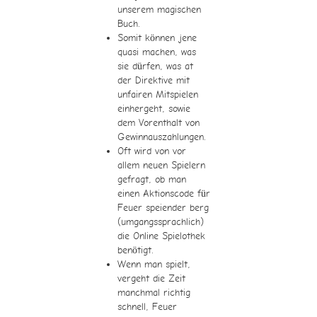
unserem magischen
Buch.
Somit können jene
quasi machen, was
sie dürfen, was at
der Direktive mit
unfairen Mitspielen
einhergeht, sowie
dem Vorenthalt von
Gewinnauszahlungen.
Oft wird von vor
allem neuen Spielern
gefragt, ob man
einen Aktionscode für
Feuer speiender berg
(umgangssprachlich)
die Online Spielothek
benötigt.
Wenn man spielt,
vergeht die Zeit
manchmal richtig
schnell, Feuer