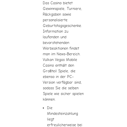
Das Casino bietet
Gewinnspiele, Turniere,
Rückgaben sowie
personalisierte
Geburtstagsgeschenke.
Information zu
laufenden und
bevorstehenden
Werbeaktionen findet
man im News-Bereich.
Vulkan Vegas Mobile
Casino enthält den
Großteil Spiele, die
ebenso in der PC-
Version verfügbar sind,
sodass Sie die selben
Spiele wie sicher spielen
können.
Die
Mindesteinzahlung
liegt
erfreulicherweise bei