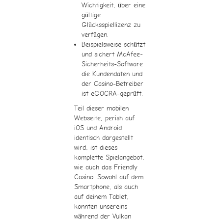
Wichtigkeit, über eine
gültige
Glücksspiellizenz zu
verfügen.
Beispielsweise schützt
und sichert McAfee-
Sicherheits-Software
die Kundendaten und
der Casino-Betreiber
ist eGOCRA-geprüft.
Teil dieser mobilen
Webseite, perish auf
iOS und Android
identisch dargestellt
wird, ist dieses
komplette Spielangebot,
wie auch das Friendly
Casino. Sowohl auf dem
Smartphone, als auch
auf deinem Tablet,
konnten unsereins
während der Vulkan