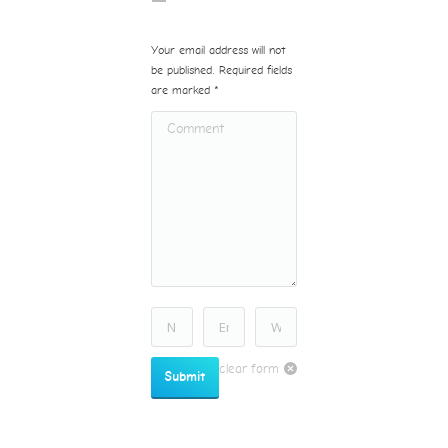
Your email address will not
be published. Required fields
are marked
*
Comment
Name *
Email *
Website
clear form
Submit