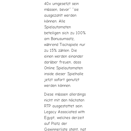
40x umgesetzt sein
müssen, bevor” “sie
ausgezahlt werden
können. Alle
Spielautomaten
beteiligen sich zu 100%
am Bonusumsatz,
während Tischspiele nur
zu 15% zählen. Die
einen werden einander
darüber freuen, dass
Online Spielautomaten
inside dieser Spielhalle
jetzt sofort genutzt
werden können.
Diese müssen allerdings
nicht mit den höchsten
RTP ausgestattet sein.
Legacy Associated with
Egypt, welches derzeit
auf Platz der
Gewinnerliste steht, hat