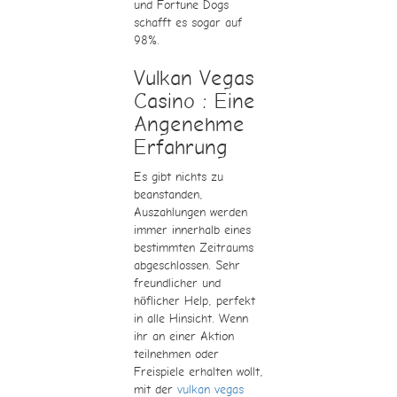
und Fortune Dogs
schafft es sogar auf
98%.
Vulkan Vegas
Casino : Eine
Angenehme
Erfahrung
Es gibt nichts zu
beanstanden,
Auszahlungen werden
immer innerhalb eines
bestimmten Zeitraums
abgeschlossen. Sehr
freundlicher und
höflicher Help, perfekt
in alle Hinsicht. Wenn
ihr an einer Aktion
teilnehmen oder
Freispiele erhalten wollt,
mit der
vulkan vegas