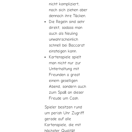
nicht kompliziert,
nach sich ziehen aber
dennoch ihre Tücken.
Die Regeln sind sehr
direkt, sodass man
auch als Neuling
unwahrscheinlich
schnell bei Baccarat
einsteigen kann.
Kartenspiele spielt
man nicht nur zur
Unterhaltung mit
Freunden a great
einem geselligen
Abend, sondern auch
zum Spaß an dieser
Freude um Cash.
Spieler besitzen rund
um perish Uhr Zugriff
gerade auf alle
Kartenspiele, die mit
höchster Qualität