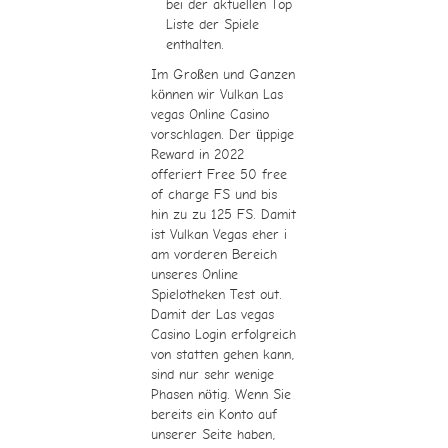
bei der aktuellen Top
Liste der Spiele
enthalten.
Im Großen und Ganzen
können wir Vulkan Las
vegas Online Casino
vorschlagen. Der üppige
Reward in 2022
offeriert Free 50 free
of charge FS und bis
hin zu zu 125 FS. Damit
ist Vulkan Vegas eher i
am vorderen Bereich
unseres Online
Spielotheken Test out.
Damit der Las vegas
Casino Login erfolgreich
von statten gehen kann,
sind nur sehr wenige
Phasen nötig. Wenn Sie
bereits ein Konto auf
unserer Seite haben,