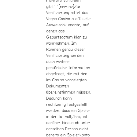
mehrere Varianten
gibt.” “[newline]Zur
Verifizierung bittet das
Vegas Casino o offizielle
Ausweisdokumente, auf
denen das
Geburtsdatum klar zu
wahrnehmen. Im
Rahmen genau dieser
Verifizierung werden
auch weitere
persönliche Information
abgefragt, die mit den
im Casino vorgelegten
Dokumenten
übereinstimmen müssen.
Dadurch kann
rechtzeitig festgestellt
werden, dass ein Spieler
in der tat volljährig ist
darüber hinaus ob unter
derselben Person nicht
bereits ein Spielerkonto