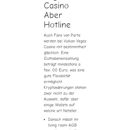
Casino
Aber
Hotline
Auch Fans von Parte
werden bei Vulkan Vegas
Casino mit bestimmtheit
glücklich. Eine
Guthabeneinzahlung
beträgt mindestens a
few, 00 Euro, was eine
gute Flexibilität
ermöglicht.
Kryptowährungen stehen
zwar nicht zu der
Auswahl, dafür aber
einige Wallets auf
welche art Neteller.
Danach müsst ihr
living room AGB