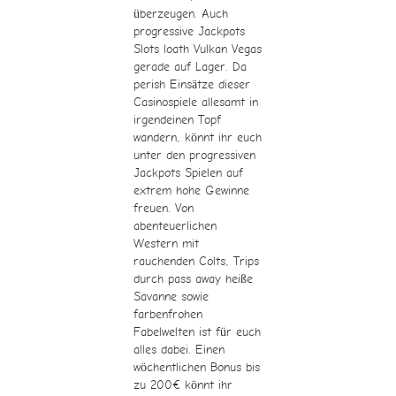
überzeugen. Auch
progressive Jackpots
Slots loath Vulkan Vegas
gerade auf Lager. Da
perish Einsätze dieser
Casinospiele allesamt in
irgendeinen Topf
wandern, könnt ihr euch
unter den progressiven
Jackpots Spielen auf
extrem hohe Gewinne
freuen. Von
abenteuerlichen
Western mit
rauchenden Colts, Trips
durch pass away heiße
Savanne sowie
farbenfrohen
Fabelwelten ist für euch
alles dabei. Einen
wöchentlichen Bonus bis
zu 200€ könnt ihr