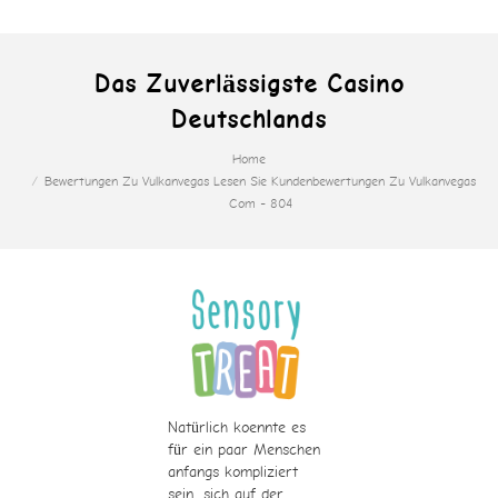
Das Zuverlässigste Casino
Deutschlands
You are here:
Home
Bewertungen Zu Vulkanvegas Lesen Sie Kundenbewertungen Zu Vulkanvegas
Com - 804
Natürlich koennte es
für ein paar Menschen
anfangs kompliziert
sein, sich auf der