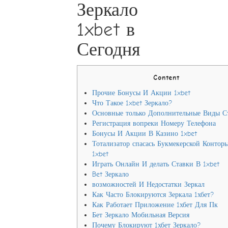
Зеркало
1xbet в
Сегодня
Content
Прочие Бонусы И Акции 1xbet
Что Такое 1xbet Зеркало?
Основные только Дополнительные Виды С
Регистрация вопреки Номеру Телефона
Бонусы И Акции В Казино 1xbet
Тотализатор спасась Букмекерской Контор
1xbet
Играть Онлайн И делать Ставки В 1xbet
Bet Зеркало
возможностей И Недостатки Зеркал
Как Часто Блокируются Зеркала 1хбет?
Как Работает Приложение 1хбет Для Пк
Бет Зеркало Мобильная Версия
Почему Блокируют 1хбет Зеркало?