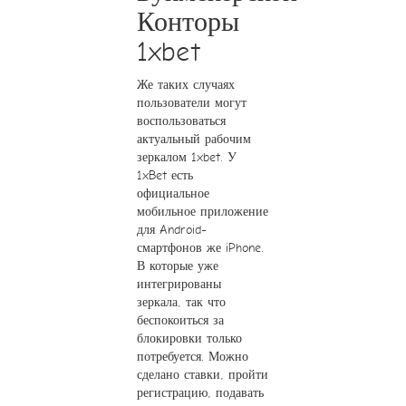
Конторы
1xbet
Же таких случаях
пользователи могут
воспользоваться
актуальный рабочим
зеркалом 1xbet. У
1xBet есть
официальное
мобильное приложение
для Android-
смартфонов же iPhone.
В которые уже
интегрированы
зеркала, так что
беспокоиться за
блокировки только
потребуется. Можно
сделано ставки, пройти
регистрацию, подавать