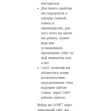
насладиться
Для твоего удобства
мы определили в
таблице главной
плюсы и
преимущества, для
того этого вы могли
мы решать, нужно
ведь вам
устанавливать
приложение 1хбет на
мой компьютер или
а нет.
1xbet, позволяя им
обзавестись всеми
возможностями,
предлагаемыми этим
ведущим сайтом
ставок, через 1xBet
рабочее зеркало.
Войдя же 1XBET через
зеркальный сайт, вы