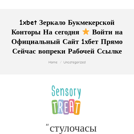
1xbet Зеркало Букмекерской
Конторы На сегодня
Войти на
Официальный Сайт 1хбет Прямо
Сейчас вопреки Рабочей Ссылке
You are here:
Home
Uncategorized
“стулочасы