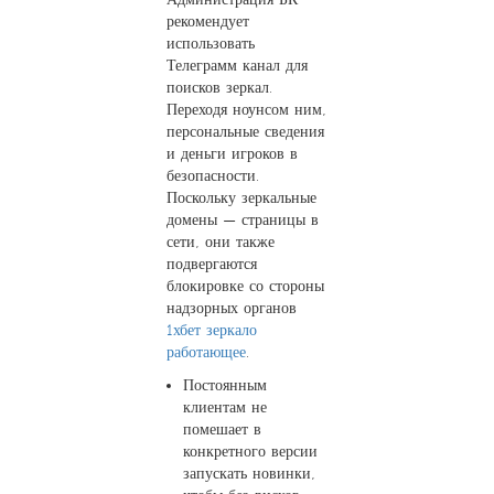
рекомендует
использовать
Телеграмм канал для
поисков зеркал.
Переходя ноунсом ним,
персональные сведения
и деньги игроков в
безопасности.
Поскольку зеркальные
домены — страницы в
сети, они также
подвергаются
блокировке со стороны
надзорных органов
1хбет зеркало
работающее
.
Постоянным
клиентам не
помешает в
конкретного версии
запускать новинки,