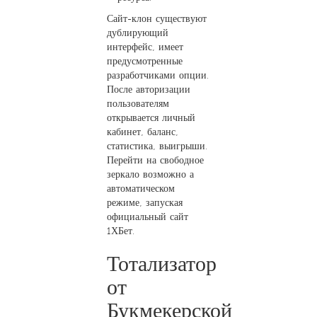
Сайт-клон существуют
дублирующий
интерфейс, имеет
предусмотренные
разработчиками опции.
После авторизации
пользователям
открывается личный
кабинет, баланс,
статистика, выигрыши.
Перейти на свободное
зеркало возможно а
автоматическом
режиме, запуская
официальный сайт
1ХБет.
Тотализатор
от
Букмекерской