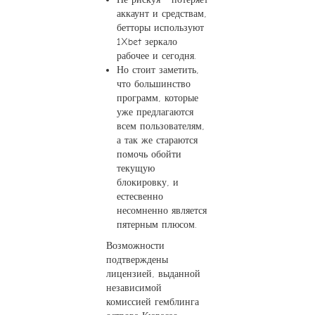
аккаунт и средствам,
бетторы используют
1Xbet зеркало
рабочее и сегодня.
Но стоит заметить,
что большинство
программ, которые
уже предлагаются
всем пользователям,
а так же стараются
помочь обойти
текущую
блокировку, и
естесвенно
несомненно является
пятерным плюсом.
Возможности
подтверждены
лицензией, выданной
независимой
комиссией гемблинга