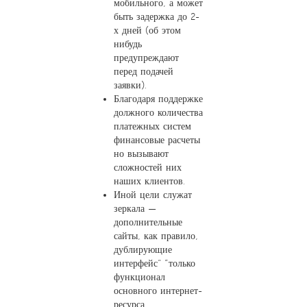
мобильного, а может
быть задержка до 2-
х дней (об этом
нибудь
предупреждают
перед подачей
заявки).
Благодаря поддержке
должного количества
платежных систем
финансовые расчеты
но вызывают
сложностей них
наших клиентов.
Иной цели служат
зеркала —
дополнительные
сайты, как правило,
дублирующие
интерфейс” “только
функционал
основного интернет-
ресурса.