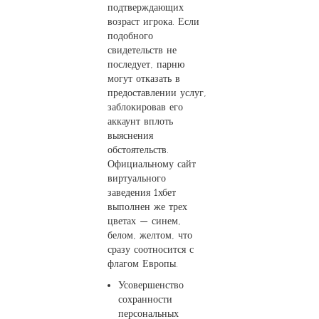
подтверждающих
возраст игрока. Если
подобного
свидетельств не
последует, парню
могут отказать в
предоставлении услуг,
заблокировав его
аккаунт вплоть
выяснения
обстоятельств.
Официальному сайт
виртуального
заведения 1хбет
выполнен же трех
цветах — синем,
белом, желтом, что
сразу соотносится с
флагом Европы.
Усовершенство
сохранности
персональных