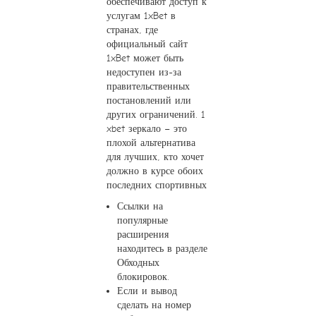
обеспечивают доступ к
услугам 1xBet в
странах, где
официальный сайт
1xBet может быть
недоступен из-за
правительственных
постановлений или
других ограничений. 1
xbet зеркало – это
плохой альтернатива
для лучших, кто хочет
должно в курсе обоих
последних спортивных
Ссылки на
популярные
расширения
находитесь в разделе
Обходных
блокировок.
Если и вывод
сделать на номер