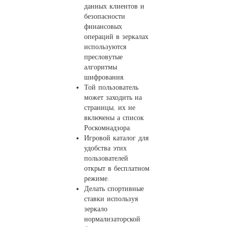
данных клиентов и
безопасности
финансовых
операций в зеркалах
используются
пресловутые
алгоритмы
шифрования.
Той пользователь
может заходить на
страницы, их не
включены а список
Роскомнадзора.
Игровой каталог для
удобства этих
пользователей
открыт в бесплатном
режиме.
Делать спортивные
ставки используя
зеркало
нормализаторской