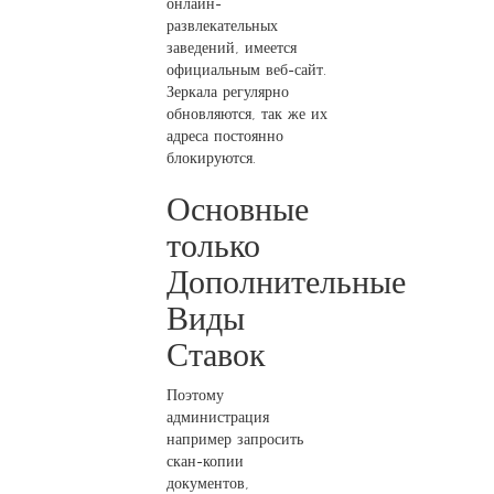
онлайн-
развлекательных
заведений, имеется
официальным веб-сайт.
Зеркала регулярно
обновляются, так же их
адреса постоянно
блокируются.
Основные
только
Дополнительные
Виды
Ставок
Поэтому
администрация
например запросить
скан-копии
документов,