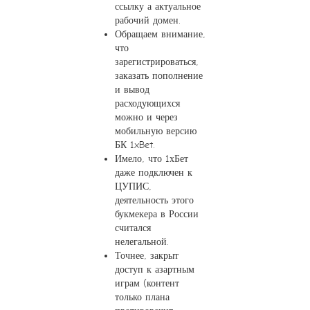
ссылку а актуальное
рабочий домен.
Обращаем внимание,
что
зарегистрироваться,
заказать пополнение
и вывод
расходующихся
можно и через
мобильную версию
БК 1xBet.
Имело, что 1хБет
даже подключен к
ЦУПИС,
деятельность этого
букмекера в России
считался
нелегальной.
Точнее, закрыт
доступ к азартным
играм (контент
только плана