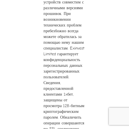
устройств совместим с
различными версиями
прошивок. При
возникновении
технических проблем
пребезбожно всегда
можете обратилась за
помощью нему нашим
специалистам. Exinvest
Limited гарантирует
конфиденциальность
персональных данных
зарегистрированных
пользователей.
Сведения,
предоставленной
клиентами 1xбет,
защищены от
просмотра 128-битным
криптографическим
паролем. Обналичить
операции совершаются
по SSL-соединению,