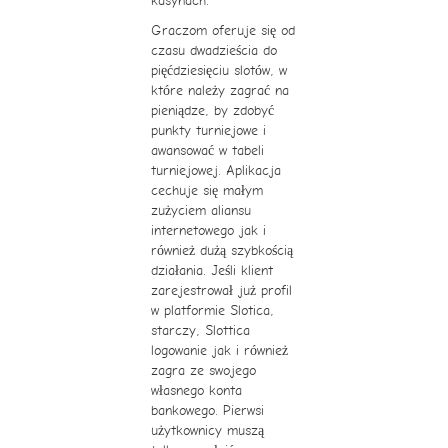
kasynach.
Graczom oferuje się od
czasu dwadzieścia do
pięćdziesięciu slotów, w
które należy zagrać na
pieniądze, by zdobyć
punkty turniejowe i
awansować w tabeli
turniejowej. Aplikacja
cechuje się małym
zużyciem aliansu
internetowego jak i
również dużą szybkością
działania. Jeśli klient
zarejestrował już profil
w platformie Slotica,
starczy, Slottica
logowanie jak i również
zagra ze swojego
własnego konta
bankowego. Pierwsi
użytkownicy muszą