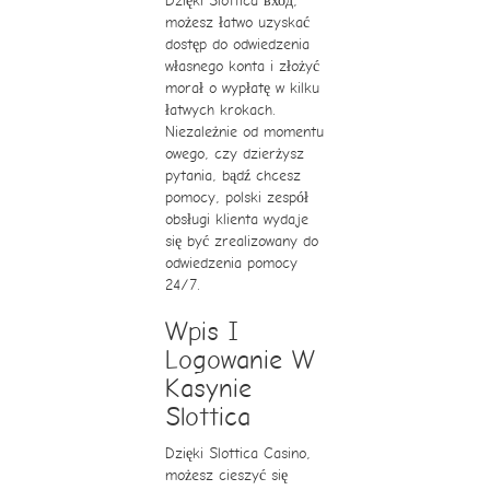
Dzięki Slottica вход,
możesz łatwo uzyskać
dostęp do odwiedzenia
własnego konta i złożyć
morał o wypłatę w kilku
łatwych krokach.
Niezależnie od momentu
owego, czy dzierżysz
pytania, bądź chcesz
pomocy, polski zespół
obsługi klienta wydaje
się być zrealizowany do
odwiedzenia pomocy
24/7.
Wpis I
Logowanie W
Kasynie
Slottica
Dzięki Slottica Casino,
możesz cieszyć się