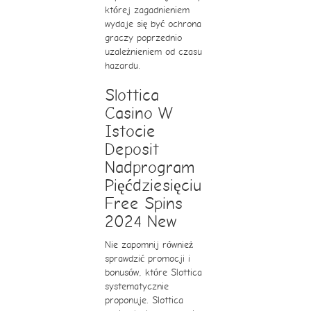
której zagadnieniem
wydaje się być ochrona
graczy poprzednio
uzależnieniem od czasu
hazardu.
Slottica
Casino W
Istocie
Deposit
Nadprogram
Pięćdziesięciu
Free Spins
2024 New
Nie zapomnij również
sprawdzić promocji i
bonusów, które Slottica
systematycznie
proponuje. Slottica