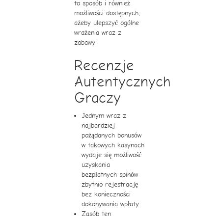
to sposób i również
możliwości dostępnych,
ażeby ulepszyć ogólne
wrażenia wraz z
zabawy.
Recenzje
Autentycznych
Graczy
Jednym wraz z
najbardziej
pożądanych bonusów
w takowych kasynach
wydaje się możliwość
uzyskania
bezpłatnych spinów
zbytnio rejestrację
bez konieczności
dokonywania wpłaty.
Zasób ten