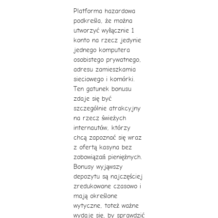
Platforma hazardowa
podkreśla, że można
utworzyć wyłącznie 1
konto na rzecz jedynie
jednego komputera
osobistego prywatnego,
adresu zamieszkamia
sieciowego i komórki.
Ten gatunek bonusu
zdaje się być
szczególnie atrakcyjny
na rzecz świeżych
internautów, którzy
chcą zapoznać się wraz
z ofertą kasyna bez
zobowiązań pieniężnych.
Bonusy wyjąwszy
depozytu są najczęściej
zredukowane czasowo i
mają określone
wytyczne, toteż ważne
wydaje się, by sprawdzić