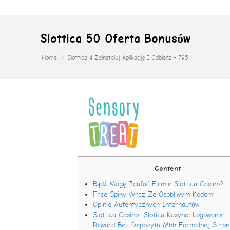
Slottica 50 Oferta Bonusów
You are here:
Home
Slottica 4 Zainstaluj Aplikację I Odbierz - 795
Content
Bądź Mogę Zaufać Firmie Slottica Casino?
Free Spiny Wraz Ze Osobliwym Kodem
Opinie Autentycznych Internautów
Slottica Casino ️ Slotica Kasyno: Logowanie,
Reward Bez Depozytu Mhh Formalnej Stron