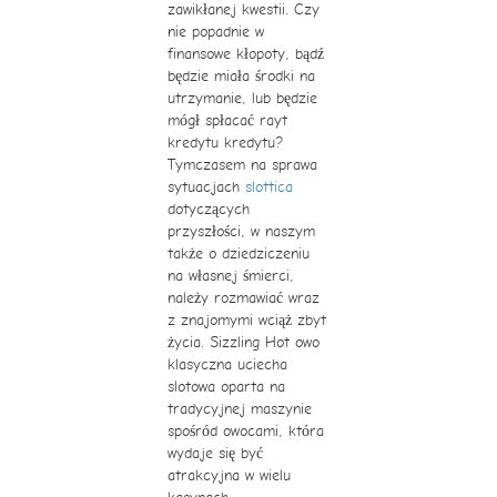
zawikłanej kwestii. Czy
nie popadnie w
finansowe kłopoty, bądź
będzie miała środki na
utrzymanie, lub będzie
mógł spłacać rayt
kredytu kredytu?
Tymczasem na sprawa
sytuacjach
slottica
dotyczących
przyszłości, w naszym
także o dziedziczeniu
na własnej śmierci,
należy rozmawiać wraz
z znajomymi wciąż zbyt
życia. Sizzling Hot owo
klasyczna uciecha
slotowa oparta na
tradycyjnej maszynie
spośród owocami, która
wydaje się być
atrakcyjna w wielu