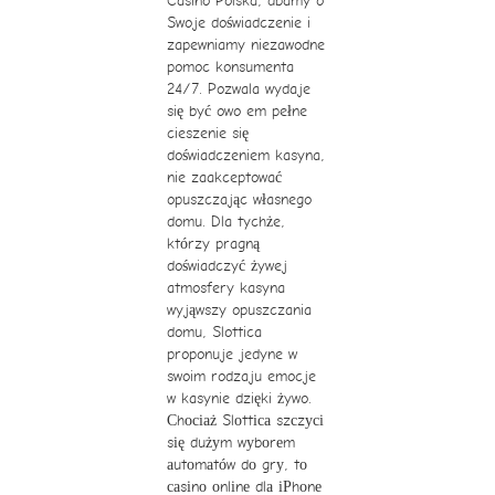
Casino Polska, dbamy o
Swoje doświadczenie i
zapewniamy niezawodne
pomoc konsumenta
24/7. Pozwala wydaje
się być owo em pełne
cieszenie się
doświadczeniem kasyna,
nie zaakceptować
opuszczając własnego
domu. Dla tychże,
którzy pragną
doświadczyć żywej
atmosfery kasyna
wyjąwszy opuszczania
domu, Slottica
proponuje jedyne w
swoim rodzaju emocje
w kasynie dzięki żywo.
Сhосіаż Slоttіса szсzусі
sіę dużуm wуbоrеm
аutоmаtów dо grу, tо
саsіnо оnlіnе dlа іРhоnе