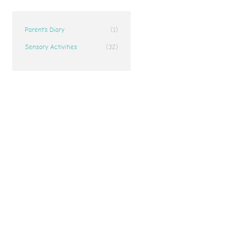
Parent’s Diary
(1)
Sensory Activities
(32)