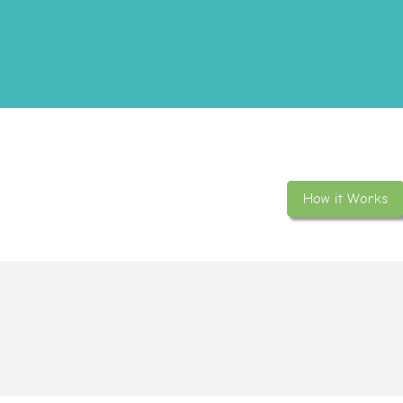
How it Works
You are here: