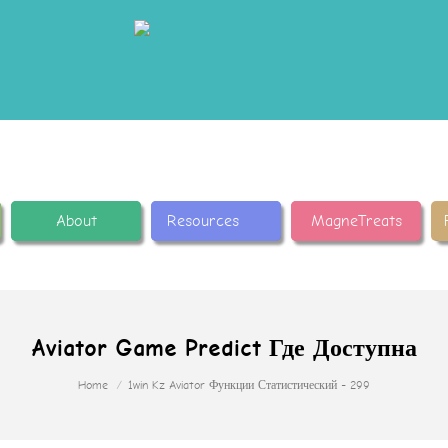
About
Resources
MagneTreats
Aviator Game Predict Где Доступна
Home
1win Kz Aviator Функции Статистический - 299