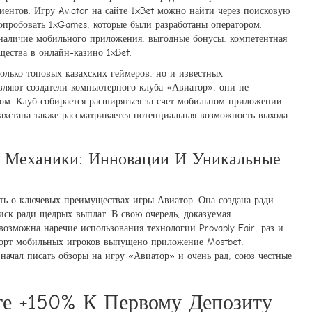
ентов. Игру Aviator на сайте 1xBet можно найти через поисковую
опробовать 1xGames, которые были разработаны оператором.
 наличие мобильного приложения, выгодные бонусы, компетентная
щества в онлайн-казино 1xBet.
олько топовых казахских геймеров, но и известных
являют создатели компьютерного клуба «Авиатор», они не
том. Клуб собирается расширяться за счет мобильном приложении
ахстана также рассматривается потенциальная возможность выхода
И Механики: Инновации И Уникальные
ть о ключевых преимуществах игры Авиатор. Она создана ради
риск ради щедрых выплат. В свою очередь, доказуемая
а возможна наречие использования технологии Provably Fair, раз и
форт мобильных игроков выпущено приложение Mostbet,
 начал писать обзоры на игру «Авиатор» и очень рад, союз честные
те +150% К Первому Депозиту