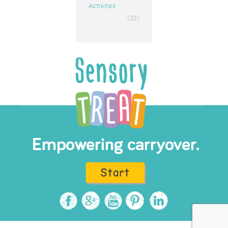
Activities
(32)