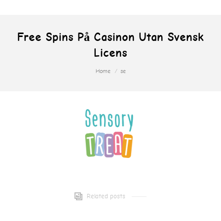
Free Spins På Casinon Utan Svensk
Licens
You are here:
Home
se
Related posts