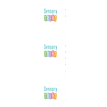
онлайн
казино
7К
July 13,
2025
покердом
промокод
на
сегодня
March 18,
2025
зеркало
1xslots
March
18, 2025