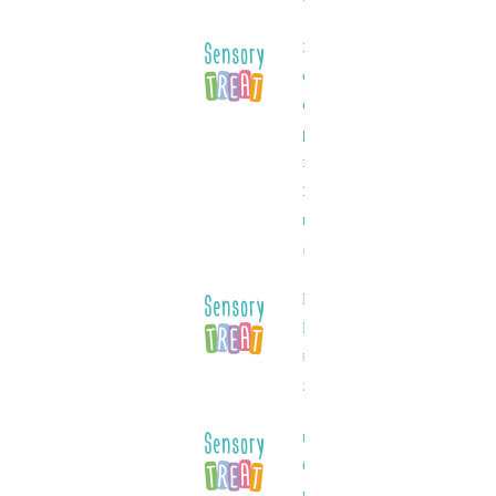
1Win вход на
официальный
сайт и
рабочее
зеркало:
1Вин ставки
на спорт
March 11, 2025
Пин Ап
Казахстан
February
26, 2025
покердом
бонус на
первый