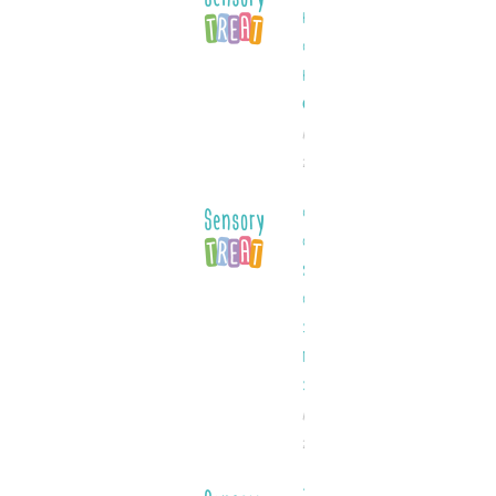
Kaliteli
Oyunların
Keyfini
Çıkarın
May 8,
2025
Güvenilir
Casino
Şans
Oyunları
Siteleri
Nasıl
Seçilir?
May 8,
2025
“ücretsiz Slot