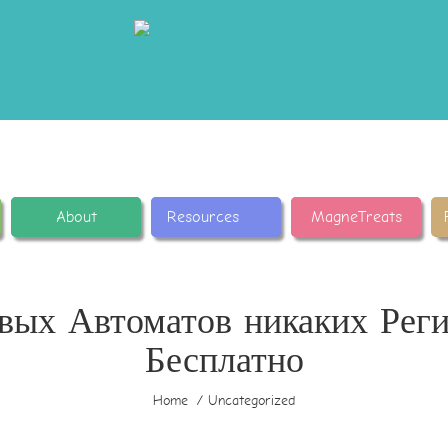
About
Resources
MagneTreats
вых Автоматов никаких Рег
Бесплатно
Home
Uncategorized