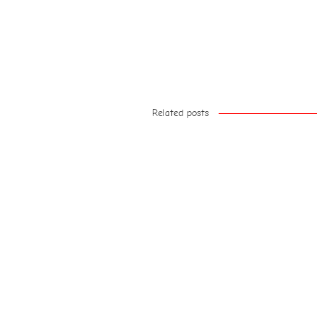
Related posts