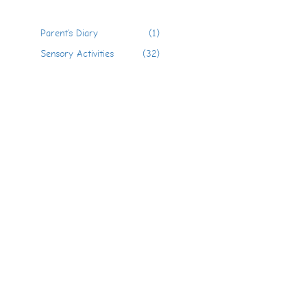
Parent’s Diary
(1)
Sensory Activities
(32)