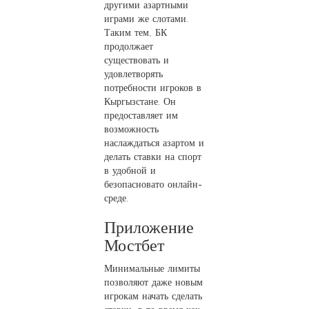
другими азартными
играми же слотами.
Таким тем, БК
продолжает
существовать и
удовлетворять
потребности игроков в
Кыргызстане. Он
предоставляет им
возможность
наслаждаться азартом и
делать ставки на спорт
в удобной и
безопасновато онлайн-
среде.
Приложение
Мостбет
Минимальные лимиты
позволяют даже новым
игрокам начать сделать