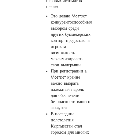
игровых автоматов
нельзя.
Это делаю Mostbet
конкурентоспособным
выбором среди
других букмекерских
контор, предоставляя
игрокам
возможность
максимизировать
свои выигрыши.
При регистрации а
Mostbet крайне
важно выбрать
надежный пароль
для обеспечения
безопасности вашего
аккаунта.
В последние
полстолетия
Кыргызстан стал
городом для многих