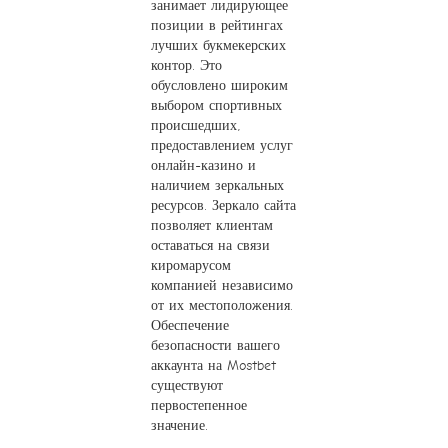
занимает лидирующее
позиции в рейтингах
лучших букмекерских
контор. Это
обусловлено широким
выбором спортивных
происшедших,
предоставлением услуг
онлайн-казино и
наличием зеркальных
ресурсов. Зеркало сайта
позволяет клиентам
оставаться на связи
киромарусом
компанией независимо
от их местоположения.
Обеспечение
безопасности вашего
аккаунта на Mostbet
существуют
первостепенное
значение.