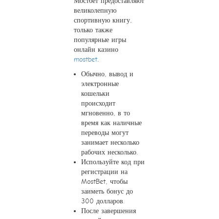
Мостбет предоставляют
великолепную
спортивную книгу,
только также
популярные игры
онлайн казино
mostbet
.
Обычно, вывод и
электронные
кошельки
происходит
мгновенно, в то
время как наличные
переводы могут
занимает несколько
рабочих несколько.
Используйте код при
регистрации на
MostBet, чтобы
заиметь бонус до
300 долларов.
После завершения