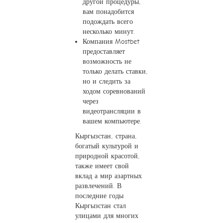
другой процедуры,
вам понадобится
подождать всего
несколько минут.
Компания Mostbet
предоставляет
возможность не
только делать ставки,
но и следить за
ходом соревнований
через
видеотрансляции в
вашем компьютере.
Кыргызстан, страна,
богатый культурой и
природной красотой,
также имеет свой
вклад а мир азартных
развлечений. В
последние годы
Кыргызстан стал
улицами для многих