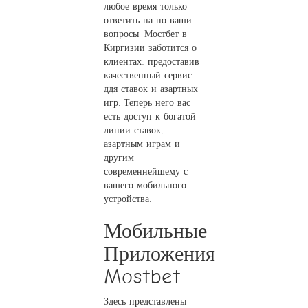
любое время только
ответить на но ваши
вопросы. Мостбет в
Киргизии заботится о
клиентах, предоставив
качественный сервис
ддя ставок и азартных
игр. Теперь него вас
есть доступ к богатой
линии ставок,
азартным играм и
другим
современнейшему с
вашего мобильного
устройства.
Мобильные
Приложения
Mostbet
Здесь представлены