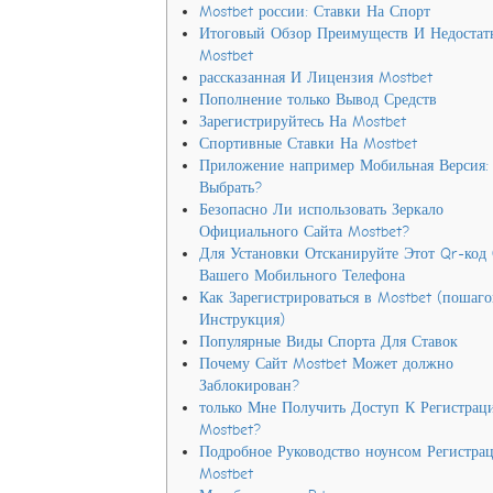
Mostbet россии: Ставки На Спорт
Итоговый Обзор Преимуществ И Недостат
Mostbet
рассказанная И Лицензия Mostbet
Пополнение только Вывод Средств
Зарегистрируйтесь На Mostbet
Спортивные Ставки На Mostbet
Приложение например Мобильная Версия: 
Выбрать?
Безопасно Ли использовать Зеркало
Официального Сайта Mostbet?
Для Установки Отсканируйте Этот Qr-код
Вашего Мобильного Телефона
Как Зарегистрироваться в Mostbet (пошаго
Инструкция)
Популярные Виды Спорта Для Ставок
Почему Сайт Mostbet Может должно
Заблокирован?
только Мне Получить Доступ К Регистрац
Mostbet?
Подробное Руководство ноунсом Регистра
Mostbet