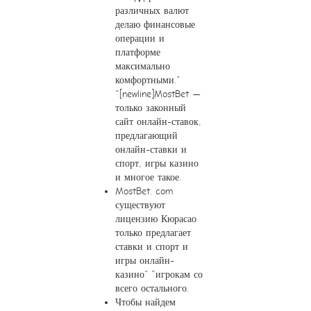
различных валют
делаю финансовые
операции и
платформе
максимально
комфортными.”
“[newline]MostBet —
только законный
сайт онлайн-ставок,
предлагающий
онлайн-ставки и
спорт, игры казино
и многое такое.
MostBet. com
существуют
лицензию Кюрасао
только предлагает
ставки и спорт и
игры онлайн-
казино” “игрокам со
всего остального.
Чтобы найдем