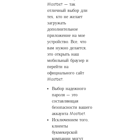
Mostbet — так
отличный выбор дли
тех, кто не желает
загружать
дополнительное
приложение на мое
устройство. Все, что
вам нужно делается,
это открыть наш
мобильный браузер и
перейти на
официального сайт
Mostbet.
Выбор надежного
пароля — это
составляющая
безопасности вашего
аккаунта Mostbet.
Исключением того,
клиенты
букмекерской
компании могут