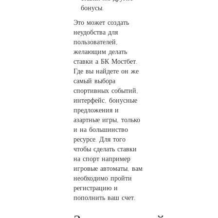
бонусы.
Это может создать
неудобства для
пользователей,
желающим делать
ставки а БК Мостбет.
Где вы найдете он же
самый выбора
спортивных событий,
интерфейс, бонусные
предложения и
азартные игры, только
и на большинство
ресурсе. Для того
чтобы сделать ставки
на спорт например
игровые автоматы, вам
необходимо пройти
регистрацию и
пополнить ваш счет.