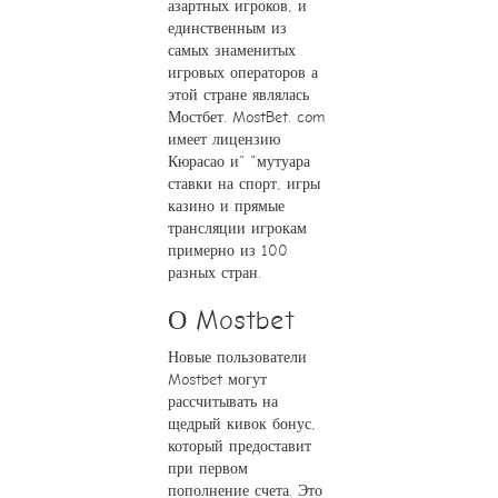
азартных игроков, и
единственным из
самых знаменитых
игровых операторов а
этой стране являлась
Мостбет. MostBet. com
имеет лицензию
Кюрасао и” “мутуара
ставки на спорт, игры
казино и прямые
трансляции игрокам
примерно из 100
разных стран.
О Mostbet
Новые пользователи
Mostbet могут
рассчитывать на
щедрый кивок бонус,
который предоставит
при первом
пополнение счета. Это