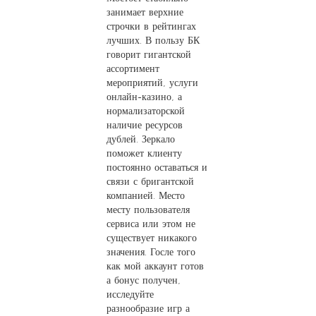
занимает верхние
строчки в рейтингах
лучших. В пользу БК
говорит гигантской
ассортимент
мероприятий, услуги
онлайн-казино, а
нормализаторской
наличие ресурсов
дублей. Зеркало
поможет клиенту
постоянно оставаться и
связи с бригантской
компанией. Место
месту пользователя
сервиса или этом не
существует никакого
значения. Госле того
как мой аккаунт готов
а бонус получен,
исследуйте
разнообразие игр а