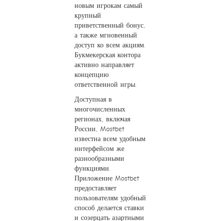
новым игрокам самый
крупный
приветственный бонус,
а также мгновенный
доступ ко всем акциям.
Букмекерская контора
активно направляет
концепцию
ответственной игры.
Доступная в
многочисленных
регионах, включая
России, Mostbet
известна всем удобным
интерфейсом же
разнообразными
функциями.
Приложение Mostbet
предоставляет
пользователям удобный
способ делается ставки
и созерцать азартными