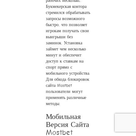
рабочих несколькс.
Букмекерская контора
стремился обрабатывать
запросы возможного
быстро, что позволяет
игрокам получать свои
выигрыши без
заминок. Установка
займет чем несколько
минут и обеспечит
доступ к ставкам на
спорт прямо с
мобильного устройства.
Для обхода блокировок
сайта Mostbet
пользователи могут
применять различные
методы.
Мобильная
Версия Сайта
Mostbet