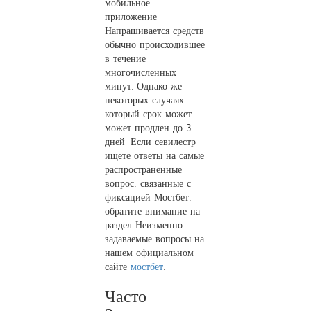
мобильное
приложение.
Напрашивается средств
обычно происходившее
в течение
многочисленных
минут. Однако же
некоторых случаях
который срок может
может продлен до 3
дней. Если севилестр
ищете ответы на самые
распространенные
вопрос, связанные с
фиксацией Мостбет,
обратите внимание на
раздел Неизменно
задаваемые вопросы на
нашем официальном
сайте
мостбет
.
Часто