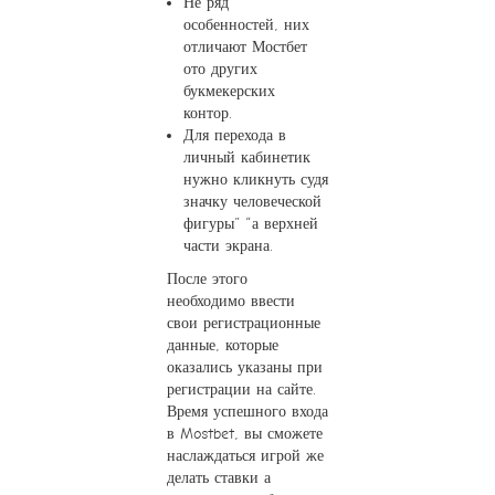
Не ряд
особенностей, них
отличают Мостбет
ото других
букмекерских
контор.
Для перехода в
личный кабинетик
нужно кликнуть судя
значку человеческой
фигуры” “а верхней
части экрана.
После этого
необходимо ввести
свои регистрационные
данные, которые
оказались указаны при
регистрации на сайте.
Время успешного входа
в Mostbet, вы сможете
наслаждаться игрой же
делать ставки а