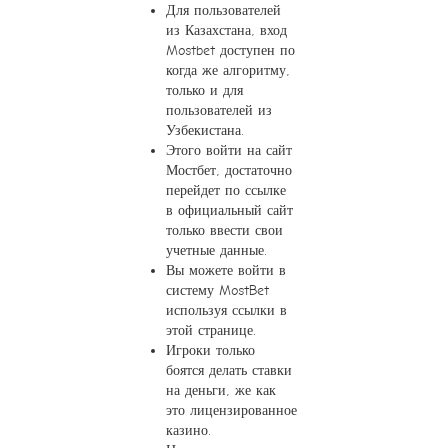
Для пользователей
из Казахстана, вход
Mostbet доступен по
когда же алгоритму,
только и для
пользователей из
Узбекистана.
Этого войти на сайт
Мостбет, достаточно
перейдет по ссылке
в официальный сайт
только ввести свои
учетные данные.
Вы можете войти в
систему MostBet
используя ссылки в
этой странице.
Игроки только
боятся делать ставки
на деньги, же как
это лицензированное
казино.