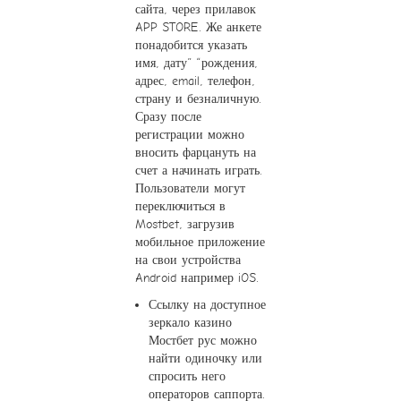
сайта, через прилавок
APP STORE. Же анкете
понадобится указать
имя, дату” “рождения,
адрес, email, телефон,
страну и безналичную.
Сразу после
регистрации можно
вносить фарцануть на
счет а начинать играть.
Пользователи могут
переключиться в
Mostbet, загрузив
мобильное приложение
на свои устройства
Android например iOS.
Ссылку на доступное
зеркало казино
Мостбет рус можно
найти одиночку или
спросить него
операторов саппорта.