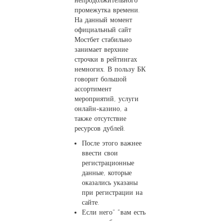
непродолжительного
промежутка времени.
На данный момент
официальный сайт
Мостбет стабильно
занимает верхние
строчки в рейтингах
немногих. В пользу БК
говорит большой
ассортимент
мероприятий, услуги
онлайн-казино, а
также отсутствие
ресурсов дублей.
После этого важнее
ввести свои
регистрационные
данные, которые
оказались указаны
при регистрации на
сайте.
Если него” “вам есть