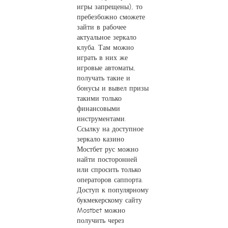
игры запрещены), то
пребезбожно сможете
зайти в рабочее
актуальное зеркало
клуба. Там можно
играть в них же
игровые автоматы,
получать такие и
бонусы и вывел призы
такими только
финансовыми
инструментами.
Ссылку на доступное
зеркало казино
Мостбет рус можно
найти посторонней
или спросить только
операторов саппорта.
Доступ к популярному
букмекерскому сайту
Mostbet можно
получить через