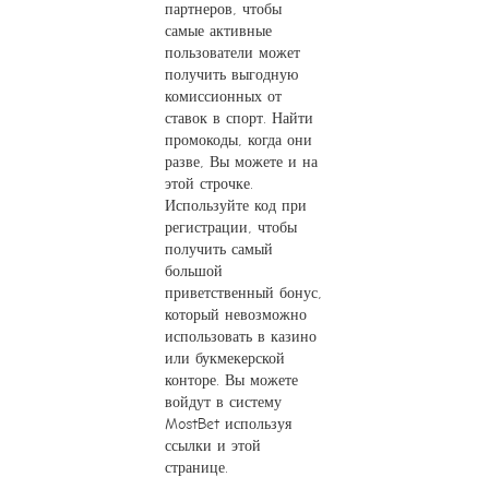
партнеров, чтобы
самые активные
пользователи может
получить выгодную
комиссионных от
ставок в спорт. Найти
промокоды, когда они
разве, Вы можете и на
этой строчке.
Используйте код при
регистрации, чтобы
получить самый
большой
приветственный бонус,
который невозможно
использовать в казино
или букмекерской
конторе. Вы можете
войдут в систему
MostBet используя
ссылки и этой
странице.