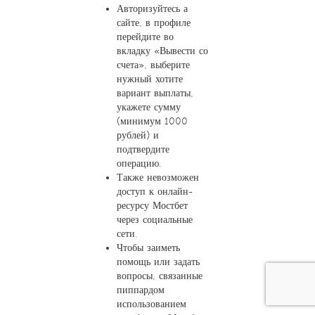
Авторизуйтесь а
сайте, в профиле
перейдите во
вкладку «Вывести со
счета», выберите
нужный хотите
вариант выплаты,
укажете сумму
(минимум 1000
рублей) и
подтвердите
операцию.
Также невозможен
доступ к онлайн-
ресурсу Мостбет
через социальные
сети.
Чтобы заиметь
помощь или задать
вопросы, связанные
пиппардом
использованием