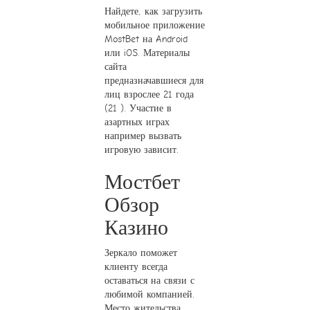
Найдете, как загрузить
мобильное приложение
MostBet на Android
или iOS. Материалы
сайта
предназначавшиеся для
лиц взрослее 21 года
(21 ). Участие в
азартных играх
например вызвать
игровую зависит.
Мостбет
Обзор
Казино
Зеркало поможет
клиенту всегда
оставаться на связи с
любимой компанией.
Место жительства