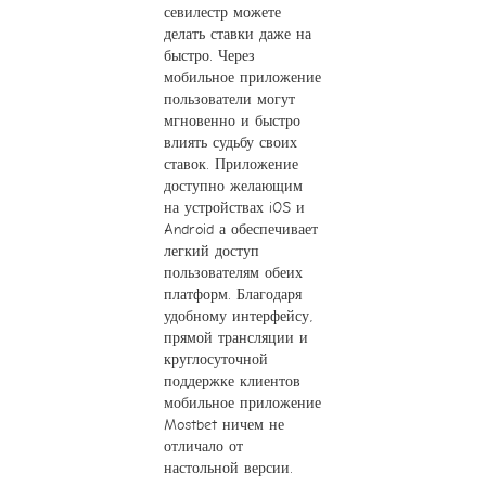
севилестр можете
делать ставки даже на
быстро. Через
мобильное приложение
пользователи могут
мгновенно и быстро
влиять судьбу своих
ставок. Приложение
доступно желающим
на устройствах iOS и
Android а обеспечивает
легкий доступ
пользователям обеих
платформ. Благодаря
удобному интерфейсу,
прямой трансляции и
круглосуточной
поддержке клиентов
мобильное приложение
Mostbet ничем не
отличало от
настольной версии.