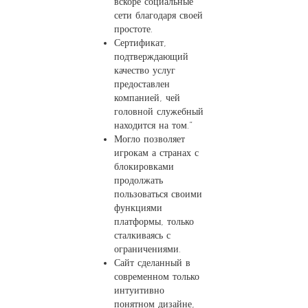
вскоре социальные
сети благодаря своей
простоте.
Сертификат,
подтверждающий
качество услуг
предоставлен
компанией, чей
головной служебный
находится на том.”
Могло позволяет
игрокам а странах с
блокировками
продолжать
пользоваться своими
функциями
платформы, только
сталкиваясь с
ограничениями.
Сайт сделанный в
современном только
интуитивно
понятном дизайне,