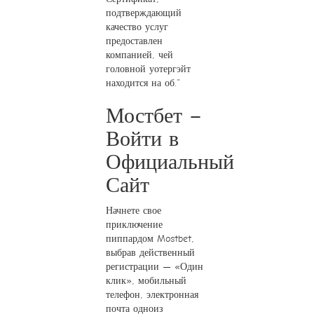
подтверждающий
качество услуг
предоставлен
компанией, чей
головной уотергэйт
находится на об.”
Мостбет –
Войти в
Официальный
Сайт
Начнете свое
приключение
пиппардом Mostbet,
выбрав действенный
регистрации — «Один
клик», мобильный
телефон, электронная
почта одноиз