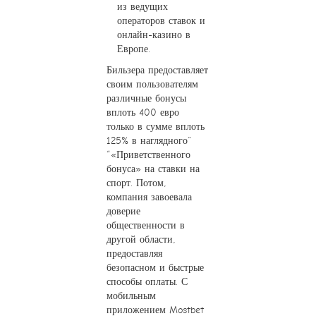
из ведущих
операторов ставок и
онлайн-казино в
Европе.
Бильзера предоставляет
своим пользователям
различные бонусы
вплоть 400 евро
только в сумме вплоть
125% в наглядного”
“«Приветственного
бонуса» на ставки на
спорт. Потом,
компания завоевала
доверие
общественности в
другой области,
предоставляя
безопасном и быстрые
способы оплаты. С
мобильным
приложением Mostbet