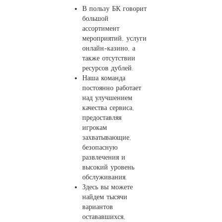
В пользу БК говорит
большой
ассортимент
мероприятий, услуги
онлайн-казино, а
также отсутствии
ресурсов дублей.
Наша команда
постоянно работает
над улучшением
качества сервиса,
предоставляя
игрокам
захватывающие,
безопасную
развлечения и
высокий уровень
обслуживания.
Здесь вы можете
найдем тысячи
вариантов
остававшихся,