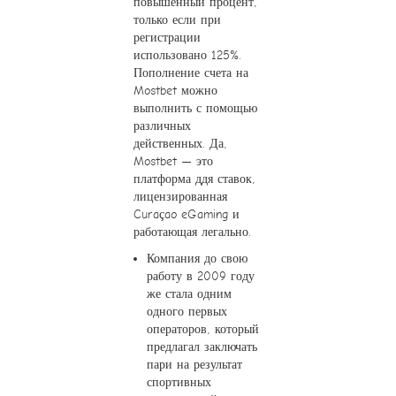
повышенный процент,
только если при
регистрации
использовано 125%.
Пополнение счета на
Mostbet можно
выполнить с помощью
различных
действенных. Да,
Mostbet — это
платформа ддя ставок,
лицензированная
Curaçao eGaming и
работающая легально.
Компания до свою
работу в 2009 году
же стала одним
одного первых
операторов, который
предлагал заключать
пари на результат
спортивных