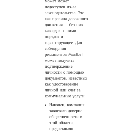
может может
недоступен из-за
законодательства. Это
как правила дорожного
движения — без них
кавардак, с ними —
порядок и
гарантирующее. Для
соблюдения
регламентов Mostbet
может получить
подтверждение
личности с помощью
документов, известных
как удостоверение
личной или счет за
коммунальные услуги.
Наконец, компания
завоевала доверие
общественности в
этой области,
предоставляя