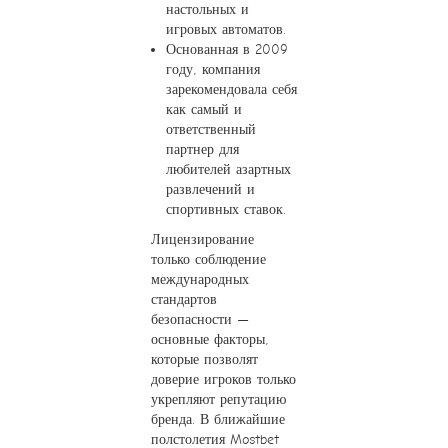
настольных и
игровых автоматов.
Основанная в 2009
году, компания
зарекомендовала себя
как самый и
ответственный
партнер для
любителей азартных
развлечений и
спортивных ставок.
Лицензирование
только соблюдение
международных
стандартов
безопасности —
основные факторы,
которые позволят
доверие игроков только
укрепляют репутацию
бренда. В ближайшие
полстолетия Mostbet