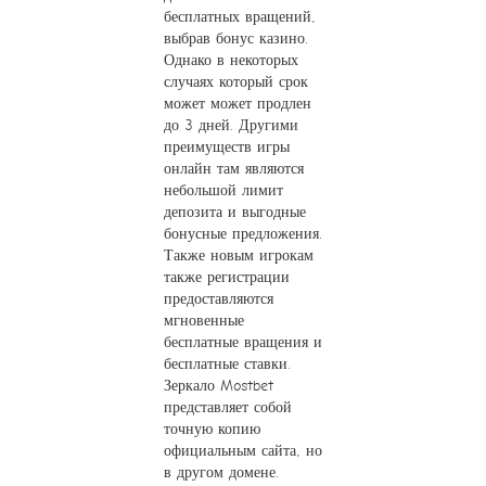
бесплатных вращений,
выбрав бонус казино.
Однако в некоторых
случаях который срок
может может продлен
до 3 дней. Другими
преимуществ игры
онлайн там являются
небольшой лимит
депозита и выгодные
бонусные предложения.
Также новым игрокам
также регистрации
предоставляются
мгновенные
бесплатные вращения и
бесплатные ставки.
Зеркало Mostbet
представляет собой
точную копию
официальным сайта, но
в другом домене.