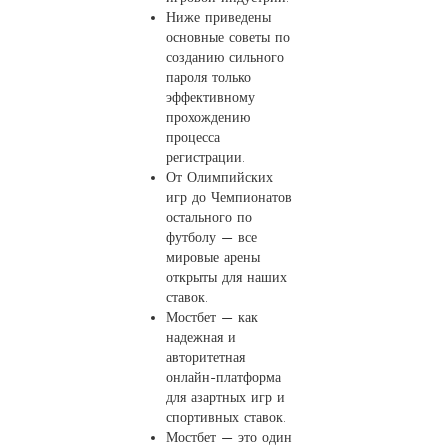
Ниже приведены
основные советы по
созданию сильного
пароля только
эффективному
прохождению
процесса
регистрации.
От Олимпийских
игр до Чемпионатов
остального по
футболу — все
мировые арены
открыты для наших
ставок.
Мостбет — как
надежная и
авторитетная
онлайн-платформа
для азартных игр и
спортивных ставок.
Мостбет — это один