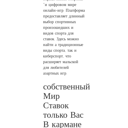
“и цифровом мире
онлайн-игр. Платформа
предоставляет длинный
выбор спортивных
произошедших и
видов спорта для
ставок. Здесь можно
найти а традиционные
виды спорта, так и
киберспорт, что
расширяет мальской
для любителей
азартных игр.
собственный
Мир
Ставок
только Вас
В кармане