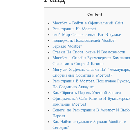
Content
Мостбет – Войти в Официальный Сайт
Регистрация На Mostbet
свой Мир Ставок только Вас В кулаке
поддержать Пользователей Mostbet
Зеркало Mostbet
Ставки На Спорт: очень И Возможности
Мостбет – Онлайн Букмекерская Компания
Ставками в Спорт И Казино
Могу ли Я Делать Ставки На” “междунаро
Спортивные События и Mostbet?
Регистрация В Mostbet: Пошаговое Руково
По Созданию Аккаунта
Как Сбросить Пароль Учетной Записи
Официальный Сайт Казино И Букмекерско
Компании Mostbet
Советы по Регистрации В Mostbet И Выбо
Пароля
Как Найти актуальное Зеркало Mostbet в
Сегодня?