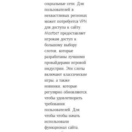
социальные сети. Для
пользователей в
нехвастливых регионах
может потребуется VPN
для доступа к сайту.
Mostbet предоставляет
игрокам доступ к
большому выбору
слотов, которые
разработаны лучшими
провайдерами игровой
индустрии. Эти слоты
включают классические
игры, а также
новинки, которые
регулярно обновляются,
чтобы удовлетворить
требования
пользователей. Для
чтобы чтобы начать
использовали
функционал сайта,