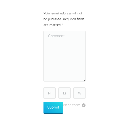
Your email address will not
be published. Required fields
are marked
*
Comment
Name *
Email *
Website
clear form
Submit