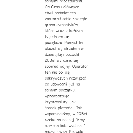
samymi procedurami.
Od Czasu głównych
chwil podmiot ten
zaskarbił sobie rozległe
grono sympatyków,
które wraz z każdym
tygodniem się
powiększa. Pomysł ten
okazał się strzałem w
dziesiątkę i pozwolił
20Bet wyróżnić się
spośród wojny. Operator
ten nie boi się
odkrywczych rozwiązań,
co udowodnił już na
samym początku,
wprowadzając
kryptowaluty, jak
środek płatności. Jak
wspominaliśmy, w 20Bet
czeka na naszej firmy
szeroka lista wydarzeń
muzycznych. Pozwala