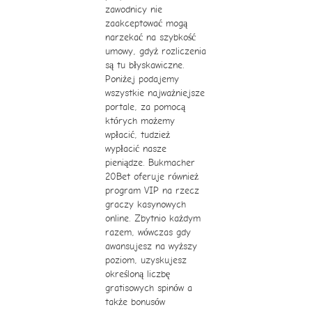
zawodnicy nie
zaakceptować mogą
narzekać na szybkość
umowy, gdyż rozliczenia
są tu błyskawiczne.
Poniżej podajemy
wszystkie najważniejsze
portale, za pomocą
których możemy
wpłacić, tudzież
wypłacić nasze
pieniądze. Bukmacher
20Bet oferuje również
program VIP na rzecz
graczy kasynowych
online. Zbytnio każdym
razem, wówczas gdy
awansujesz na wyższy
poziom, uzyskujesz
określoną liczbę
gratisowych spinów a
także bonusów