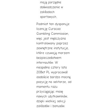
mają porządne
doświadczenie w
zakładach
sportowych.
Podmiot ten dysponuje
licencję Curacao
Gambling Commission,
więc jest mężczyzna
kontrolowany poprzez
zewnętrzne instytucje,
które czuwają morzem
bezpieczeństwem
internautów. W
niespełna cztery lata
20Bet PL wypracował
osobiście bardzo mocną
pozycję na sektorze, od
momentu razu
przyciągając masę
nowych użytkowników,
dzięki wielkiej sekcji
zakładów i bonusów.