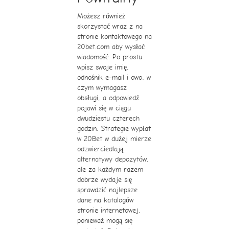
Możesz również
skorzystać wraz z na
stronie kontaktowego na
20bet.com aby wysłać
wiadomość. Po prostu
wpisz swoje imię,
odnośnik e-mail i owo, w
czym wymagasz
obsługi, a odpowiedź
pojawi się w ciągu
dwudziestu czterech
godzin. Strategie wypłat
w 20Bet w dużej mierze
odzwierciedlają
alternatywy depozytów,
ale za każdym razem
dobrze wydaje się
sprawdzić najlepsze
dane na katalogów
stronie internetowej,
ponieważ mogą się