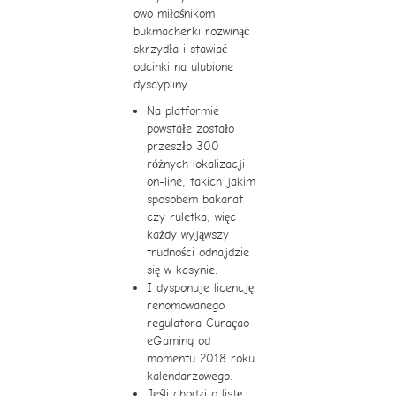
owo miłośnikom
bukmacherki rozwinąć
skrzydła i stawiać
odcinki na ulubione
dyscypliny.
Na platformie
powstałe zostało
przeszło 300
różnych lokalizacji
on-line, takich jakim
sposobem bakarat
czy ruletka, więc
każdy wyjąwszy
trudności odnajdzie
się w kasynie.
I dysponuje licencję
renomowanego
regulatora Curaçao
eGaming od
momentu 2018 roku
kalendarzowego.
Jeśli chodzi o listę