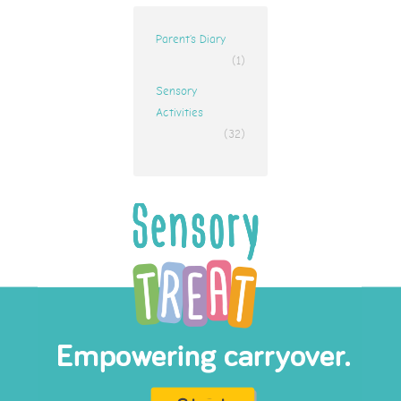
Parent’s Diary
(1)
Sensory
Activities
(32)