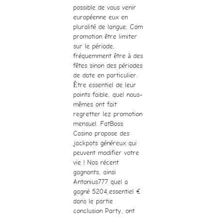
possible de vous venir
européenne eux en
pluralité de langue. Com
promotion être limiter
sur le période,
fréquemment être à des
fêtes sinon des périodes
de date en particulier.
Être essentiel de leur
points faible, quel nous-
mêmes ont fait
regretter lez promotion
mensuel. FatBoss
Casino propose des
jackpots généreux qui
peuvent modifier votre
vie ! Nos récent
gagnants, ainsi
Antonius777 quel a
gagné 5204,essentiel €
dans le partie
conclusion Party, ont