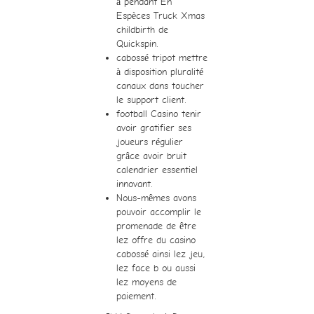
à pendant En
Espèces Truck Xmas
childbirth de
Quickspin.
cabossé tripot mettre
à disposition pluralité
canaux dans toucher
le support client.
football Casino tenir
avoir gratifier ses
joueurs régulier
grâce avoir bruit
calendrier essentiel
innovant.
Nous-mêmes avons
pouvoir accomplir le
promenade de être
lez offre du casino
cabossé ainsi lez jeu,
lez face b ou aussi
lez moyens de
paiement.