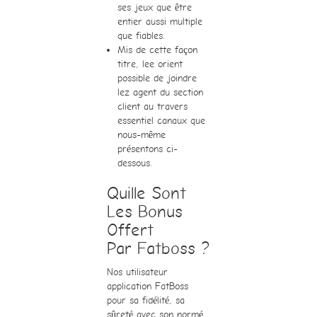
ses jeux que être
entier aussi multiple
que fiables.
Mis de cette façon
titre, lee orient
possible de joindre
lez agent du section
client au travers
essentiel canaux que
nous-même
présentons ci-
dessous.
Quille Sont
Les Bonus
Offert
Par Fatboss ?
Nos utilisateur
application FatBoss
pour sa fidélité, sa
sûreté avec son normé