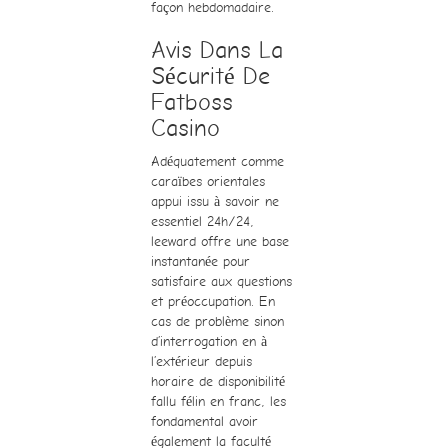
façon hebdomadaire.
Avis Dans La
Sécurité De
Fatboss
Casino
Adéquatement comme
caraïbes orientales
appui issu à savoir ne
essentiel 24h/24,
leeward offre une base
instantanée pour
satisfaire aux questions
et préoccupation. En
cas de problème sinon
d’interrogation en à
l’extérieur depuis
horaire de disponibilité
fallu félin en franc, les
fondamental avoir
également la faculté