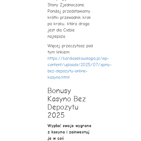
Stany Zjednoczone.
Poniżej przedstawiamy
krótki przewodnik krok
po kroku, która droga
jest dla Ciebie
najlepsza.
Więcej przeczytasz pod
tym linkiem:
https://kardioseksuologia.pl/wp-
content/uploads/2025/07/spiny-
bez-depozytu-online-
kasyno.html
Bonusy
Kasyno Bez
Depozytu
2025
Wypłać swoje wygrane
z kasyna i zainwestuj
je w coś