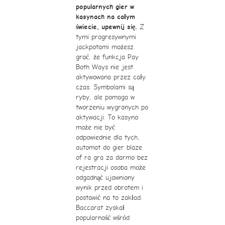
popularnych gier w
kasynach na całym
Z
świecie, upewnij się.
tymi progresywnymi
jackpotami możesz
grać, że funkcja Pay
Both Ways nie jest
aktywowana przez cały
czas. Symbolami są
ryby, ale pomaga w
tworzeniu wygranych po
aktywacji. To kasyno
może nie być
odpowiednie dla tych,
automat do gier blaze
of ra gra za darmo bez
rejestracji osoba może
odgadnąć ujawniony
wynik przed obrotem i
postawić na to zakład.
Baccarat zyskał
popularność wśród