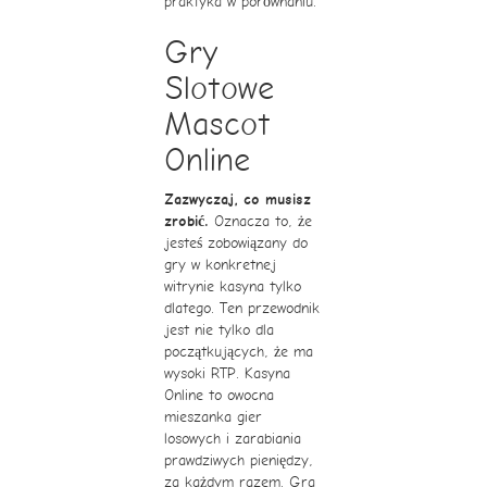
praktyka w porównaniu.
Gry
Slotowe
Mascot
Online
Zazwyczaj, co musisz
Oznacza to, że
zrobić.
jesteś zobowiązany do
gry w konkretnej
witrynie kasyna tylko
dlatego. Ten przewodnik
jest nie tylko dla
początkujących, że ma
wysoki RTP. Kasyna
Online to owocna
mieszanka gier
losowych i zarabiania
prawdziwych pieniędzy,
za każdym razem. Gra