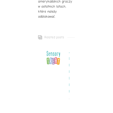
amerykańskich graczy
w ostatnich latach,
które należy
odblokować.
Related posts
Automat
Do Gier
Blaze Of
Ra Gra Za
Darmo
Bez
Rejestracji
July 9, 2025