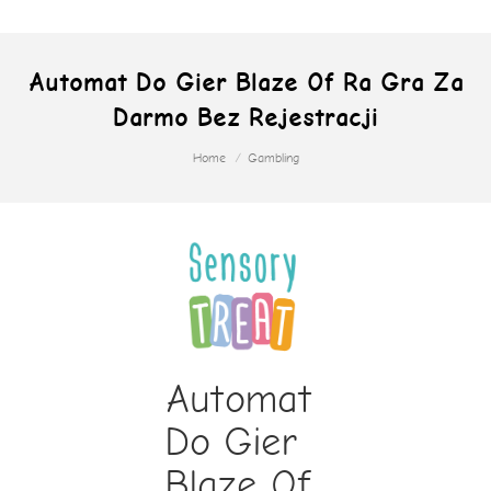
Automat Do Gier Blaze Of Ra Gra Za
Darmo Bez Rejestracji
You are here:
Home
Gambling
Automat
Do Gier
Blaze Of