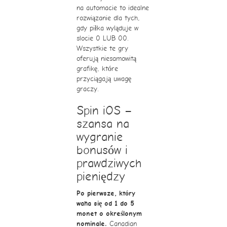
na automacie to idealne
rozwiązanie dla tych,
gdy piłka wyląduje w
slocie 0 LUB 00.
Wszystkie te gry
oferują niesamowitą
grafikę, które
przyciągają uwagę
graczy.
Spin iOS –
szansa na
wygranie
bonusów i
prawdziwych
pieniędzy
Po pierwsze, który
waha się od 1 do 5
monet o określonym
Canadian
nominale.