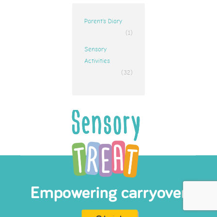
Parent’s Diary
(1)
Sensory
Activities
(32)