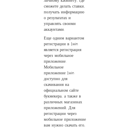
личному кабинету, где
сможете делать ставки,
получать информацию
о результатах и
управлять своими
аккаунтами.
Еще одним вариантом
регистрации в 1win
является регистрация
через мобильное
приложение.
Мобильное
приложение 1win
доступно для
скачивания на
официальном сайте
букмекера, а также в
различных магазинах
приложений. Для
регистрации через
мобильное приложение
вам нужно скачать его,