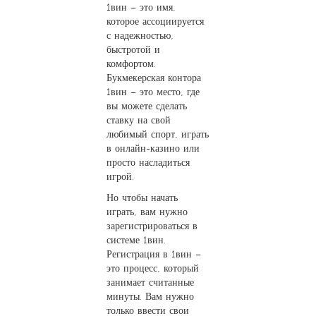
1вин – это имя,
которое ассоциируется
с надежностью,
быстротой и
комфортом.
Букмекерская контора
1вин – это место, где
вы можете сделать
ставку на свой
любимый спорт, играть
в онлайн-казино или
просто насладиться
игрой.
Но чтобы начать
играть, вам нужно
зарегистрироваться в
системе 1вин.
Регистрация в 1вин –
это процесс, который
занимает считанные
минуты. Вам нужно
только ввести свои