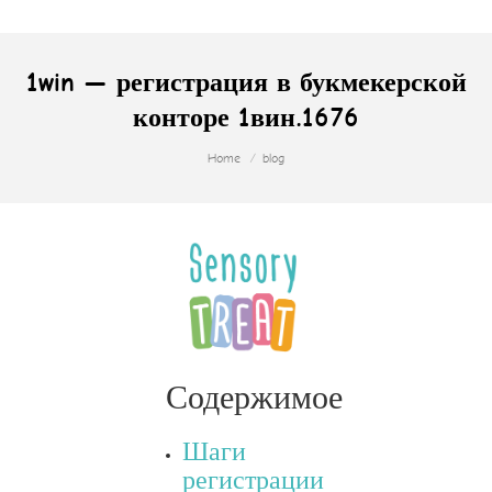
1win — регистрация в букмекерской
конторе 1вин.1676
You are here:
Home
blog
Содержимое
Шаги
регистрации