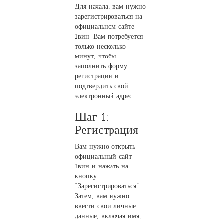
Для начала, вам нужно
зарегистрироваться на
официальном сайте
1вин. Вам потребуется
только несколько
минут, чтобы
заполнить форму
регистрации и
подтвердить свой
электронный адрес.
Шаг 1:
Регистрация
Вам нужно открыть
официальный сайт
1вин и нажать на
кнопку
“Зарегистрироваться”.
Затем, вам нужно
ввести свои личные
данные, включая имя,