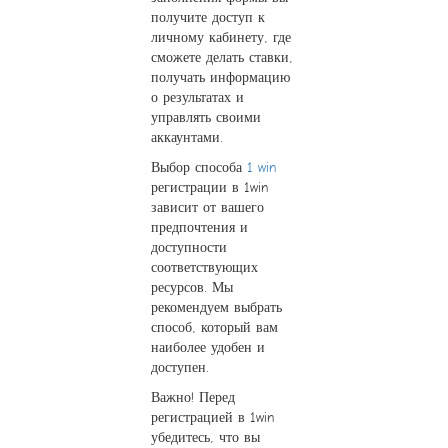
получите доступ к
личному кабинету, где
сможете делать ставки,
получать информацию
о результатах и
управлять своими
аккаунтами.
Выбор способа
1 win
регистрации в 1win
зависит от вашего
предпочтения и
доступности
соответствующих
ресурсов. Мы
рекомендуем выбрать
способ, который вам
наиболее удобен и
доступен.
Важно! Перед
регистрацией в 1win
убедитесь, что вы