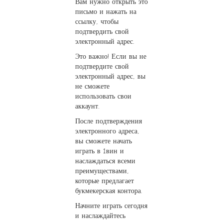
Вам нужно открыть это
письмо и нажать на
ссылку, чтобы
подтвердить свой
электронный адрес.
Это важно! Если вы не
подтвердите свой
электронный адрес, вы
не сможете
использовать свои
аккаунт.
После подтверждения
электронного адреса,
вы сможете начать
играть в 1вин и
наслаждаться всеми
преимуществами,
которые предлагает
букмекерская контора.
Начните играть сегодня
и наслаждайтесь