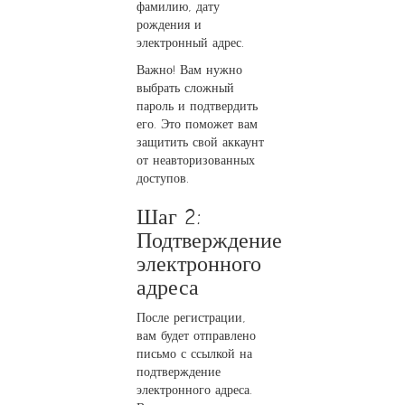
фамилию, дату
рождения и
электронный адрес.
Важно! Вам нужно
выбрать сложный
пароль и подтвердить
его. Это поможет вам
защитить свой аккаунт
от неавторизованных
доступов.
Шаг 2:
Подтверждение
электронного
адреса
После регистрации,
вам будет отправлено
письмо с ссылкой на
подтверждение
электронного адреса.