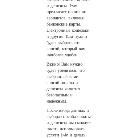
и депозита. 1win
предлагает несколько
вариантов, включая
банковские карты,
электронные кошельки
и другие. Вам нужно
будет выбрать тот
способ, который вам
наиболее удобен.
Важно! Вам нужно
будет убедиться, что
выбранный вами
способ оплаты и
депозита является
безопасным и
надежным.
После ввода данных и
выбора способа оплаты
и депозита вы сможете
начать использовать
услуги 1win и делать