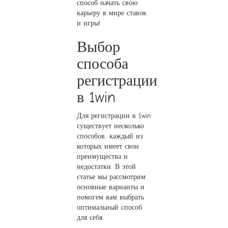
способ начать свою
карьеру в мире ставок
и игры!
Выбор
способа
регистрации
в 1win
Для регистрации в 1win
существует несколько
способов, каждый из
которых имеет свои
преимущества и
недостатки. В этой
статье мы рассмотрим
основные варианты и
помогем вам выбрать
оптимальный способ
для себя.