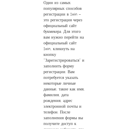
Один из самых
популярных способов
регистрации в 1win –
это регистрация через
официальный сайт
букмекера. Для этого
вам нужно перейти на
официальный сайт
1win, кликнуть на
кнопку
“Зарегистрироваться” и
заполнить форму
регистрации. Вам
потребуется указать
некоторые личные
данные, такие как имя,
фамилия, дата
рождения, адрес
электронной почты и
телефон. После
заполнения формы вы
получите доступ к