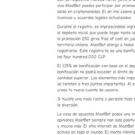
vivo MostBet puedes participar por promoc
saldo en criptomonedas. El on line casino g
licencias y acuerdos legales actualizados.
Durante el registro, es imprescindible in
al depósito inicial que puede llegar hasta
la promoción 250 giros free of cost en ju
territorio chileno, MostBet otorga a todos
registrarse. Este registro te da una bonifi
los four hundred,000 CLP.
El 125% de bonificación con base en el depó
bonificación no podrá exceder el límite de
cantidad superior. Los elementos más impo
se remiten a tres puntos importantes. Al 
crees tu nueva cuenta de usuario.
Si tuviste una mala racha y perdiste todo 
la diversión.
La casa de apuestas MostBet posee una i
opiniones MostBet siempre han sido positiv
y mucho más. El sitio internet de MostBet 
activos en todo el mundo. El monto mínimo