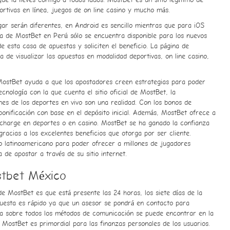
rtivas en línea, juegos de on line casino y mucho más.
gar serán diferentes, en Android es sencillo mientras que para iOS
da de MostBet en Perú sólo se encuentra disponible para los nuevos
de esta casa de apuestas y soliciten el beneficio. La página de
 de visualizar las apuestas en modalidad deportivas, on line casino,
MostBet ayuda a que los apostadores creen estrategias para poder
nología con la que cuenta el sitio oficial de MostBet, la
nes de los deportes en vivo son una realidad. Con los bonos de
onificación con base en el depósito inicial. Además, MostBet ofrece a
charge en deportes o en casino. MostBet se ha ganado la confianza
acias a los excelentes beneficios que otorga por ser cliente.
 latinoamericano para poder ofrecer a millones de jugadores
 de apostar a través de su sitio internet.
tbet México
e de MostBet es que está presente las 24 horas, los siete días de la
uesta es rápido ya que un asesor se pondrá en contacto para
da sobre todos los métodos de comunicación se puede encontrar en la
MostBet es primordial para las finanzas personales de los usuarios.