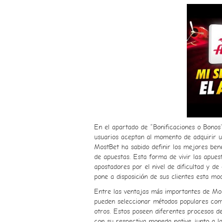
En el apartado de “Bonificaciones o Bonos”
usuarios aceptan al momento de adquirir u
MostBet ha sabido definir los mejores bene
de apuestas. Esta forma de vivir las apues
apostadores por el nivel de dificultad y d
pone a disposición de sus clientes esta mo
Entre las ventajas más importantes de Mos
pueden seleccionar métodos populares com
otros. Estos poseen diferentes procesos de
con su respectiva moneda native junto a la