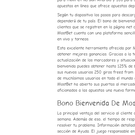
apuestas en línea que ofrece apuestas depo
Según tu dispositivo los pasos para descar
dependerá de tu país. El bono de bienveni
clientes que se registren en la página net 
MostBet cuenta con una plataforma sencilla
en vivo y torneos.
Esta excelente herramienta ofrecida por 
obtener mejores ganancias. Gracias a la tec
actualización de los marcadores y situacio
bienvenida puedes obtener hasta 125% de b
sus nuevos usuarios 250 giros freed from 
de muchísimos usuarios en todo el mundo gr
MostBet ha abierto sus puertas al mercado
aficionados a las apuestas una nueva forma
Bono Bienvenida De Mos
La principal ventaja del servicio al client
semana. Además de eso, el tiempo de resp
resolver tu problema. Información detalla
sección de Ayuda. El juego responsable en 