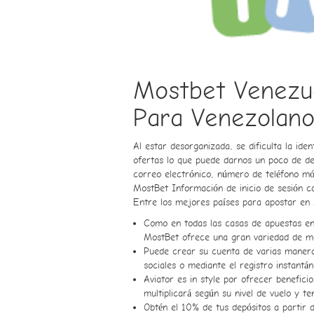
Mostbet Venezu
Para Venezolano
Al estar desorganizada, se dificulta la ide
ofertas lo que puede darnos un poco de de
correo electrónico, número de teléfono móvi
MostBet Información de inicio de sesión con
Entre los mejores países para apostar en
Como en todas las casas de apuestas en 
MostBet ofrece una gran variedad de m
Puede crear su cuenta de varias maneras
sociales o mediante el registro instantán
Aviator es in style por ofrecer benefici
multiplicará según su nivel de vuelo y t
Obtén el 10% de tus depósitos a partir d