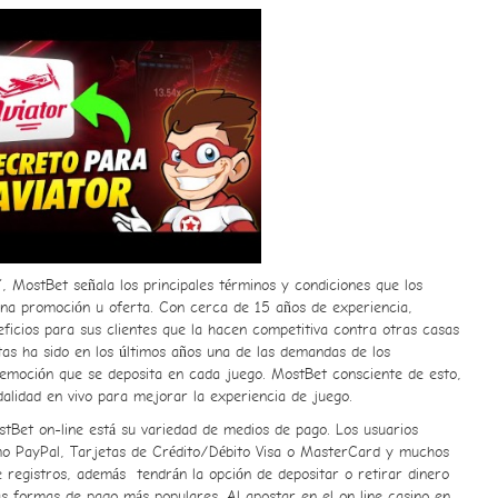
, MostBet señala los principales términos y condiciones que los
na promoción u oferta. Con cerca de 15 años de experiencia,
ficios para sus clientes que la hacen competitiva contra otras casas
tas ha sido en los últimos años una de las demandas de los
e emoción que se deposita en cada juego. MostBet consciente de esto,
dalidad en vivo para mejorar la experiencia de juego.
tBet on-line está su variedad de medios de pago. Los usuarios
o PayPal, Tarjetas de Crédito/Débito Visa o MasterCard y muchos
 registros, además tendrán la opción de depositar o retirar dinero
s formas de pago más populares. Al apostar en el on line casino en