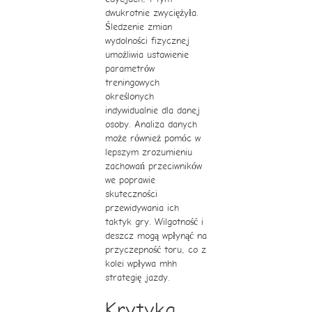
dwukrotnie zwyciężyła.
Śledzenie zmian
wydolności fizycznej
umożliwia ustawienie
parametrów
treningowych
określonych
indywidualnie dla danej
osoby. Analiza danych
może również pomóc w
lepszym zrozumieniu
zachowań przeciwników
we poprawie
skuteczności
przewidywania ich
taktyk gry. Wilgotność i
deszcz mogą wpłynąć na
przyczepność toru, co z
kolei wpływa mhh
strategię jazdy.
Krytyka