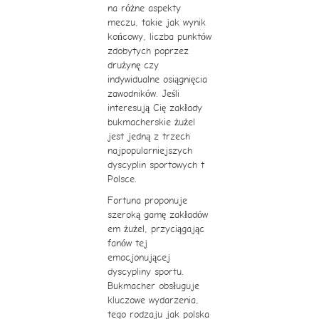
na różne aspekty
meczu, takie jak wynik
końcowy, liczba punktów
zdobytych poprzez
drużynę czy
indywidualne osiągnięcia
zawodników. Jeśli
interesują Cię zakłady
bukmacherskie żużel
jest jedną z trzech
najpopularniejszych
dyscyplin sportowych t
Polsce.
Fortuna proponuje
szeroką gamę zakładów
em żużel, przyciągając
fanów tej
emocjonującej
dyscypliny sportu.
Bukmacher obsługuje
kluczowe wydarzenia,
tego rodzaju jak polska