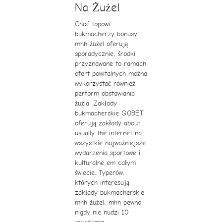
Na Żużel
Choć topowi
bukmacherzy bonusy
mhh żużel oferują
sporadycznie, środki
przyznawane to ramach
ofert powitalnych można
wykorzystać również
perform obstawiania
żużla. Zakłady
bukmacherskie GOBET
oferują zakłady about
usually the internet na
wszystkie najważniejsze
wydarzenia sportowe i
kulturalne em całym
świecie. Typerów,
których interesują
zakłady bukmacherskie
mhh żużel, mhh pewno
nigdy nie nudzi 10