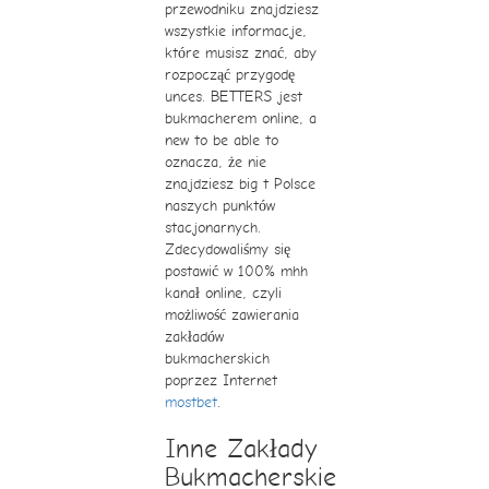
przewodniku znajdziesz
wszystkie informacje,
które musisz znać, aby
rozpocząć przygodę
unces. BETTERS jest
bukmacherem online, a
new to be able to
oznacza, że nie
znajdziesz big t Polsce
naszych punktów
stacjonarnych.
Zdecydowaliśmy się
postawić w 100% mhh
kanał online, czyli
możliwość zawierania
zakładów
bukmacherskich
poprzez Internet
mostbet
.
Inne Zakłady
Bukmacherskie