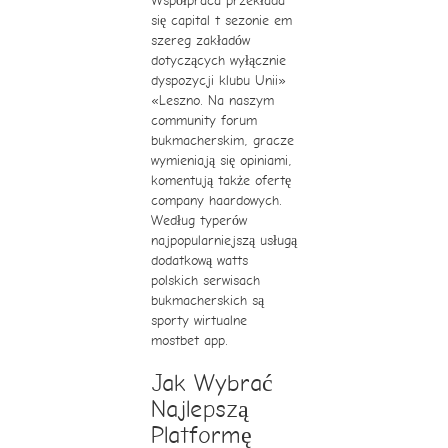
Współpraca przekłada
się capital t sezonie em
szereg zakładów
dotyczących wyłącznie
dyspozycji klubu Unii»
«Leszno. Na naszym
community forum
bukmacherskim, gracze
wymieniają się opiniami,
komentują także ofertę
company haardowych.
Według typerów
najpopularniejszą usługą
dodatkową watts
polskich serwisach
bukmacherskich są
sporty wirtualne
mostbet app.
Jak Wybrać
Najlepszą
Platformę