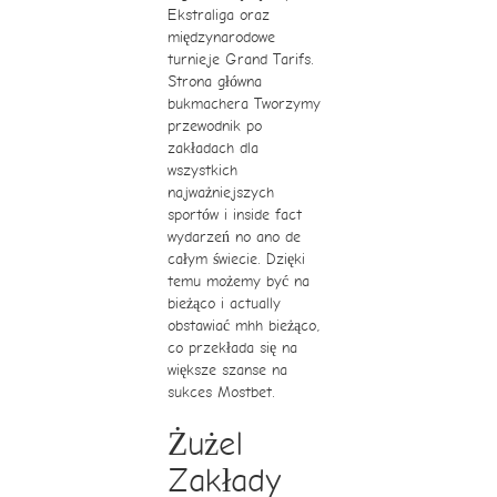
Ekstraliga oraz
międzynarodowe
turnieje Grand Tarifs.
Strona główna
bukmachera Tworzymy
przewodnik po
zakładach dla
wszystkich
najważniejszych
sportów i inside fact
wydarzeń no ano de
całym świecie. Dzięki
temu możemy być na
bieżąco i actually
obstawiać mhh bieżąco,
co przekłada się na
większe szanse na
sukces Mostbet.
Żużel
Zakłady