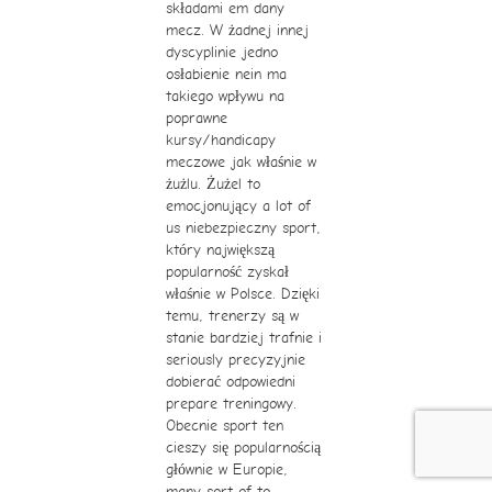
składami em dany
mecz. W żadnej innej
dyscyplinie jedno
osłabienie nein ma
takiego wpływu na
poprawne
kursy/handicapy
meczowe jak właśnie w
żużlu. Żużel to
emocjonujący a lot of
us niebezpieczny sport,
który największą
popularność zyskał
właśnie w Polsce. Dzięki
temu, trenerzy są w
stanie bardziej trafnie i
seriously precyzyjnie
dobierać odpowiedni
prepare treningowy.
Obecnie sport ten
cieszy się popularnością
głównie w Europie,
many sort of to