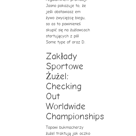
Jasno pokazuje to, że
jeśli obstawiasz em
żywo zwycięzcę biegu,
so as to powinieneś
skupić się na żużlowcach
startujących z pól
Some type of oraz D.
Zakłady
Sportowe
Żużel:
Checking
Out
Worldwide
Championships
Topowi bukmacherzy
żużel traktują jak oczko