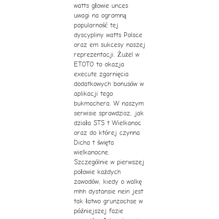
watts głowie unces
uwagi na ogromną
popularność tej
dyscypliny watts Polsce
oraz em sukcesy naszej
reprezentacji. Żużel w
ETOTO to okazja
execute zgarnięcia
dodatkowych bonusów w
aplikacji tego
bukmachera. W naszym
serwisie sprawdzisz, jak
działa STS t Wielkanoc
oraz do której czynna
Dicha t święta
wielkanocne.
Szczególnie w pierwszej
połowie każdych
zawodów, kiedy o walkę
mhh dystansie nein jest
tak łatwo grunzochse w
późniejszej fazie