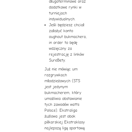
długoterminowe oraz
dodatkowe rynki w
turniejach
indywidualnych.
Jeśli będziesz chciał
założyć konto
oughout bukmachera,
in order to będę
wdzięczny za
rejestrację z linków
SureBety.
Już nie mówiąc um
rozgrywkach
młodzieżowych (STS
jest jedynym
bukmacherem, który
umożliwia obstawianie
tych zawodów watts
Polsce). Ekstraliga
żużlowa jest obok
piłkarskiej Ekstraklasy
najlepszą ligą sportową