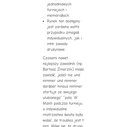
jednodniowych
turniejach i
memoriałach.
Rynek ten dostępny
jest zarówno watts
przypadku zmagań
indywidualnych, jak i
mhh zawody
drużynowe.
Czasami nawet
najlepszy zawodnik (np.
Bartosz Zmarzlik) może
zawieść, jeżeli nie und
nimmer und nimmer
darüber hinaus nimmer
startuje ze swojego
ulubionego” “pola. W
Malilli podczas turnieju
o indywidualne
mistrzostwo świata było
widać, że troubles jest t
nim. Mówi się, że druga