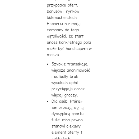
przypadku ofert,
bonusów i rynków
bukmacherskich.
Eksperci nie mają
company do tego
wątpliwości, że start
unces konkretnego pola
może być handicapem w
meczu.
Szybkie transakcje,
większa anonimowość
i actually brak
wysokich opłat
przyciągają coraz
więcej graczy.
Dla osób, które»
«interesują się tą
dyscypliną sportu
żużel mhh pewno
stanowi ciekawy
element oferty t
zakładach