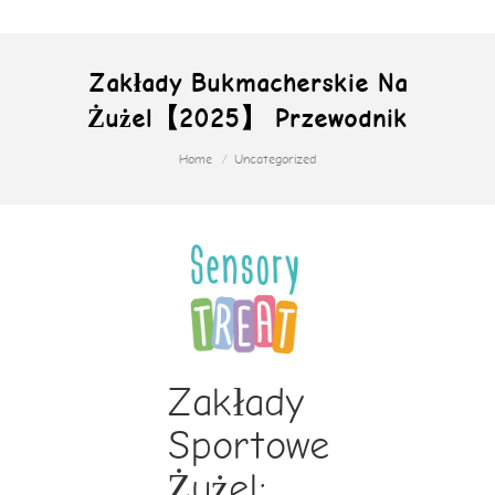
Zakłady Bukmacherskie Na
Żużel【2025】 Przewodnik
You are here:
Home
Uncategorized
Zakłady
Sportowe
Żużel: