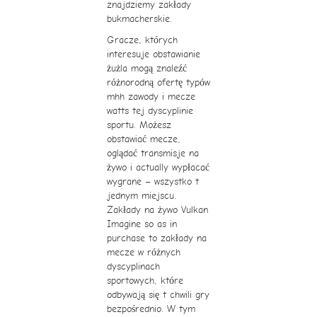
znajdziemy zakłady
bukmacherskie.
Gracze, których
interesuje obstawianie
żużla mogą znaleźć
różnorodną ofertę typów
mhh zawody i mecze
watts tej dyscyplinie
sportu. Możesz
obstawiać mecze,
oglądać transmisje na
żywo i actually wypłacać
wygrane – wszystko t
jednym miejscu.
Zakłady na żywo Vulkan
Imagine so as in
purchase to zakłady na
mecze w różnych
dyscyplinach
sportowych, które
odbywają się t chwili gry
bezpośrednio. W tym