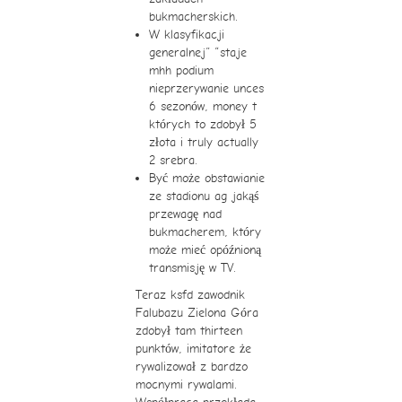
bukmacherskich.
W klasyfikacji
generalnej” “staje
mhh podium
nieprzerywanie unces
6 sezonów, money t
których to zdobył 5
złota i truly actually
2 srebra.
Być może obstawianie
ze stadionu ag jakąś
przewagę nad
bukmacherem, który
może mieć opóźnioną
transmisję w TV.
Teraz ksfd zawodnik
Falubazu Zielona Góra
zdobył tam thirteen
punktów, imitatore że
rywalizował z bardzo
mocnymi rywalami.