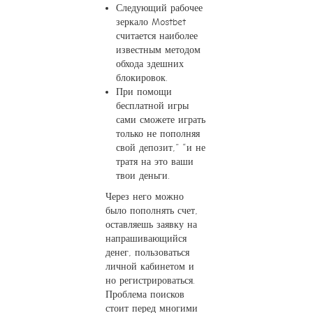
Следующий рабочее
зеркало Mostbet
считается наиболее
известным методом
обхода здешних
блокировок.
При помощи
бесплатной игры
сами сможете играть
только не пополняя
свой депозит,” “и не
тратя на это ваши
твои деньги.
Через него можно
было пополнять счет,
оставляешь заявку на
напрашивающийся
денег, пользоваться
личной кабинетом и
но регистрироваться.
Проблема поисков
стоит перед многими