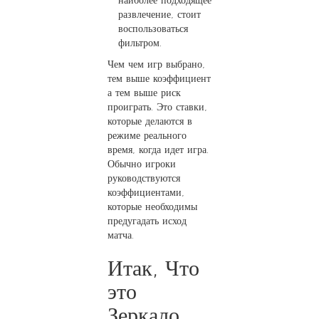
наиболее подходящее
развлечение, стоит
воспользоваться
фильтром.
Чем чем игр выбрано,
тем выше коэффициент
а тем выше риск
проиграть. Это ставки,
которые делаются в
режиме реального
время, когда идет игра.
Обычно игроки
руководствуются
коэффициентами,
которые необходимы
предугадать исход
матча.
Итак, Что
это
Зеркало