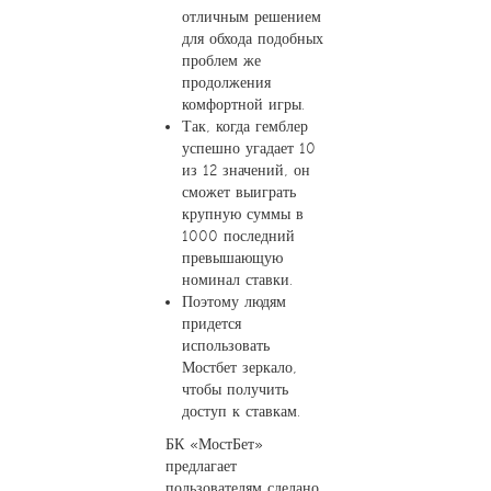
отличным решением
для обхода подобных
проблем же
продолжения
комфортной игры.
Так, когда гемблер
успешно угадает 10
из 12 значений, он
сможет выиграть
крупную суммы в
1000 последний
превышающую
номинал ставки.
Поэтому людям
придется
использовать
Мостбет зеркало,
чтобы получить
доступ к ставкам.
БК «МостБет»
предлагает
пользователям сделано