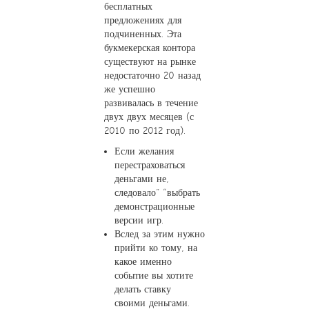
бесплатных
предложениях для
подчиненных. Эта
букмекерская контора
существуют на рынке
недостаточно 20 назад
же успешно
развивалась в течение
двух двух месяцев (с
2010 по 2012 год).
Если желания
перестраховаться
деньгами не,
следовало” “выбрать
демонстрационные
версии игр.
Вслед за этим нужно
прийти ко тому, на
какое именно
событие вы хотите
делать ставку
своими деньгами.