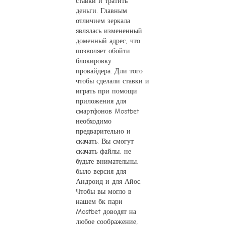
ставки и тратить
деньги. Главным
отличием зеркала
являлась измененный
доменный адрес, что
позволяет обойти
блокировку
провайдера. Дли того
чтобы сделали ставки и
играть при помощи
приложения для
смартфонов Mostbet
необходимо
предварительно и
скачать. Вы смогут
скачать файлы, не
будьте внимательны,
было версия для
Андроид и для Айос.
Чтобы вы могло в
нашем бк пари
Mostbet доводят на
любое соображение,