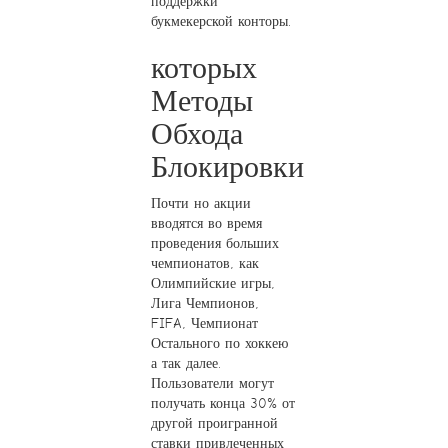
поддержки
букмекерской конторы.
которых
Методы
Обхода
Блокировки
Почти но акции
вводятся во время
проведения больших
чемпионатов, как
Олимпийские игры,
Лига Чемпионов,
FIFA, Чемпионат
Остального по хоккею
а так далее.
Пользователи могут
получать конца 30% от
другой проигранной
ставки привлеченных