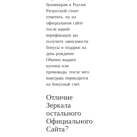
букмекерам в России.
Регрессной стоит
отметить, но на
официальном сайте
после вашей
верификации вы
получите зависимости
бонусы и подарки на
день рождение.
Обычно выдают
купоны или
промокоды, после чего
выигрыш переводится
на бонусный счет.
Отличие
Зеркала
остального
Официального
Сайта?