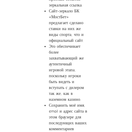
зеркальная ссылка.
Сайт-зеркало БК
«МостБет»
предлагает сделано
ставки на них же
виды спорта, что и
официальный сайт.
Это обеспечивает
более
захватывающий же
аутентичный
игровой этапа,
поскольку игроки
быть видеть и
вступать с дилером
так же, как в
наземном казино.
Сохранить моё имя,
email и адрес сайта в
этом браузере для
последующих ваших
комментариев