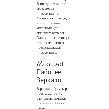
В интернете хватает
агрегаторов
информации о
букмекерах, площадок
и групп обмена
мнениями дли
активных беттеров.
Однако, они не несут
ответственности за
предоставлялась
информацию.
Mostbet
Рабочее
Зеркало
В росписи букмекер
предлагает до 90
вариантов, начиная
статистику. Также
разве