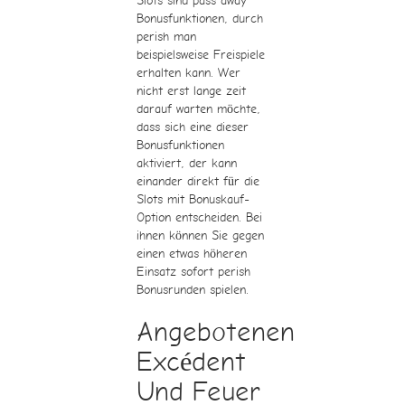
Slots sind pass away
Bonusfunktionen, durch
perish man
beispielsweise Freispiele
erhalten kann. Wer
nicht erst lange zeit
darauf warten möchte,
dass sich eine dieser
Bonusfunktionen
aktiviert, der kann
einander direkt für die
Slots mit Bonuskauf-
Option entscheiden. Bei
ihnen können Sie gegen
einen etwas höheren
Einsatz sofort perish
Bonusrunden spielen.
Angebotenen
Excédent
Und Feuer