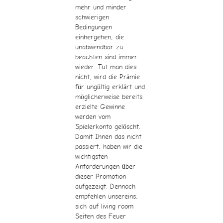
mehr und minder
schwierigen
Bedingungen
einhergehen, die
unabwendbar zu
beachten sind immer
wieder. Tut man dies
nicht, wird die Prämie
für ungültig erklärt und
möglicherweise bereits
erzielte Gewinne
werden vom
Spielerkonto gelöscht.
Damit Ihnen das nicht
passiert, haben wir die
wichtigsten
Anforderungen über
dieser Promotion
aufgezeigt. Dennoch
empfehlen unsereins,
sich auf living room
Seiten des Feuer