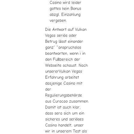
Casino wird leider
gottes kein Bonus
abzgl. Einzahlung
vergeben.
Die Antwort auf Vulkan
Vegas seriös oder
Betrug lässt einander
ganz” “anspruchslos
beantworten, wenn i in
den Fußbereich der
Webseite schaust. Nach
unsererVulkan Vegas
Erfahrung arbeitet
dasjenige Casino mit
der
Regulierungsbehörde
aus Curacao zusammen.
Damit ist auch klar,
dass sera sich um ein
sicheres und seriöses
Casino handelt, unser
wir in unserem Test als