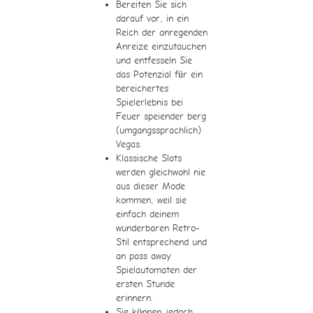
Bereiten Sie sich
darauf vor, in ein
Reich der anregenden
Anreize einzutauchen
und entfesseln Sie
das Potenzial für ein
bereichertes
Spielerlebnis bei
Feuer speiender berg
(umgangssprachlich)
Vegas.
Klassische Slots
werden gleichwohl nie
aus dieser Mode
kommen, weil sie
einfach deinem
wunderbaren Retro-
Stil entsprechend und
an pass away
Spielautomaten der
ersten Stunde
erinnern.
Sie können jedoch