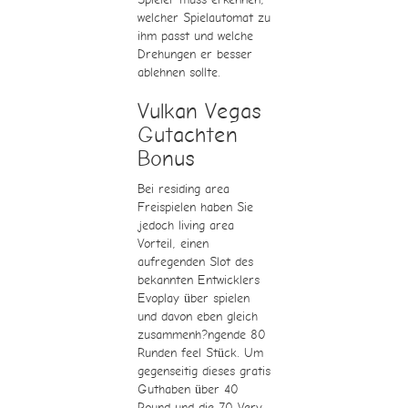
welcher Spielautomat zu
ihm passt und welche
Drehungen er besser
ablehnen sollte.
Vulkan Vegas
Gutachten
Bonus
Bei residing area
Freispielen haben Sie
jedoch living area
Vorteil, einen
aufregenden Slot des
bekannten Entwicklers
Evoplay über spielen
und davon eben gleich
zusammenh?ngende 80
Runden feel Stück. Um
gegenseitig dieses gratis
Guthaben über 40
Pound und die 70 Very