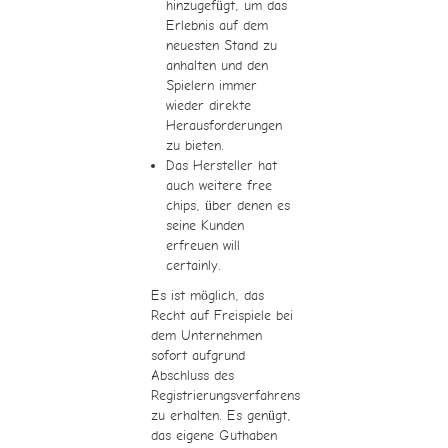
hinzugefügt, um das
Erlebnis auf dem
neuesten Stand zu
anhalten und den
Spielern immer
wieder direkte
Herausforderungen
zu bieten.
Das Hersteller hat
auch weitere free
chips, über denen es
seine Kunden
erfreuen will
certainly.
Es ist möglich, das
Recht auf Freispiele bei
dem Unternehmen
sofort aufgrund
Abschluss des
Registrierungsverfahrens
zu erhalten. Es genügt,
das eigene Guthaben