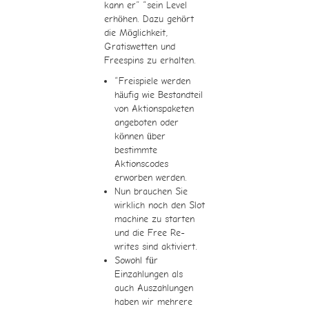
kann er” “sein Level
erhöhen. Dazu gehört
die Möglichkeit,
Gratiswetten und
Freespins zu erhalten.
“Freispiele werden
häufig wie Bestandteil
von Aktionspaketen
angeboten oder
können über
bestimmte
Aktionscodes
erworben werden.
Nun brauchen Sie
wirklich noch den Slot
machine zu starten
und die Free Re-
writes sind aktiviert.
Sowohl für
Einzahlungen als
auch Auszahlungen
haben wir mehrere