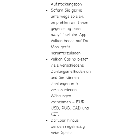
Aufstockungsboni.
Sofern Sie gerne
unterwegs spielen,
empfehlen wir Ihnen
gegenseitig pass
away” “cellular App
Vulkan Vegas auf Du
Mobilgerät
herunterzuladen.
Vulkan Casino bietet
viele verschiedene
Zahlungsmethoden an
und Sie können
Zahlungen in 5
verschiedenen
Währungen
vornehmen – EUR,
USD, RUB, CAD und
KZT.
Darüber hinaus
werden regelmäßig
neue Spiele