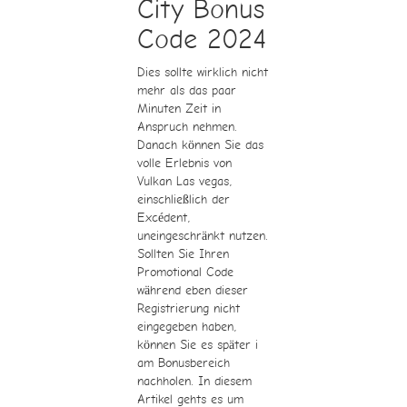
City Bonus
Code 2024
Dies sollte wirklich nicht
mehr als das paar
Minuten Zeit in
Anspruch nehmen.
Danach können Sie das
volle Erlebnis von
Vulkan Las vegas,
einschließlich der
Excédent,
uneingeschränkt nutzen.
Sollten Sie Ihren
Promotional Code
während eben dieser
Registrierung nicht
eingegeben haben,
können Sie es später i
am Bonusbereich
nachholen. In diesem
Artikel gehts es um