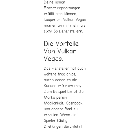
Deine hohen
Erwartungshaltungen
erfüllt sein können,
kooperiert Vulkan Vegas
momentan mit mehr als
sixty Spieleherstellern.
Die Vorteile
Von Vulkan
Vegas:
Das Hersteller hat auch
weitere free chips,
durch denen es die
Kunden erfreuen may.
Zum Beispiel bietet die
Marke perish
Möglichkeit, Cashback
und andere Boni zu
erhalten. Wenn ein
Spieler häufig
Drehungen durchführt,