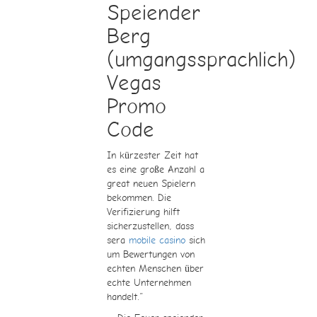
Speiender
Berg
(umgangssprachlich)
Vegas
Promo
Code
In kürzester Zeit hat
es eine große Anzahl a
great neuen Spielern
bekommen. Die
Verifizierung hilft
sicherzustellen, dass
sera
mobile casino
sich
um Bewertungen von
echten Menschen über
echte Unternehmen
handelt.”