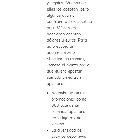
y legales. Muchas de
ellas los aceptan, pero
algunas que no
contraen web específica
para México en
ocasiones aceptan
dólares u euros. Para
esto escojo un
acontecimiento,
chequeo los momios,
ingreso el monto por el
que quiero apostar
sumado a realizo mi
apostando.
Además, de otras
promociones como
888 pounds en
premios, apostando
en la liga mx de
verano.
La diversidad de
eventos deportivos