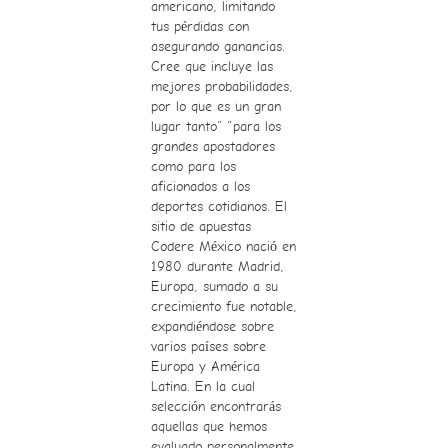
americano, limitando
tus pérdidas con
asegurando ganancias.
Cree que incluye las
mejores probabilidades,
por lo que es un gran
lugar tanto” “para los
grandes apostadores
como para los
aficionados a los
deportes cotidianos. El
sitio de apuestas
Codere México nació en
1980 durante Madrid,
Europa, sumado a su
crecimiento fue notable,
expandiéndose sobre
varios países sobre
Europa y América
Latina. En la cual
selección encontrarás
aquellas que hemos
evaluado personalmente