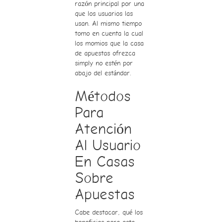
razón principal por una
que los usuarios las
usan. Al mismo tiempo
tomo en cuenta la cual
los momios que la casa
de apuestas ofrezca
simply no estén por
abajo del estándar.
Métodos
Para
Atención
Al Usuario
En Casas
Sobre
Apuestas
Cabe destacar, qué los