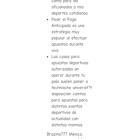
como para los
aficionados a mis
deportes cotidianos.
Pedir el Pago
Anticipado es una
estrategia muy
popular al efectuar
apuestas durante
vivo.
Las casas para
apuestas deportivas
autorizadas an
operar durante tu
país suelen poner a
technische universit?t
disposición cientos
para apuestas para
distintos eventos
deportivos de
actualidad con
distintas momios.
Brazino777 México,