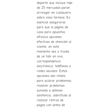
deporte que incluye más
de 25 mercados paran
arriesgar en cualquiera
sobre esos torneos. Es
esencial asegurarse
para que la página de
casa para apuestas
ofrezca opciones
efectivas de atención al
cliente, en este
momento sea a través
de un talk en vivo,
correspondencia
electrónico, teléfonos o
redes sociales. Estas
opciones son vitales
para aclarar problemas,
resolver problemas
sumado a obtener
asistencia, sobretudo al
realizar retiros de
pagos con antes de