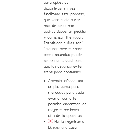
para apuestas
deportivas, mi vez
finalizado este proceso,
que zero suele durar
más de cinco min,
podrás depositar peculio
y comenzar the jugar.
Identificar cuáles son”
“algunas peores casas
sobre apuestas puede
se tornar crucial para
que los usuarios eviten
sitios poco confiables.
Además, ofrece una
amplia gama para
mercados para cada
evento, como te
permite encontrar las
mejores opciones
afin de tu apuestas.
No te registres si
buscas una casa