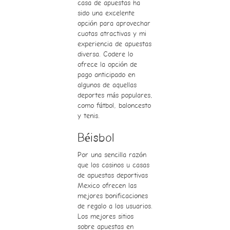
casa de apuestas ha
sido una excelente
opción para aprovechar
cuotas atractivas y mi
experiencia de apuestas
diversa. Codere lo
ofrece la opción de
pago anticipado en
algunos de aquellas
deportes más populares,
como fútbol, baloncesto
y tenis.
Béisbol
Por una sencilla razón
que los casinos u casas
de apuestas deportivas
Mexico ofrecen las
mejores bonificaciones
de regalo a los usuarios.
Los mejores sitios
sobre apuestas en