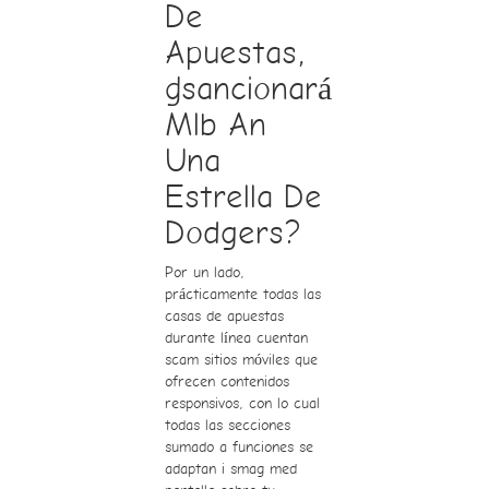
De
Apuestas,
¿sancionará
Mlb An
Una
Estrella De
Dodgers?
Por un lado,
prácticamente todas las
casas de apuestas
durante línea cuentan
scam sitios móviles que
ofrecen contenidos
responsivos, con lo cual
todas las secciones
sumado a funciones se
adaptan i smag med