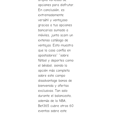
opciones para disfrutar.
En conclusión, es
extremadamente
versátil y ventajoso
gracias a tus opciones
bancarias sumado a
móviles, junto scam un
extenso catálogo de
ventajas. Esto muestra
que la casa confía en
apostadores” “sobre
fútbol y deportes como
el béisbol, siendo la
opción más completa
sobre este campo
disadvantage bonos de
bienvenida y ofertas
exclusivas. Tan solo
durante el baloncesto,
además de la NBA,
Bet365 cubre otros 60
eventos sobre este