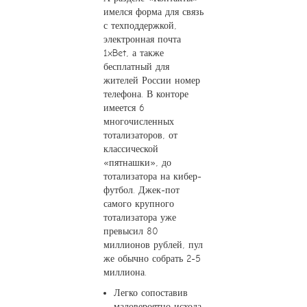
имелся форма для связь
с техподдержкой,
электронная почта
1xBet, а также
бесплатный для
жителей России номер
телефона. В конторе
имеется 6
многочисленных
тотализаторов, от
классической
«пятнашки», до
тотализатора на кибер-
футбол. Джек-пот
самого крупного
тотализатора уже
превысил 80
миллионов рублей, пул
же обычно собрать 2-5
миллиона.
Легко сопоставив
маловероятно исхода