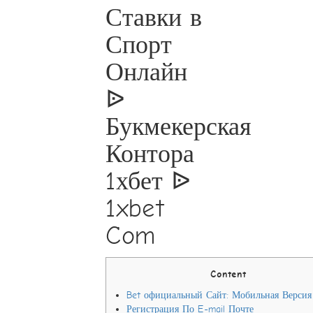
Ставки в
Спорт
Онлайн
ᐉ
Букмекерская
Контора
1хбет ᐉ
1xbet
Com
Content
Bet официальный Сайт: Мобильная Версия
Регистрация По E-mail Почте