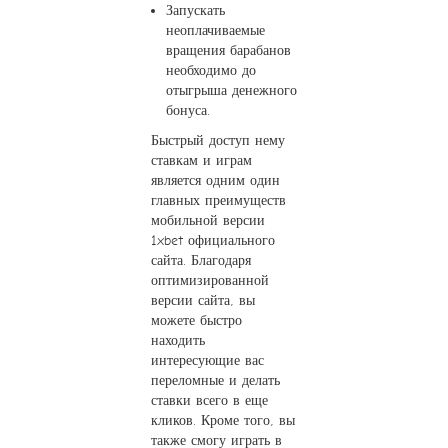
Запускать
неоплачиваемые
вращения барабанов
необходимо до
отыгрыша денежного
бонуса.
Быстрый доступ нему
ставкам и играм
является одним один
главных преимуществ
мобильной версии
1xbet официального
сайта. Благодаря
оптимизированной
версии сайта, вы
можете быстро
находить
интересующие вас
переломные и делать
ставки всего в еще
кликов. Кроме того, вы
также смогу играть в