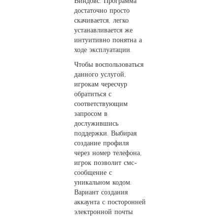
Виндовс. Программа
достаточно просто
скачивается, легко
устанавливается же
интуитивно понятна а
ходе эксплуатации.
Чтобы воспользоваться
данного услугой,
игрокам чересчур
обратиться с
соответствующим
запросом в
дослужившись
поддержки. Выбирая
создание профиля
через номер телефона,
игрок позволит смс-
сообщение с
уникальном кодом.
Вариант создания
аккаунта с посторонней
электронной почты