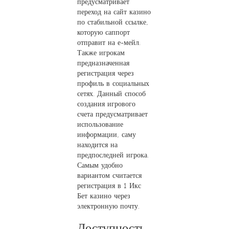
предусматривает
переход на сайт казино
по стабильной ссылке,
которую саппорт
отправит на е-мейл.
Также игрокам
предназначенная
регистрация через
профиль в социальных
сетях. Данный способ
создания игрового
счета предусматривает
использование
информации, саму
находится на
предпоследней игрока.
Самым удобно
вариантом считается
регистрация в 1 Икс
Бет казино через
электронную почту.
Доступность