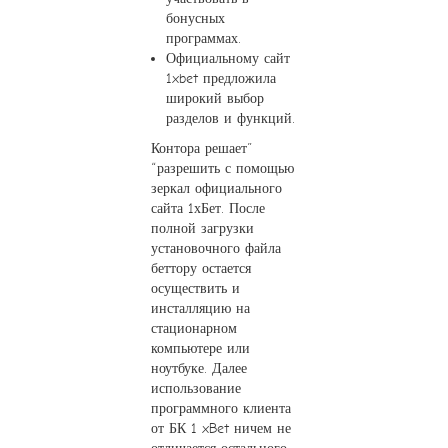
бонусных
программах.
Официальному сайт
1xbet предложила
широкий выбор
разделов и функций.
Контора решает”
“разрешить с помощью
зеркал официального
сайта 1хБет. После
полной загрузки
установочного файла
беттору остается
осуществить и
инсталляцию на
стационарном
компьютере или
ноутбуке. Далее
использование
программного клиента
от БК 1 xBet ничем не