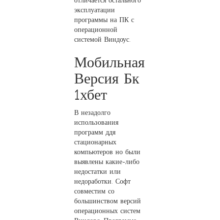
отличается остального
эксплуатации
программы на ПК с
операционной
системой Виндоус.
Мобильная
Версия Бк
1хбет
В незадолго
использования
программ ддя
стационарных
компьютеров но были
выявлены какие-либо
недостатки или
недоработки. Софт
совместим со
большинством версий
операционных систем