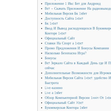
Приложение 1 Икс Бет для Андроид
Bet – Скачать Приложение На радиовыход
Мобильная Версия Бк 1хбет
Доступность Сайта 1xbet
Бк 1xbet
Ввод И Вывод расходующихся В Букмекер
Конторе 1xbet
Официальный Сайт
Ставки На Спорт а 1xbet
Промо Предложения И Бонусы Компании
Насколько Безопасна Игра?
Бонусы
Bet Зеркало Сайта в Каждый День где И 
сейчас
Дополнительные Возможности для Игроко
Мобильная Версия Сайта 1xbet: удобство И
Быстрота
Live-казино
Live а 1хбет
Обзор Компьютерной Версии 1xwin От 1xb
Официальный Сайт Xbet
Букмекерская Контора 1хбет