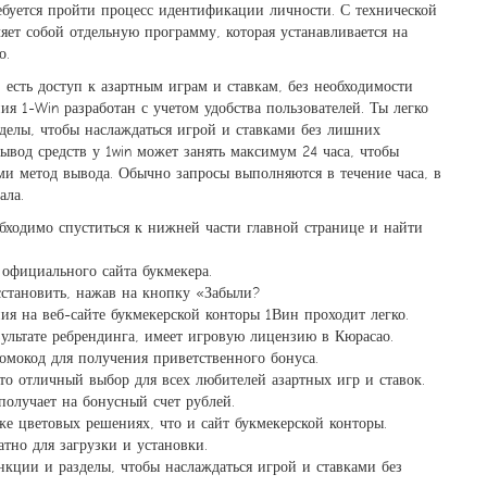
буется пройти процесс идентификации личности. С технической
яет собой отдельную программу, которая устанавливается на
о.
 есть доступ к азартным играм и ставкам, без необходимости
я 1-Win разработан с учетом удобства пользователей. Ты легко
делы, чтобы наслаждаться игрой и ставками без лишних
ывод средств у 1win может занять максимум 24 часа, чтобы
и метод вывода. Обычно запросы выполняются в течение часа, в
ала.
бходимо спуститься к нижней части главной странице и найти
официального сайта букмекера.
сстановить, нажав на кнопку «Забыли?
я на веб-сайте букмекерской конторы 1Вин проходит легко.
зультате ребрендинга, имеет игровую лицензию в Кюрасао.
омокод для получения приветственного бонуса.
о отличный выбор для всех любителей азартных игр и ставок.
получает на бонусный счет рублей.
е цветовых решениях, что и сайт букмекерской конторы.
тно для загрузки и установки.
кции и разделы, чтобы наслаждаться игрой и ставками без