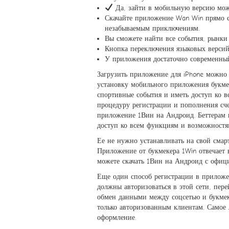
Да, зайти в мобильную версию можн
Скачайте приложение Wan Win прямо 
незабываемым приключениям.
Вы сможете найти все события, рынки
Кнопка переключения языковых версий 
У приложения достаточно современный
Загрузить приложение для iPhone можно 
установку мобильного приложения букмек
спортивные события и иметь доступ ко 
процедуру регистрации и пополнения сче
приложение 1Вин на Андроид. Беттерам в
доступ ко всем функциям и возможностя
Ее не нужно устанавливать на свой смар
Приложение от букмекера 1Win отвечает 
можете скачать 1Вин на Андроид с офици
Еще один способ регистрации в приложен
должны авторизоваться в этой сети, пер
обмен данными между соцсетью и букмек
только авторизованным клиентам. Самое
оформление.