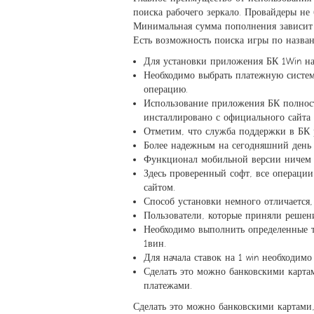
поиска рабочего зеркало. Провайдеры не
Минимальная сумма пополнения зависит 
Есть возможность поиска игры по назва
Для установки приложения БК 1Win на i
Необходимо выбрать платежную систем
операцию.
Использование приложения БК полност
инсталлировано с официального сайта 
Отметим, что служба поддержки в БК р
Более надежным на сегодняшний день 
Функционал мобильной версии ничем н
Здесь проверенный софт, все операции
сайтом.
Способ установки немного отличается, 
Пользователи, которые приняли решени
Необходимо выполнить определенные т
1вин.
Для начала ставок на 1 win необходимо
Сделать это можно банковскими карт
платежами.
Сделать это можно банковскими картами