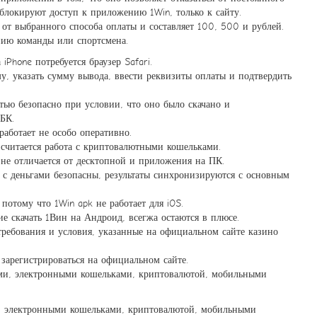
 блокируют доступ к приложению 1Win, только к сайту.
от выбранного способа оплаты и составляет 100, 500 и рублей.
нию команды или спортсмена.
Phone потребуется браузер Safari.
у, указать сумму вывода, ввести реквизиты оплаты и подтвердить
ью безопасно при условии, что оно было скачано и
БК.
аботает не особо оперативно.
считается работа с криптовалютными кошельками.
е отличается от десктопной и приложения на ПК.
 с деньгами безопасны, результаты синхронизируются с основным
потому что 1Win apk не работает для iOS.
е скачать 1Вин на Андроид, всегжа остаются в плюсе.
ребования и условия, указанные на официальном сайте казино
 зарегистрироваться на официальном сайте.
ами, электронными кошельками, криптовалютой, мобильными
, электронными кошельками, криптовалютой, мобильными