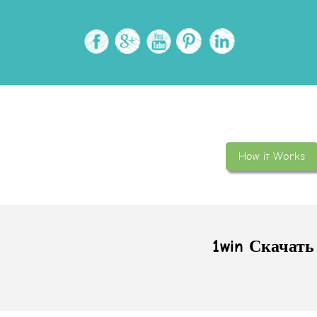
How it Works
1win Скачать
You are here: