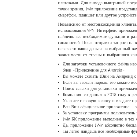
платежами. Для вывода выигрышей потре
точки зрения, 1win приложение представл
смартфон, планшет или другое устройств
Независимо от местонахождения клиента,
использования VPN. Интерфейс приложени
найдешь все необходимые функции и раз
сложностей. После отправки запроса на в
перевести ваши деньги на выбранный вам
зависимости от страны и выбранного кан
Для загрузки установочного файла нео
блок «Приложение для Android».
Вы можете скачать 1Вин на Андроид с 
Если вы забыли пароль, его можно во
Поиск ссылки для установки приложени
Компания, созданная в 2018 году в ре
Укажите игровую валюту и введите пр
Ван Вин официальное приложение – эт
За установку программы пользователь 
1win БК приложение выполнено в тех ж
Да, приложение 1Win абсолютно беспла
Ты легко найдешь все необходимые фун