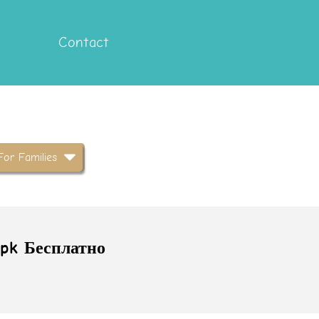
Contact
For Families
Apk Бесплатно