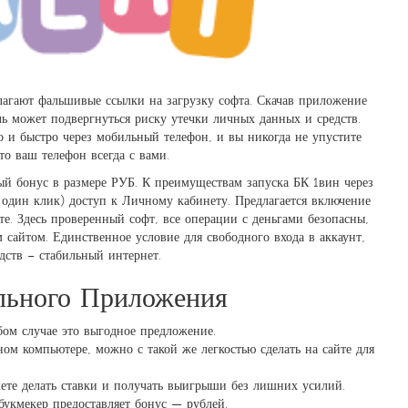
лагают фальшивые ссылки на загрузку софта. Скачав приложение
ель может подвергнуться риску утечки личных данных и средств.
 и быстро через мобильный телефон, и вы никогда не упустите
то ваш телефон всегда с вами.
ый бонус в размере РУБ. К преимуществам запуска БК 1вин через
один клик) доступ к Личному кабинету. Предлагается включение
. Здесь проверенный софт, все операции с деньгами безопасны,
 сайтом. Единственное условие для свободного входа в аккаунт,
дств – стабильный интернет.
льного Приложения
бом случае это выгодное предложение.
ном компьютере, можно с такой же легкостью сделать на сайте для
ете делать ставки и получать выигрыши без лишних усилий.
букмекер предоставляет бонус — рублей.