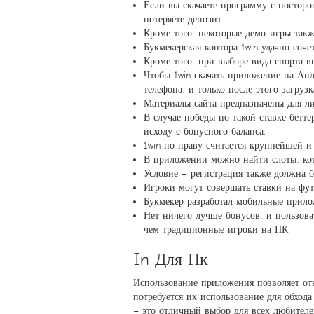
Если вы скачаете программу с посторо
потеряете депозит.
Кроме того, некоторые демо-игры такж
Букмекерская контора 1win удачно соче
Кроме того, при выборе вида спорта в
Чтобы 1win скачать приложение на Ан
телефона, и только после этого загрузк
Материалы сайта предназначены для лиц
В случае победы по такой ставке бетт
исходу с бонусного баланса.
1win по праву считается крупнейшей и
В приложении можно найти слоты, кот
Условие – регистрация также должна 
Игроки могут совершать ставки на футб
Букмекер разработал мобильные прило
Нет ничего лучше бонусов, и пользов
чем традиционные игроки на ПК.
In Для Пк
Использование приложения позволяет отка
потребуется их использование для обход
– это отличный выбор для всех любителе