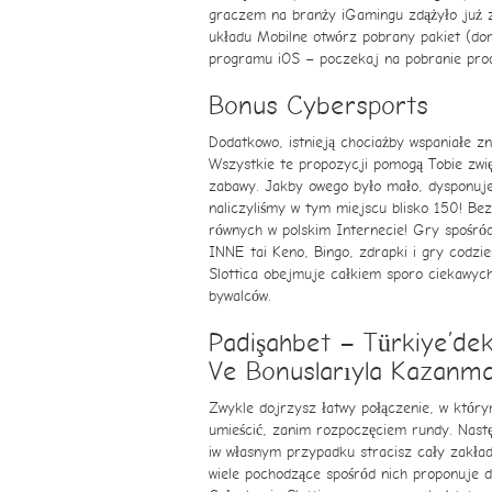
graczem na branży iGamingu zdążyło już z
układu Mobilne otwórz pobrany pakiet (domy
programu iOS – poczekaj na pobranie pro
Bonus Cybersports
Dodatkowo, istnieją chociażby wspaniałe zn
Wszystkie te propozycji pomogą Tobie zwi
zabawy. Jakby owego było mało, dysponuje
naliczyliśmy w tym miejscu blisko 150! Be
równych w polskim Internecie! Gry spośród
INNE tai Keno, Bingo, zdrapki i gry codzie
Slottica obejmuje całkiem sporo ciekawyc
bywalców.
Padişahbet – Türkiye’dek
Ve Bonuslarıyla Kazanma
Zwykle dojrzysz łatwy połączenie, w który
umieścić, zanim rozpoczęciem rundy. Nast
iw własnym przypadku stracisz cały zakład.
wiele pochodzące spośród nich proponuje d