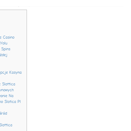
ne Casino
Yolu
 Spins
żdej
Opcje Kasyna
Slottica
synowych
wanie Na
o Slotica Pl
śród
lottica