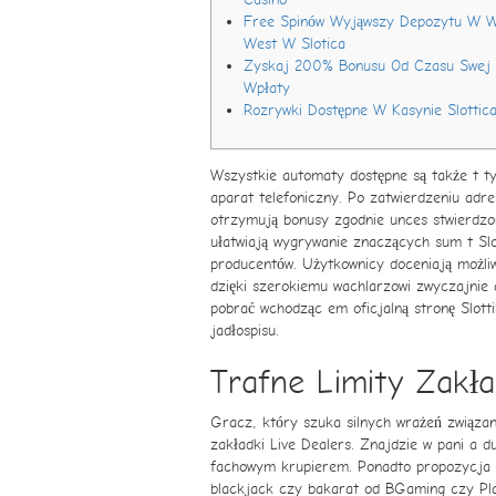
Free Spinów Wyjąwszy Depozytu W Wi
West W Slotica
Zyskaj 200% Bonusu Od Czasu Swej 
Wpłaty
Rozrywki Dostępne W Kasynie Slottic
Wszystkie automaty dostępne są także t t
aparat telefoniczny. Po zatwierdzeniu adr
otrzymują bonusy zgodnie unces stwierd
ułatwiają wygrywanie znaczących sum t Slo
producentów. Użytkownicy doceniają możliw
dzięki szerokiemu wachlarzowi zwyczajnie
pobrać wchodząc em oficjalną stronę Slotti
jadłospisu.
Trafne Limity Zakł
Gracz, który szuka silnych wrażeń związa
zakładki Live Dealers. Znajdzie w pani a
fachowym krupierem. Ponadto propozycja k
blackjack czy bakarat od BGaming czy Pla