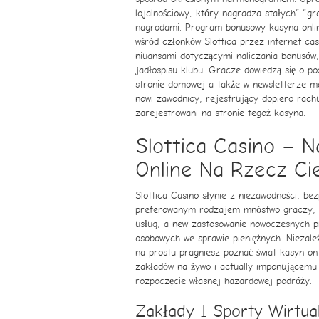
lojalnościowy, który nagradza stałych” “g
nagrodami. Program bonusowy kasyna onlin
wśród członków Slottica przez internet ca
niuansami dotyczącymi naliczania bonusów,
jadłospisu klubu. Gracze dowiedzą się o p
stronie domowej a także w newsletterze 
nowi zawodnicy, rejestrujący dopiero rachu
zarejestrowani na stronie tegoż kasyna.
Slottica Casino – 
Online Na Rzecz Ci
Slottica Casino słynie z niezawodności, bez
preferowanym rodzajem mnóstwo graczy, o 
usług, a new zastosowanie nowoczesnych 
osobowych we sprawie pieniężnych. Niezale
na prostu pragniesz poznać świat kasyn on-
zakładów na żywo i actually imponującemu 
rozpoczęcie własnej hazardowej podróży.
Zakłady I Sporty Wirtua