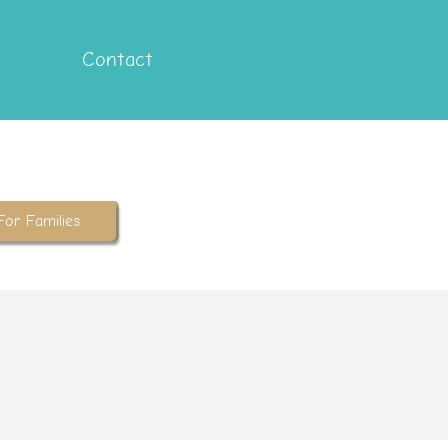
Contact
For Families