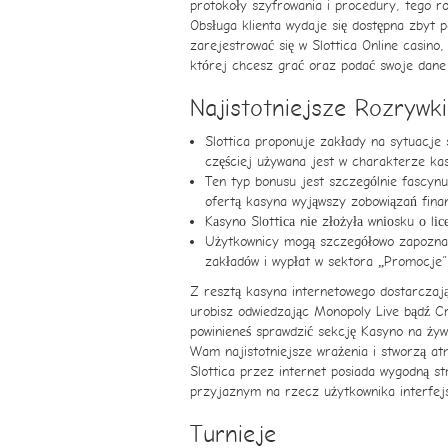
protokoły szyfrowania i procedury, tego r
Obsługa klienta wydaje się dostępna zbyt
zarejestrować się w Slottica Online casino
której chcesz grać oraz podać swoje dane 
Najistotniejsze Rozrywki
Slottica proponuje zakłady na sytuacje 
częściej używana jest w charakterze kas
Ten typ bonusu jest szczególnie fascyn
ofertą kasyna wyjąwszy zobowiązań fina
Kаsynо Slоttіса nіе złоżyłа wnіоsku о lіс
Użytkownicy mogą szczegółowo zapoznać 
zakładów i wypłat w sektora „Promocje”,
Z resztą kasyna internetowego dostarczają
urobisz odwiedzając Monopoly Live bądź Cr
powinieneś sprawdzić sekcję Kasyno na żyw
Wam najistotniejsze wrażenia i stworzą a
Slottica przez internet posiada wygodną st
przyjaznym na rzecz użytkownika interfejs
Turnieje