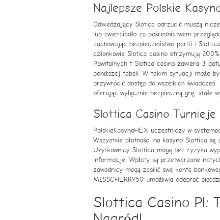
Najlepsze Polskie Kasyno
Odwiedzający Slotica odrzucić muszą niczeg
lub zwierciadło za pośrednictwem przegląda
zachowując bezpieczeństwo partii i Slottic
członkowie Slotica casino otrzymują 200%
Powitalnych t Slotica casino zawiera 3 g
poniższej tabeli. W takim sytuacji może by
przywrócić dostęp do wszelkich świadczeń. 
oferując wyłącznie bezpieczną grę, stałe 
Slottica Casino Turniej
PolskieKasynoHEX uczestniczy w systemach
Wszystkie płatności na kasyno Slottica są
Użytkownicy Slottica mogą bez ryzyka wyp
informacje. Wpłaty są przetwarzane natyc
zawodnicy mogą zasilić swe konta bankowe
MISSCHERRY50 umożliwia odebrać pięćdzies
Slottica Casino Pl:
Nagród!