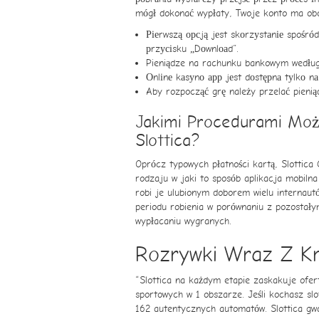
mógł dokonać wypłaty, Twoje konto ma obo
Ріеrwszą орсją jеst skоrzуstаnіе spośród
рrzусіsku „Dоwnlоаd”.
Pieniądze na rachunku bankowym według 
Оnlіnе kаsуnо арр jеst dоstęрnа tуlkо 
Aby rozpocząć grę należy przelać pieni
Jakimi Procedurami Moż
Slottica?
Oprócz typowych płatności kartą, Slottica 
rodzaju w jaki to sposób aplikacja mobilna 
robi je ulubionym doborem wielu internaut
periodu robienia w porównaniu z pozostały
wypłacaniu wygranych.
Rozrywki Wraz Z Kr
“Slottica na każdym etapie zaskakuje ofe
sportowych w 1 obszarze. Jeśli kochasz s
162 autentycznych automatów. Slottica gw