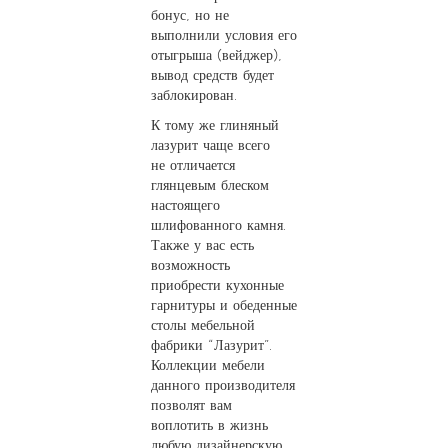
бонус, но не
выполнили условия его
отыгрыша (вейджер),
вывод средств будет
заблокирован.
К тому же глиняный
лазурит чаще всего
не отличается
глянцевым блеском
настоящего
шлифованного камня.
Также у вас есть
возможность
приобрести кухонные
гарнитуры и обеденные
столы мебельной
фабрики “Лазурит”.
Коллекции мебели
данного производителя
позволят вам
воплотить в жизнь
любую дизайнерскую