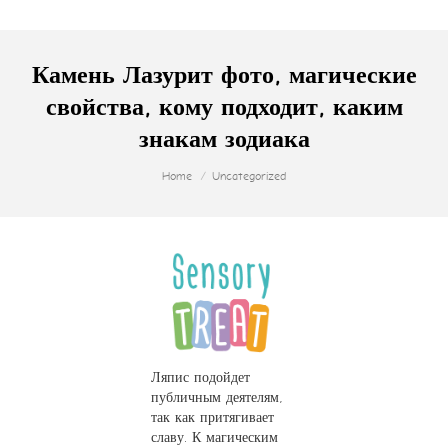
Камень Лазурит фото, магические
свойства, кому подходит, каким
знакам зодиака
You are here:
Home
Uncategorized
Ляпис подойдет
публичным деятелям,
так как притягивает
славу. К магическим