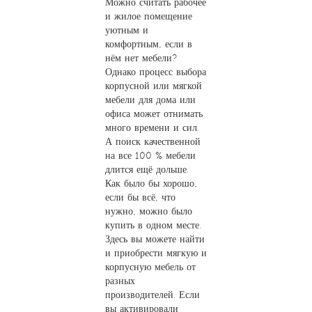
Можно считать рабочее
и жилое помещение
уютным и
комфортным, если в
нём нет мебели?
Однако процесс выбора
корпусной или мягкой
мебели для дома или
офиса может отнимать
много времени и сил.
А поиск качественной
на все 100 % мебели
длится ещё дольше.
Как было бы хорошо,
если бы всё, что
нужно, можно было
купить в одном месте.
Здесь вы можете найти
и приобрести мягкую и
корпусную мебель от
разных
производителей. Если
вы активировали