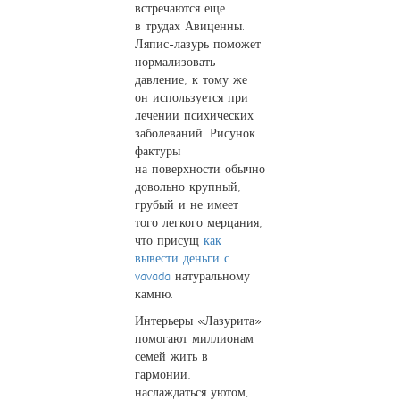
встречаются еще
в трудах Авиценны.
Ляпис-лазурь поможет
нормализовать
давление, к тому же
он используется при
лечении психических
заболеваний. Рисунок
фактуры
на поверхности обычно
довольно крупный,
грубый и не имеет
того легкого мерцания,
что присущ
как
вывести деньги с
vavada
натуральному
камню.
Интерьеры «Лазурита»
помогают миллионам
семей жить в
гармонии,
наслаждаться уютом,