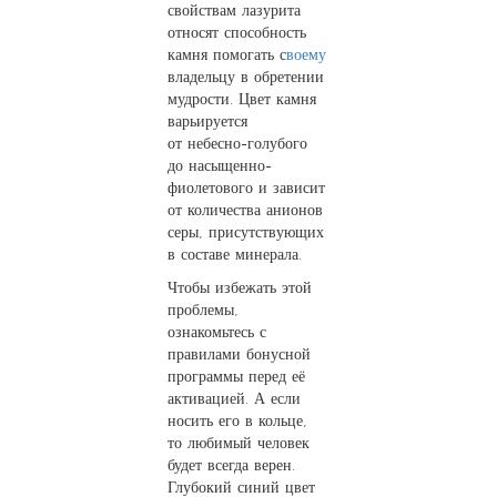
свойствам лазурита
относят способность
камня помогать с
воему
владельцу в обретении
мудрости. Цвет камня
варьируется
от небесно-голубого
до насыщенно-
фиолетового и зависит
от количества анионов
серы, присутствующих
в составе минерала.
Чтобы избежать этой
проблемы,
ознакомьтесь с
правилами бонусной
программы перед её
активацией. А если
носить его в кольце,
то любимый человек
будет всегда верен.
Глубокий синий цвет