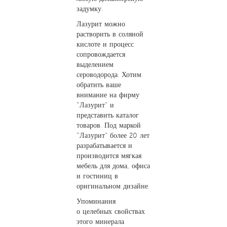
задумку.
Лазурит можно
растворить в соляной
кислоте и процесс
сопровождается
выделением
сероводорода. Хотим
обратить ваше
внимание на фирму
“Лазурит” и
представить каталог
товаров. Под маркой
“Лазурит” более 20 лет
разрабатывается и
производится мягкая
мебель для дома, офиса
и гостиниц в
оригинальном дизайне.
Упоминания
о целебных свойствах
этого минерала