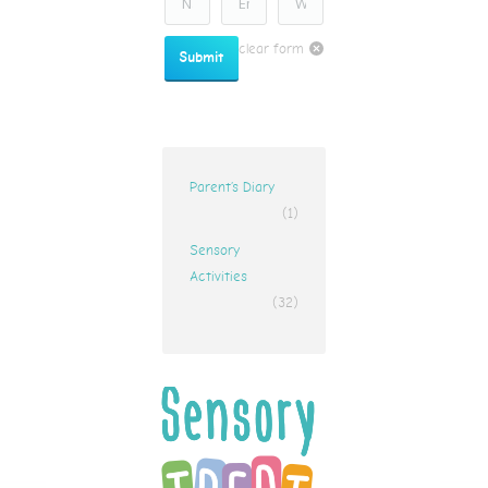
clear form
Submit
Parent’s Diary
(1)
Sensory
Activities
(32)