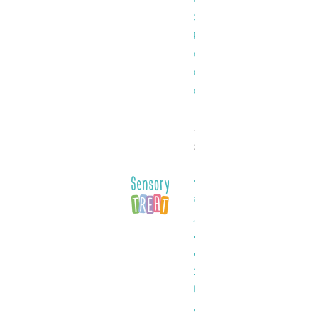
Sitesi
Pinco
Giriş
Online
Casino
Türkiye
July 30,
2025
كيفية
ربح
الجوائز
في
ألعاب
1xbet
مجانا
بسهولة