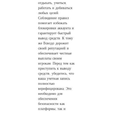
отдыхать, учиться,
работать и добиваться
любых целей.
Соблюдение правил
помогает избежать
блокировки аккаунта и
гарантирует быстрый
вывод средств. К тому
же Baвaдa дорожит
своей репутацией и
обеспечивает честные
выплаты своим
игрокам. Перед тем как
приступить к выводу
средств, убедитесь, что
ваша учетная запись
полностью
верифицирована. Это
необходимо для
обеспечения
безопасности как
платформы, так и