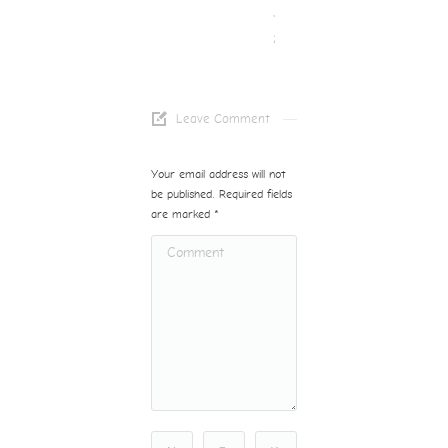
July 30,
2025
Leave Comment
Your email address will not
be published. Required fields
are marked
*
Comment
Name *
Email *
Website