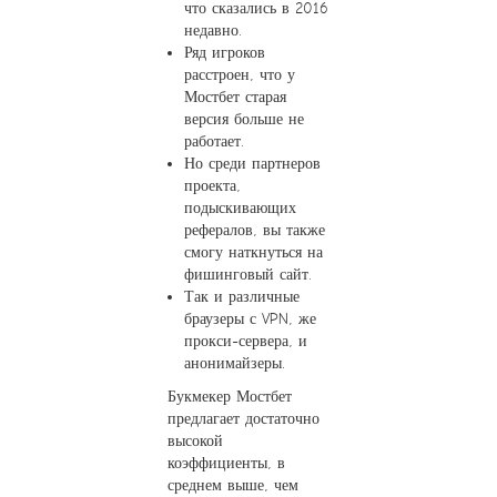
что сказались в 2016
недавно.
Ряд игроков
расстроен, что у
Мостбет старая
версия больше не
работает.
Но среди партнеров
проекта,
подыскивающих
рефералов, вы также
смогу наткнуться на
фишинговый сайт.
Так и различные
браузеры с VPN, же
прокси-сервера, и
анонимайзеры.
Букмекер Мостбет
предлагает достаточно
высокой
коэффициенты, в
среднем выше, чем