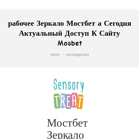
рабочее Зеркало Мостбет а Сегодня
Актуальный Доступ К Сайту
Mosbet
You are here:
Home
Uncategorized
Мостбет
Зеркало