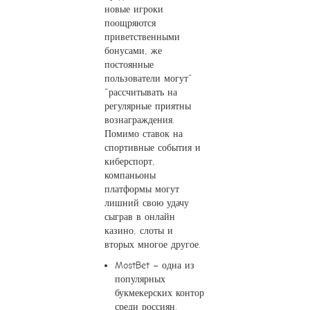
новые игроки
поощряются
приветственными
бонусами, же
постоянные
пользователи могут”
“рассчитывать на
регулярные приятны
вознаграждения.
Помимо ставок на
спортивные события и
киберспорт,
компаньоны
платформы могут
лишний свою удачу
сыграв в онлайн
казино, слоты и
вторых многое другое.
MostBet – одна из
популярных
букмекерских контор
среди россиян.