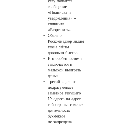
углу появится
сообщение
«Подписка и
уведомления» –
кликните
«Разрешить».
Обычно
Роскомнадзор являет
такие сайты
довольно быстро.
Его особенностями
заключается в
мальской выиграть
деньги.
Третий вариант
подразумевает
заметное текущего
IP-адреса на адрес
той страны, соленск
деятельность
букмекера
не запрещена.