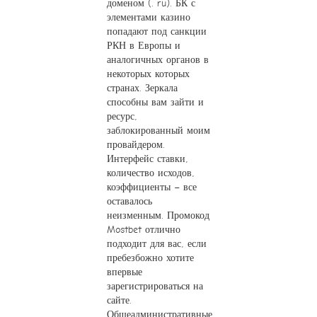
доменом (. ru). БК с
элементами казино
попадают под санкции
РКН в Европы и
аналогичных органов в
некоторых которых
странах. Зеркала
способны вам зайти и
ресурс,
заблокированный моим
провайдером.
Интерфейс ставки,
количество исходов,
коэффициенты – все
оставалось
неизменным. Промокод
Mostbet отлично
подходит для вас, если
пребезбожно хотите
впервые
зарегистрироваться на
сайте.
Общеадминистративные,