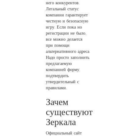
него конкурентов.
Легальный статус
компании гарантирует
честную и безопасную
игру. Если пока но
регистрации не было,
все можно делается
при помощи
альтернативного адреса.
Надо просто заполнить
предлагаемую
компанией форму,
подтвердить
утвердительный с
правилами.
Зачем
существуют
Зеркала
Официальный сайт