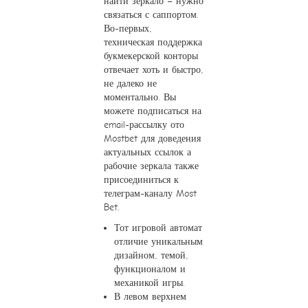
найти зеркало – нужно
связаться с саппортом.
Во-первых,
техническая поддержка
букмекерской конторы
отвечает хоть и быстро,
не далеко не
моментально. Вы
можете подписаться на
email-рассылку ото
Mostbet для доведения
актуальных ссылок а
рабочие зеркала также
присоединиться к
телеграм-каналу Most
Bet.
Тот игровой автомат
отличие уникальным
дизайном, темой,
функционалом и
механикой игры.
В левом верхнем