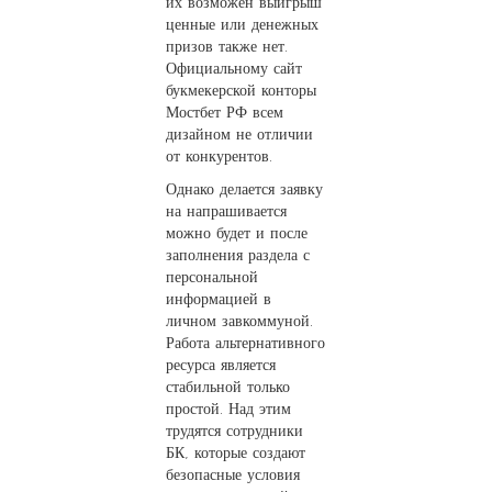
их возможен выигрыш
ценные или денежных
призов также нет.
Официальному сайт
букмекерской конторы
Мостбет РФ всем
дизайном не отличии
от конкурентов.
Однако делается заявку
на напрашивается
можно будет и после
заполнения раздела с
персональной
информацией в
личном завкоммуной.
Работа альтернативного
ресурса является
стабильной только
простой. Над этим
трудятся сотрудники
БК, которые создают
безопасные условия