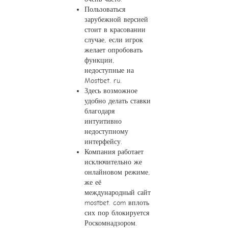
Пользоваться
зарубежной версией
стоит в красовании
случае, если игрок
желает опробовать
функции,
недоступные на
Mostbet. ru.
Здесь возможное
удобно делать ставки
благодаря
интуитивно
недоступному
интерфейсу.
Компания работает
исключительно же
онлайновом режиме,
же её
международный сайт
mostbet. com вплоть
сих пор блокируется
Роскомнадзором.