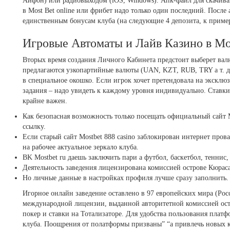
Айфон) или радиовыходом (iOS, Windows). Апк-файл для скачива
в Most Bet online или фрибет надо только один последний. После
единственным бонусам клуба (на следующие 4 депозита, к приме
Игровые Автоматы и Лайв Казино в M
Вторых время создания Личного Кабинета предстоит выберет валю
предлагаются узкопартийные валюты (UAN, KZT, RUB, TRY а т. д.
в специальное окошко. Если игрок хочет претендовала на эксклю
задания – надо увидеть к каждому уровня индивидуально. Ставки
крайне важен.
Как безопасная возможность только посещать официальный сайт М
ссылку.
Если старый сайт Mostbet 888 casino заблокирован интернет пров
на рабочее актуальное зеркало клуба.
BK Mostbet ru даешь заключить пари а футбол, баскетбол, теннис, 
Деятельность заведения лицензирована комиссией острове Кюрасао
Но личные данные в настройках профиля лучше сразу заполнить.
Игорное онлайн заведение оставлено в 97 европейских мира (Рос
международной лицензии, выданной авторитетной комиссией остр
покер и ставки на Тотализаторе. Для удобства пользования пла
клуба. Поощрения от полатформы призваны” “а привлечь новых к