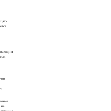
ещать
ется
тывающим
сом.
.
ани.
ть
льные
 на