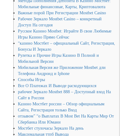
Методы Пополнения Депозита В Казино Мостбет:
Мобильные финансовые, Карты, Криптовалюта
Важные порой При Регистрации Mostbet Casino
Рабочее Зеркало Mostbet Casino – конкретный
Доступ На сегодня
Русское Казино Mostbet: Играйте В свои Любимые
Игры Казино Прямо Сейчас
“казино Мостбет – официальный Сайт, Регистрация,
Бонусы И Зеркало
Рулетка и Прочие Игры Казино В Полной и
Мобильной Версии
Мобильная Версия же Приложение Mostbet дли
Телефона Андроид и Iphone
Способы Игры
Все О Платежах И Выводе расходующихся
рабочее Зеркало Mostbet 888 – Доступный вход На
Сайт в России
Казино Мостбет россии – Обзор официальным
Сайта, Регистрация только Вход
отзывом” “о Выплатах В Most Bet На Карты Мир От
Сбербанка Или Юмани
Мостбет стулочасы Зеркало На день
Максимальная ттпб Вывода