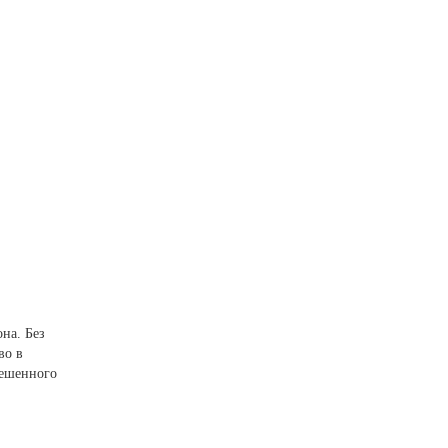
на. Без
во в
решенного