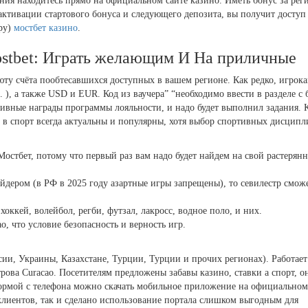
ния находитесь прямо на официальном сайте казино. Иметь бонус за рег
 активации стартового бонуса и следующего депозита, вы получит доступ
ру)
мостбет казино
.
ostbet: Играть желающим И На приличные
ту счёта пообтесавшихся доступных в вашем регионе. Как редко, игрок
 ), а также USD и EUR. Код из ваучера” “необходимо ввести в разделе с
зивные награды программы лояльности, и надо будет выполнил задания. 
 в спорт всегда актуальны и популярны, хотя выбор спортивных дисципл
остбет, потому что первый раз вам надо будет найдем на свой растерянн
айдером (в РФ в 2025 году азартные игры запрещены), то севилестр смож
хоккей, волейбол, регби, футзал, лакросс, водное поло, и них.
, что условие безопасность и верность игр.
сии, Украины, Казахстане, Турции, Турции и прочих регионах). Работает
ова Curacao. Посетителям предложены забавы казино, ставки а спорт, о
тформой с телефона можно скачать мобильное приложение на официальном
лиентов, так и сделано использование портала слишком выгодным для