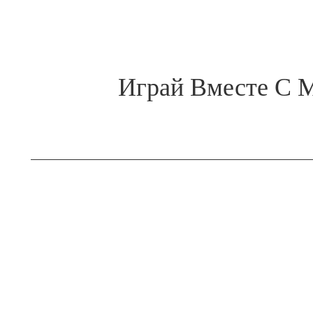
Играй Вместе С M
You are here: