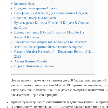
Быстрые Игры
Порядок Регистрации Ставки
Верификация Аккаунта Для однозначный Средств
Правила Отыгрыша Бонусов
Букмекерская Контора Mostbet И Бонусы В Ставках
на Спорт
Вывод наличных В Онлайн Казино Мостбет На
Карту И Кошелек
Эксклюзивные Акции только Бонусы Бк Мостбет
Законны Ли Азартные Игры Онлайн В европе?
Скачать Mostbet На Android – Последняя Версия Apk
2025
Акции Казино Мостбет
Игры С Живыми Дилерами
Новые игроки также могут заиметь до 250 бесплатных вращений. 
учетной записи возможности Mostbet RU крайне неспособны, буд
клубе даем шанс неограниченных денег с быстрыми выплатами. Да
для азартных игр в его юрисдикции.
Фрибет букмекер дарит именинникам в день рождения и за пригл
В использовать идентификации Личности важнее выводить выигр