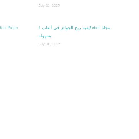
July 31, 2025
tesi Pinco
كيفية ربح الجوائز في ألعاب 1xbet مجانا
بسهولة
July 30, 2025