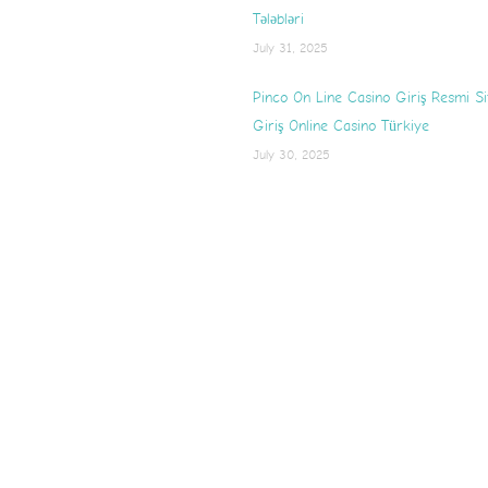
Tələbləri
July 31, 2025
Pinco On Line Casino Giriş Resmi Si
Giriş Online Casino Türkiye
July 30, 2025