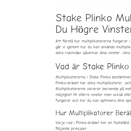
Stake Plinko Mul
Du Högre Vinste
Att förstå hur multiplikatorerna fungerar i
går vi igenom hur du kan använda multiplika
olika risknivåer påverkar dina vinster, vil
Vad är Stake Plinko
Multiplikatorerna i Stake Plinko bestämmer
Plinko-brädet har olika multiplikatorer, och
Multiplikatorerna varierar beroende på inst
möjlighet till större vinster men också stö
fungerar och hur du kan optimera dina spel
Hur Multiplikatorer Berä
Varje rad i Plinko-brädet har en fastställd
följande principer: