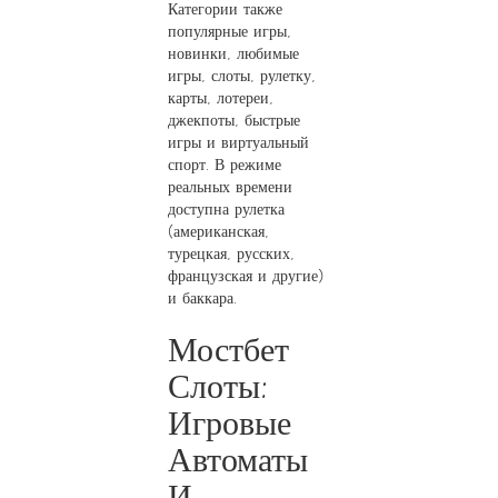
Категории также
популярные игры,
новинки, любимые
игры, слоты, рулетку,
карты, лотереи,
джекпоты, быстрые
игры и виртуальный
спорт. В режиме
реальных времени
доступна рулетка
(американская,
турецкая, русских,
французская и другие)
и баккара.
Мостбет
Слоты:
Игровые
Автоматы
И