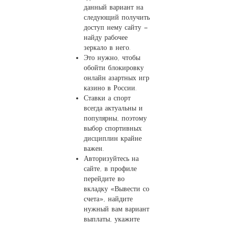
данный вариант на
следующий получить
доступ нему сайту –
найду рабочее
зеркало в него.
Это нужно, чтобы
обойти блокировку
онлайн азартных игр
казино в России.
Ставки а спорт
всегда актуальны и
популярны, поэтому
выбор спортивных
дисциплин крайне
важен.
Авторизуйтесь на
сайте, в профиле
перейдите во
вкладку «Вывести со
счета», найдите
нужный вам вариант
выплаты, укажите