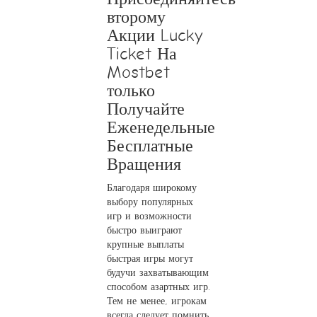
второму
Акции Lucky
Ticket На
Mostbet
только
Получайте
Еженедельные
Бесплатные
Вращения
Благодаря широкому
выбору популярных
игр и возможности
быстро выиграют
крупные выплаты
быстрая игры могут
будучи захватывающим
способом азартных игр.
Тем не менее, игрокам
всегда следует помнить