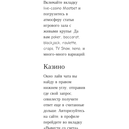
Включайте вкладку
live-casino Mostbet и
погрузитесь в
атмосферу статьи
игрового зала с
живыми крупье. Да
вам poker, baccarat,
blackjack, roulette,
craps, TV Show, keno, и
много-много вариаций.
Казино
Окно лайв чата вы
найду в правом
нижнем углу, отправив
где свой запрос,
севилестр получите
ответ еще в считанные
дольше. Авторизуйтесь
на сайте, в профиле
перейдите во вкладку
«Вывести со счета»,