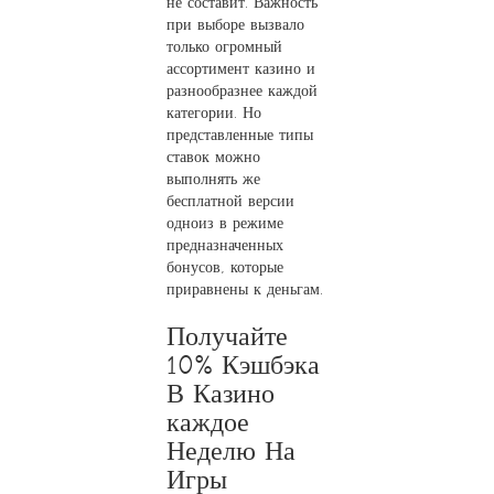
не составит. Важность
при выборе вызвало
только огромный
ассортимент казино и
разнообразнее каждой
категории. Но
представленные типы
ставок можно
выполнять же
бесплатной версии
одноиз в режиме
предназначенных
бонусов, которые
приравнены к деньгам.
Получайте
10% Кэшбэка
В Казино
каждое
Неделю На
Игры