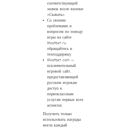
соответствующий
значок возле кнопки
«Скачать».
Со своими
проблемами и
вопросом по поводу
игры на сайте
Mostbet ru
обращайтесь и
техподдержку.
Mostbet com —
исключительный
игровой сайт,
предоставляющий
русским игрокам
доступ к
первоклассным
услугам первых всех
аспектах.
Получить только
использовать награды
могла каждый