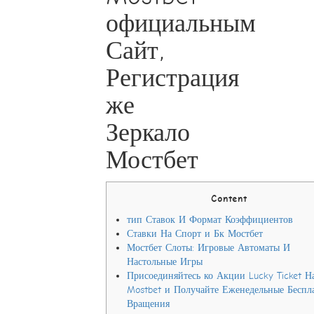
официальным
Сайт,
Регистрация
же
Зеркало
Мостбет
Content
тип Ставок И Формат Коэффициентов
Ставки На Спорт и Бк Мостбет
Мостбет Слоты: Игровые Автоматы И
Настольные Игры
Присоединяйтесь ко Акции Lucky Ticket Н
Mostbet и Получайте Еженедельные Беспл
Вращения