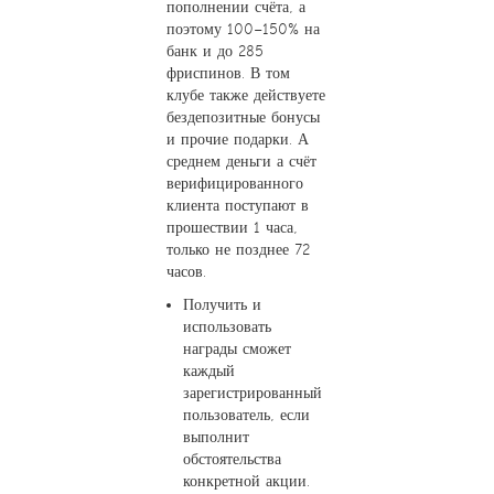
пополнении счёта, а
поэтому 100–150% на
банк и до 285
фриспинов. В том
клубе также действуете
бездепозитные бонусы
и прочие подарки. А
среднем деньги а счёт
верифицированного
клиента поступают в
прошествии 1 часа,
только не позднее 72
часов.
Получить и
использовать
награды сможет
каждый
зарегистрированный
пользователь, если
выполнит
обстоятельства
конкретной акции.