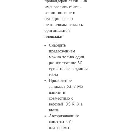
провайдеров связи. Так
именовались сайты-
копии, внешне и
функционально
неотличимые спасась
оригинальной
площадки.
Снабдить
предложением
можно только один
раз же течение 30
суток после создания
счета.
Приложение
занимает 63. 7 Мб
памяти и
совместимо с
версией iOS 9. 0 а
выше.
Авторизованные
клиенты веб-
платформы