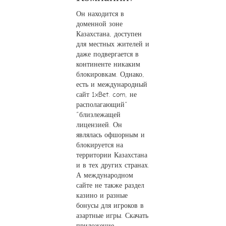
Он находится в
доменной зоне
Казахстана, доступен
для местных жителей и
даже подвергается в
континенте никаким
блокировкам. Однако,
есть и международный
сайт 1xBet. com, не
располагающий”
“близлежащей
лицензией. Он
являлась офшорным и
блокируется на
территории Казахстана
и в тех других странах.
А международном
сайте не также раздел
казино и разные
бонусы для игроков в
азартные игры. Скачать
приложение