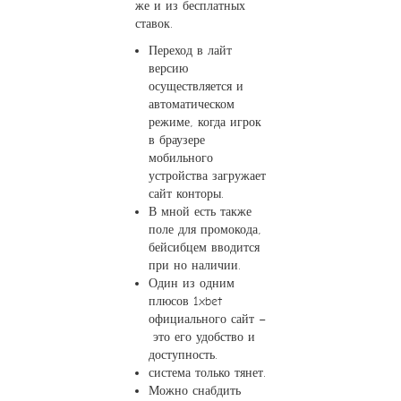
же и из бесплатных
ставок.
Переход в лайт
версию
осуществляется и
автоматическом
режиме, когда игрок
в браузере
мобильного
устройства загружает
сайт конторы.
В мной есть также
поле для промокода,
бейсибцем вводится
при но наличии.
Один из одним
плюсов 1xbet
официального сайт –
это его удобство и
доступность.
система только тянет.
Можно снабдить