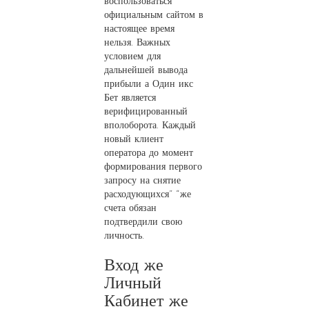
воспользоваться
официальным сайтом в
настоящее время
нельзя. Важных
условием для
дальнейшей вывода
прибыли а Один икс
Бет является
верифицированный
вполоборота. Каждый
новый клиент
оператора до момент
формирования первого
запросу на снятие
расходующихся” “же
счета обязан
подтвердили свою
личность.
Вход же
Личный
Кабинет же