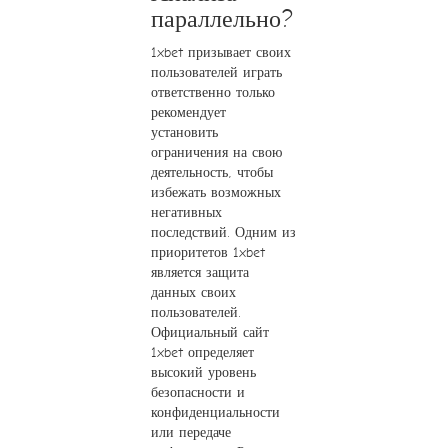
параллельно?
1xbet призывает своих
пользователей играть
ответственно только
рекомендует
установить
ограничения на свою
деятельность, чтобы
избежать возможных
негативных
последствий. Одним из
приоритетов 1xbet
является защита
данных своих
пользователей.
Официальный сайт
1xbet определяет
высокий уровень
безопасности и
конфиденциальности
или передаче