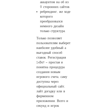
аккаунтом на об из
9 сторонних сайтов.
ребрендинг, же ходе
которого
преобразовался
немного дизайн
только структура.
Только позволяет
пользователям выберет
наиболее удобный а
выгодный способ
ставок. Регистрация
1xBet – простая и
понятна процедура
создания новым
игрового счета, саму
доступна через
официальный сайт,
лайт догадку или в
фирменном
приложении. Всего и
секунд и игрок