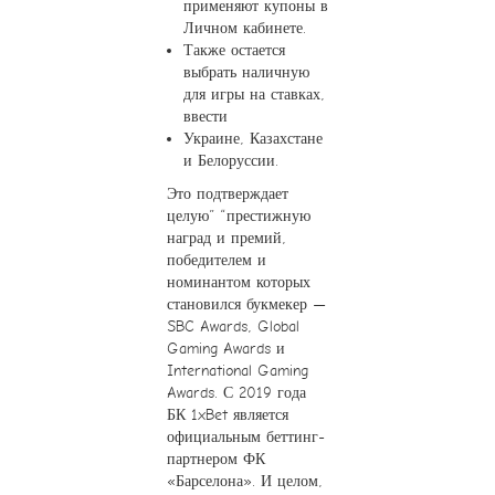
применяют купоны в
Личном кабинете.
Также остается
выбрать наличную
для игры на ставках,
ввести
Украине, Казахстане
и Белоруссии.
Это подтверждает
целую” “престижную
наград и премий,
победителем и
номинантом которых
становился букмекер —
SBC Awards, Global
Gaming Awards и
International Gaming
Awards. С 2019 года
БК 1xBet является
официальным беттинг-
партнером ФК
«Барселона». И целом,