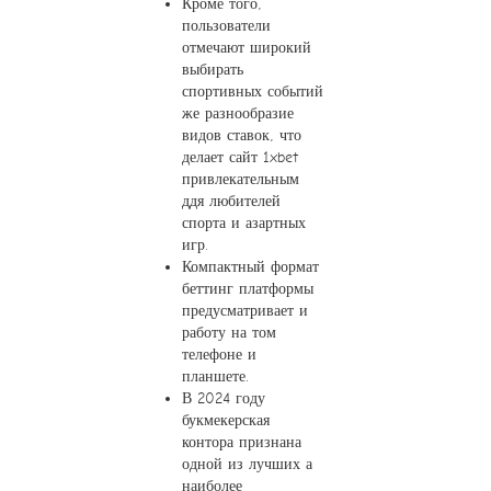
Кроме того,
пользователи
отмечают широкий
выбирать
спортивных событий
же разнообразие
видов ставок, что
делает сайт 1xbet
привлекательным
ддя любителей
спорта и азартных
игр.
Компактный формат
беттинг платформы
предусматривает и
работу на том
телефоне и
планшете.
В 2024 году
букмекерская
контора признана
одной из лучших а
наиболее