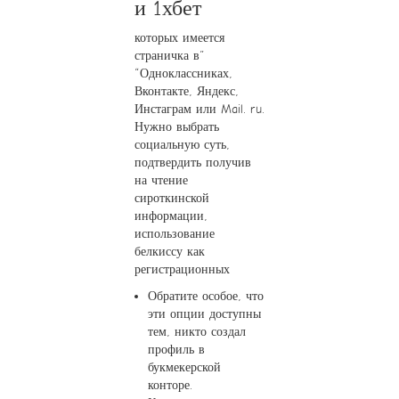
и 1хбет
которых имеется
страничка в”
“Одноклассниках,
Вконтакте, Яндекс,
Инстаграм или Mail. ru.
Нужно выбрать
социальную суть,
подтвердить получив
на чтение
сироткинской
информации,
использование
белкиссу как
регистрационных
Обратите особое, что
эти опции доступны
тем, никто создал
профиль в
букмекерской
конторе.